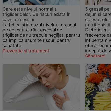
Care este nivelul normal al
5 greșeli pe 
trigliceridelor. Ce riscuri există în
dejun și care
cazul excesului
colesterolu
La fel ca şi în cazul nivelului crescut
nutriționiștii
de colesterol rău, excesul de
Dieteticienii
trigliceride nu trebuie neglijat, pentru
frecvente de
că implică anumite riscuri pentru
influența niv
sănătate.
oferă recom
Prevenție și tratament
început de zi
Sănătate!