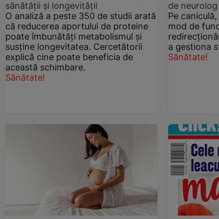
sănătății și longevității
de neurolog
O analiză a peste 350 de studii arată
Pe caniculă, 
că reducerea aportului de proteine
mod de funcț
poate îmbunătăți metabolismul și
redirecționâ
susține longevitatea. Cercetătorii
a gestiona s
explică cine poate beneficia de
Sănătate!
această schimbare.
Sănătate!