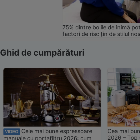
75% dintre bolile de inimă pot
factori de risc țin de stilul no
Ghid de cumpărături
Cele mai bune espressoare
Cea mai bun
VIDEO
2026 – Top 
manuale cu portafiltru 2026: cum