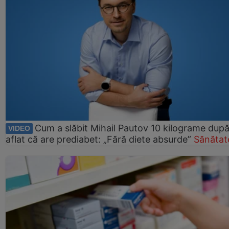
Cum a slăbit Mihail Pautov 10 kilograme după
VIDEO
aflat că are prediabet: „Fără diete absurde”
Sănătat