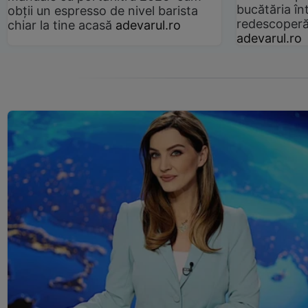
bucătăria înt
obții un espresso de nivel barista
redescoperă 
chiar la tine acasă
adevarul.ro
adevarul.ro