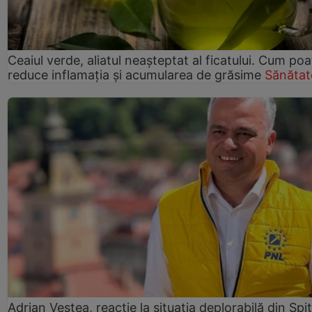
Ceaiul verde, aliatul neașteptat al ficatului. Cum poa
reduce inflamația și acumularea de grăsime
Sănătat
Adrian Veștea, reacție la situația deplorabilă din Spit