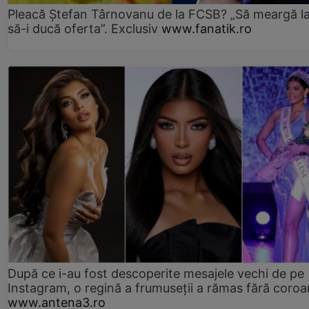
Pleacă Ștefan Târnovanu de la FCSB? „Să meargă la
să-i ducă oferta”. Exclusiv
www.fanatik.ro
După ce i-au fost descoperite mesajele vechi de pe
Instagram, o regină a frumuseții a rămas fără coro
www.antena3.ro