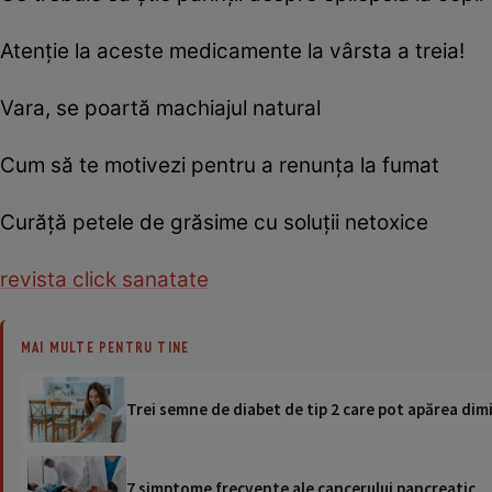
Atenţie la aceste medicamente la vârsta a treia!
Vara, se poartă machiajul natural
Cum să te motivezi pentru a renunţa la fumat
Curăţă petele de grăsime cu soluţii netoxice
revista click sanatate
MAI MULTE PENTRU TINE
Trei semne de diabet de tip 2 care pot apărea dimi
7 simptome frecvente ale cancerului pancreatic