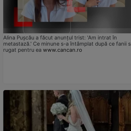
Alina Pușcău a făcut anunțul trist: 'Am intrat în
metastază.' Ce minune s-a întâmplat după ce fanii 
rugat pentru ea
www.cancan.ro