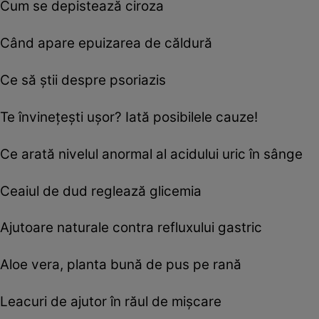
Cum se depistează ciroza
Când apare epuizarea de căldură
Ce să ştii despre psoriazis
Te învineţeşti uşor? Iată posibilele cauze!
Ce arată nivelul anormal al acidului uric în sânge
Ceaiul de dud reglează glicemia
Ajutoare naturale contra refluxului gastric
Aloe vera, planta bună de pus pe rană
Leacuri de ajutor în răul de mişcare