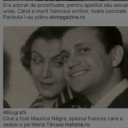
Era adorat de prostituate, pentru apetitul său sexua
uriaș. Când a murit faimosul scriitor, toate cocotele
Parisului l-au plâns
okmagazine.ro
#Biografii
Cine a fost Maurice Nègre, spionul francez care a
sedus-o pe Maria Tănase
historia.ro