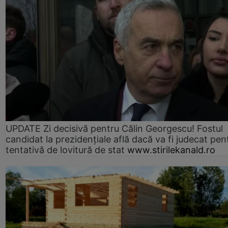
UPDATE Zi decisivă pentru Călin Georgescu! Fostul
candidat la prezidențiale află dacă va fi judecat pen
tentativă de lovitură de stat
www.stirilekanald.ro