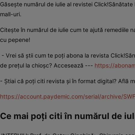
Găseşte numărul de iulie al revistei Click!Sănătate 
mall-uri.
Citeşte în numărul de iulie cum te ajută remediile na
cu pepene!
- Vrei să ştii cum te poţi abona la revista Click!S
de preţul la chioşc? Accesează ---
https://abonam
- Ştiai că poţi citi revista şi în format digital? Afl
https://account.paydemic.com/serial/archiv
Ce mai poţi citi în numărul de iul