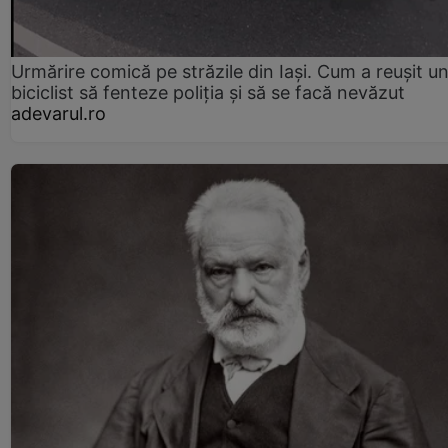
Urmărire comică pe străzile din Iași. Cum a reușit u
biciclist să fenteze poliția și să se facă nevăzut
adevarul.ro