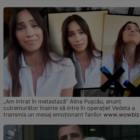
„Am intrat în metastază” Alina Pușcău, anunț
cutremurător înainte să intre în operație! Vedeta a
transmis un mesaj emoționant fanilor
www.wowbiz.