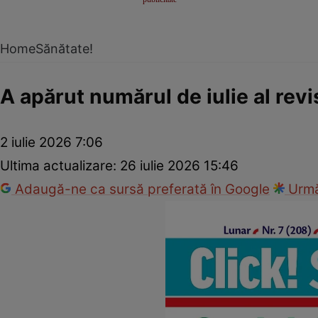
Home
Sănătate!
A apărut numărul de iulie al revi
2 iulie 2026 7:06
Ultima actualizare:
26 iulie 2026 15:46
Adaugă-ne ca sursă preferată în Google
Urmă