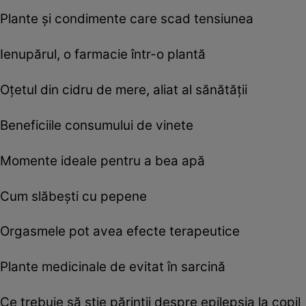
Plante şi condimente care scad tensiunea
Ienupărul, o farmacie într-o plantă
Oţetul din cidru de mere, aliat al sănătăţii
Beneficiile consumului de vinete
Momente ideale pentru a bea apă
Cum slăbeşti cu pepene
Orgasmele pot avea efecte terapeutice
Plante medicinale de evitat în sarcină
Ce trebuie să ştie părinţii despre epilepsia la copil