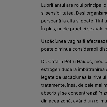
Lubrifiantul are rolul principal
și sensibilitatea. Deși organismu
persoană la alta și poate fi i
În plus, unele practici sexuale
Uscăciunea vaginală afectează 
poate diminua considerabil disc
Dr. Cătălin Petru Haiduc, medi
estrogen duce la îmbătrânirea ș
legate de uscăciunea la nivelul 
tratamente, însă, de cele mai mu
absorb și se concentrează în zon
din acea zonă, având un rol mul