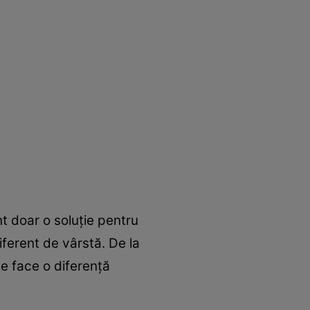
nt doar o soluție pentru
iferent de vârstă. De la
te face o diferență