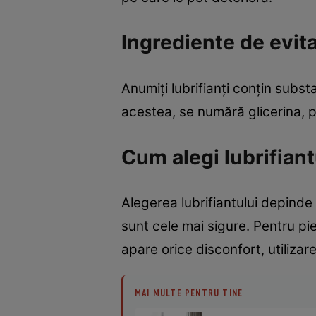
Ingrediente de evit
Anumiți lubrifianți conțin substa
acestea, se numără glicerina, pr
Cum alegi lubrifiant
Alegerea lubrifiantului depinde
sunt cele mai sigure. Pentru piel
apare orice disconfort, utiliza
MAI MULTE PENTRU TINE