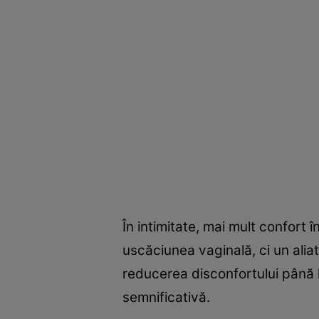
În intimitate, mai mult confort 
uscăciunea vaginală, ci un aliat
reducerea disconfortului până la
semnificativă.