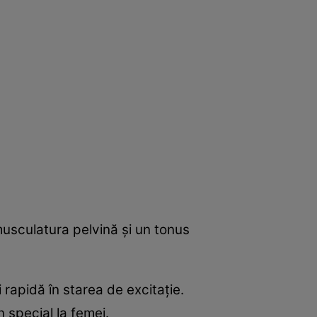
usculatura pelvină și un tonus
 rapidă în starea de excitație.
 special la femei.