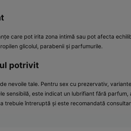
at
nțe care pot irita zona intimă sau pot afecta echilib
opilen glicolul, parabenii și parfumurile.
ul potrivit
 de nevoile tale. Pentru sex cu prezervativ, variant
e sensibilă, este indicat un lubrifiant fără parfum, a
rea trebuie întreruptă și este recomandată consultar