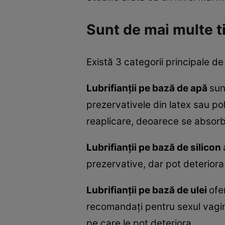
Sunt de mai multe t
Există 3 categorii principale de 
Lubrifianții pe bază de apă
sun
prezervativele din latex sau pol
reaplicare, deoarece se absor
Lubrifianții pe bază de silicon
prezervative, dar pot deteriora 
Lubrifianții pe bază de ulei
ofe
recomandați pentru sexul vaginal
pe care le pot deteriora.