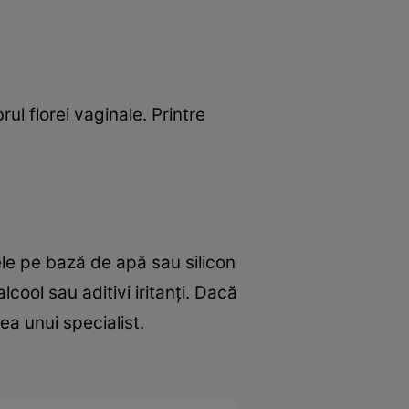
rul florei vaginale. Printre
ele pe bază de apă sau silicon
lcool sau aditivi iritanți. Dacă
ea unui specialist.