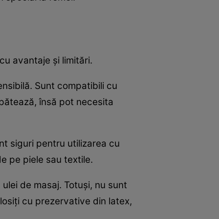
cu avantaje și limitări.
sensibilă. Sunt compatibili cu
u pătează, însă pot necesita
t siguri pentru utilizarea cu
e pe piele sau textile.
a ulei de masaj. Totuși, nu sunt
osiți cu prezervative din latex,