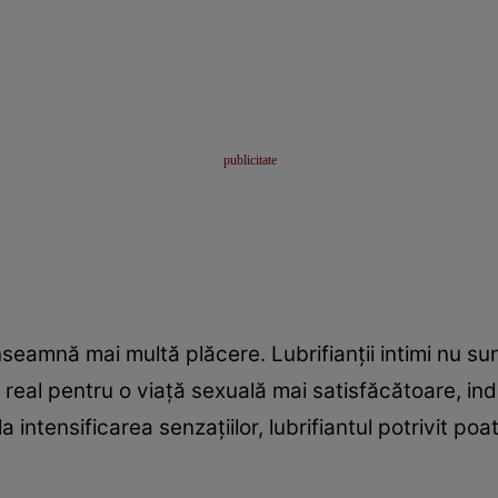
înseamnă mai multă plăcere. Lubrifianții intimi nu su
 real pentru o viață sexuală mai satisfăcătoare, ind
 intensificarea senzațiilor, lubrifiantul potrivit poa