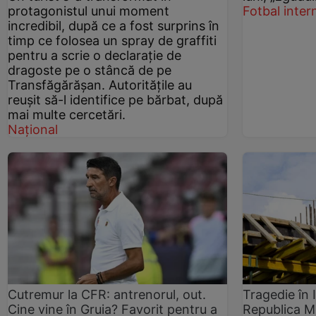
protagonistul unui moment
Fotbal inter
incredibil, după ce a fost surprins în
timp ce folosea un spray de graffiti
pentru a scrie o declarație de
dragoste pe o stâncă de pe
Transfăgărășan. Autoritățile au
reușit să-l identifice pe bărbat, după
mai multe cercetări.
Național
Cutremur la CFR: antrenorul, out.
Tragedie în 
Cine vine în Gruia? Favorit pentru a
Republica Mo