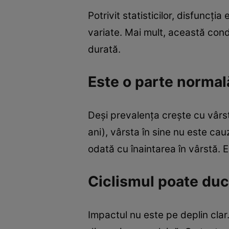
Potrivit statisticilor, disfuncți
variate. Mai mult, această cond
durată.
Este o parte normală
Deși prevalența crește cu vârst
ani), vârsta în sine nu este ca
odată cu înaintarea în vârstă. Ex
Ciclismul poate duce
Impactul nu este pe deplin clar