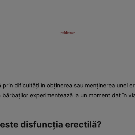
 prin dificultăți în obținerea sau menținerea unei er
a bărbaților experimentează la un moment dat în via
 este disfuncția erectilă?