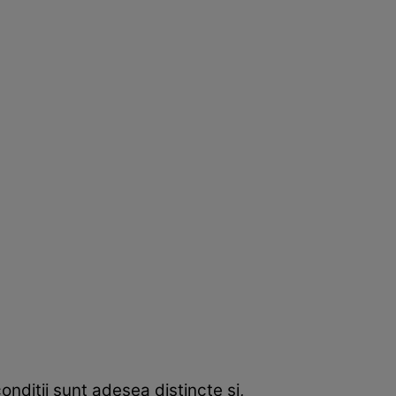
ndiții sunt adesea distincte și,