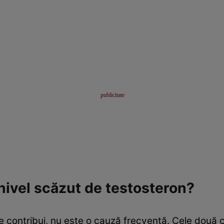
nivel scăzut de testosteron?
 contribui, nu este o cauză frecventă. Cele două co