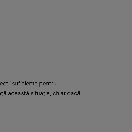
ecții suficiente pentru
ță această situație, chiar dacă