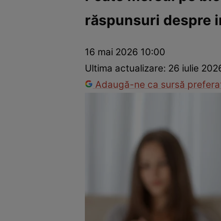
răspunsuri despre 
Prevenție și tratament
Remedii naturiste
Medicii răspu
16 mai 2026 10:00
Ultima actualizare:
26 iulie 202
Adaugă-ne ca sursă preferat