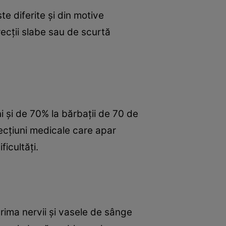
te diferite și din motive
recții slabe sau de scurtă
i și de 70% la bărbații de 70 de
fecțiuni medicale care apar
ficultăți.
prima nervii și vasele de sânge