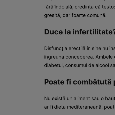
fără îndoială, credința că test
greșită, dar foarte comună.
Duce la infertilitate
Disfuncția erectilă în sine nu î
îngreuna conceperea. Ambele co
diabetul, consumul de alcool s
Poate fi combătută 
Nu există un aliment sau o bău
ar fi dieta mediteraneană, poat