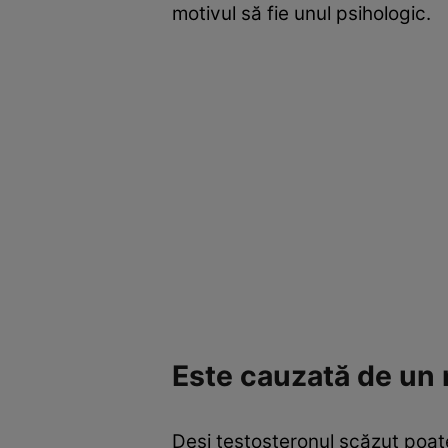
motivul să fie unul psihologic.
Este cauzată de un 
Deși testosteronul scăzut poate