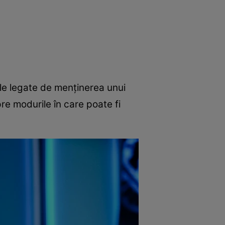
e
Psiho
sale legate de menţinerea unui
re modurile în care poate fi