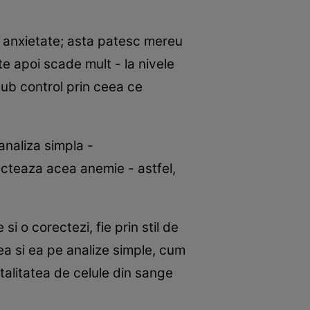
a anxietate; asta patesc mereu
e apoi scade mult - la nivele
 sub control prin ceea ce
analiza simpla -
ecteaza acea anemie - astfel,
i o corectezi, fie prin stil de
ea si ea pe analize simple, cum
talitatea de celule din sange