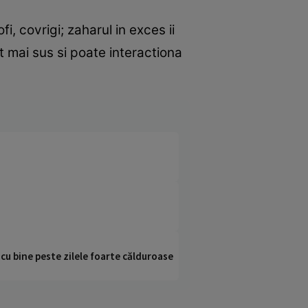
ofi, covrigi; zaharul in exces ii
t mai sus si poate interactiona
i cu bine peste zilele foarte călduroase