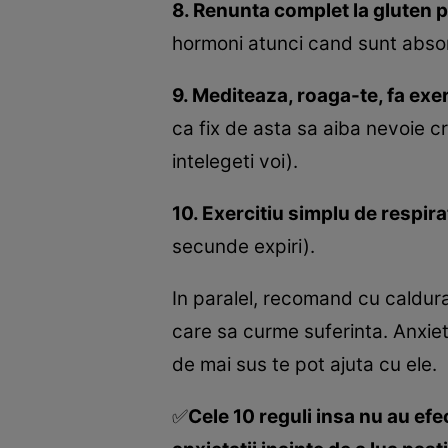
8. Renunta complet la gluten p
hormoni atunci cand sunt absorbi
9. Mediteaza, roaga-te, fa exe
ca fix de asta sa aiba nevoie cre
intelegeti voi).
10. Exercitiu simplu de respira
secunde expiri).
In paralel, recomand cu caldura,
care sa curme suferinta. Anxiet
de mai sus te pot ajuta cu ele.
✅
Cele 10 reguli insa nu au efe