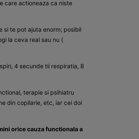
te care actioneaza ca niste
si te pot ajuta enorm; posibil
ogi la ceva real sau nu (
iri, 4 secunde tii respiratia, 8
ctional, terapie si psihiatru
din copilarie, etc, iar cei doi
imini orice cauza functionala a