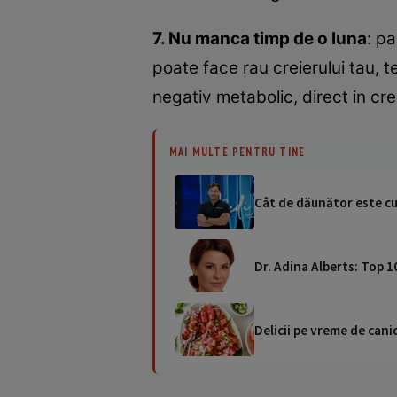
7. Nu manca timp de o luna
: pa
poate face rau creierului tau, 
negativ metabolic, direct in crei
MAI MULTE PENTRU TINE
Cât de dăunător este c
Dr. Adina Alberts: Top 1
Delicii pe vreme de canic