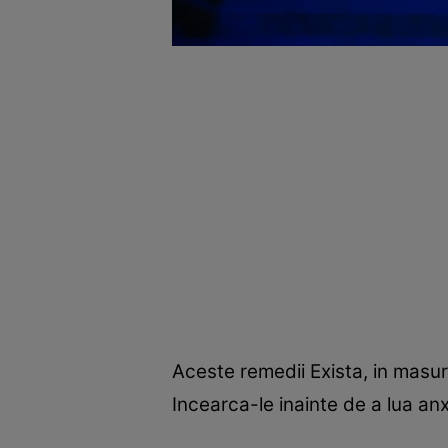
Aceste remedii Exista, in masur
Incearca-le inainte de a lua anx