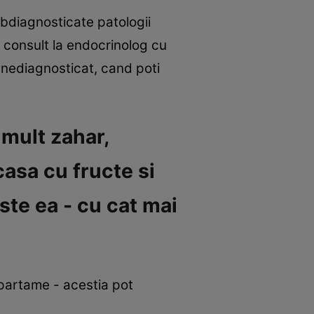
ubdiagnosticate patologii
 consult la endocrinolog cu
sm nediagnosticat, cand poti
 mult zahar,
casa cu fructe si
te ea - cu cat mai
 aspartame - acestia pot