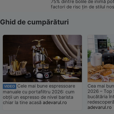
75% dintre bolile de inimă pot
factori de risc țin de stilul no
Ghid de cumpărături
Cele mai bune espressoare
Cea mai bun
VIDEO
2026 – Top 
manuale cu portafiltru 2026: cum
bucătăria înt
obții un espresso de nivel barista
redescoperă 
chiar la tine acasă
adevarul.ro
adevarul.ro