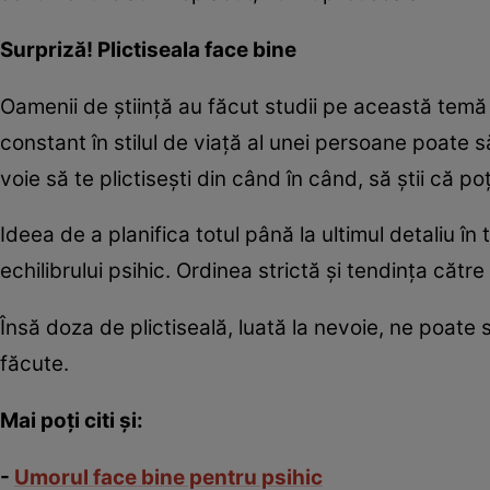
Surpriză! Plictiseala face bine
Oamenii de ştiinţă au făcut studii pe această temă
constant în stilul de viaţă al unei persoane poate să
voie să te plictiseşti din când în când, să ştii că p
Ideea de a planifica totul până la ultimul detaliu 
echilibrului psihic. Ordinea strictă şi tendinţa cătr
Însă doza de plictiseală, luată la nevoie, ne poate sal
făcute.
Mai poţi citi şi:
-
Umorul face bine pentru psihic