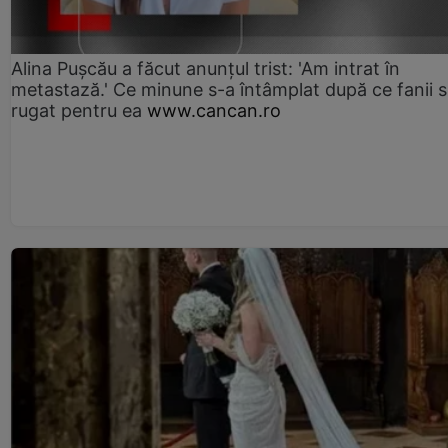
Alina Pușcău a făcut anunțul trist: 'Am intrat în
metastază.' Ce minune s-a întâmplat după ce fanii 
rugat pentru ea
www.cancan.ro