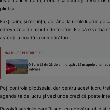
instalată în viaţa ta, trebuie să accepţi ideea exist
plictiselii.
Fă-ţi curaj şi renunţă, pe rând, la unele lucruri pe 
câteva zeci de minute de telefon. Fie că e vorba s
aştepţi la coadă la cumpărături.
MAI MULTE PENTRU TINE
O turistă de 28 de ani, dispărută în apele unui lac 
salvare
Poţi controla plictiseala, dar pentru acest lucru tre
agenda ta de lucru şi vezi unde crezi că poate inter
Rezolvă sarcinile care îţi sunt cu adevărat utile şi