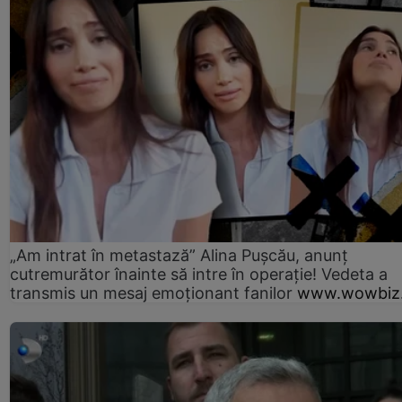
„Am intrat în metastază” Alina Pușcău, anunț
cutremurător înainte să intre în operație! Vedeta a
transmis un mesaj emoționant fanilor
www.wowbiz.