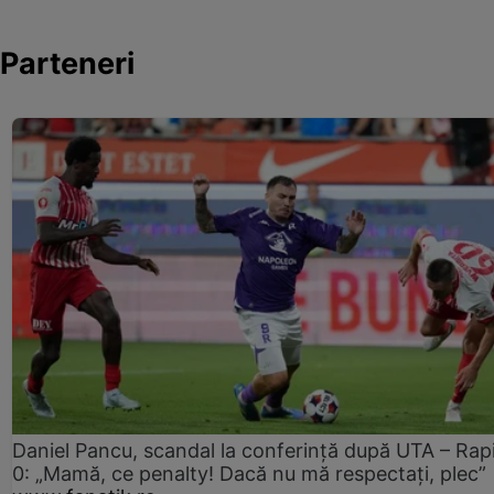
Parteneri
Daniel Pancu, scandal la conferință după UTA – Rap
0: „Mamă, ce penalty! Dacă nu mă respectați, plec”