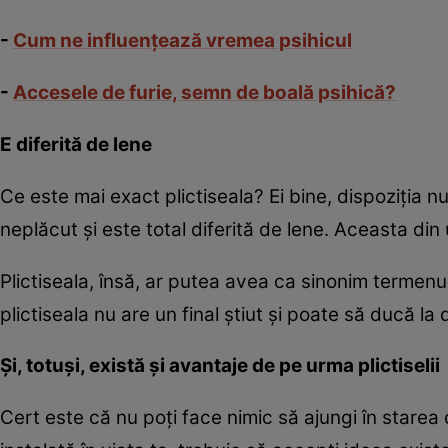
-
Cum ne influenţează vremea psihicul
-
Accesele de furie, semn de boală psihică?
E diferită de lene
Ce este mai exact plictiseala? Ei bine, dispoziţia n
neplăcut şi este total diferită de lene. Aceasta d
Plictiseala, însă, ar putea avea ca sinonim termenul
plictiseala nu are un final ştiut şi poate să ducă la 
Şi, totuşi, există şi avantaje de pe urma plictiselii
Cert este că nu poţi face nimic să ajungi în starea