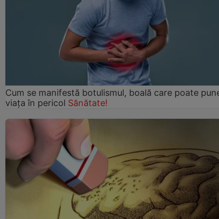
Cum se manifestă botulismul, boală care poate pun
viaţa în pericol
Sănătate!