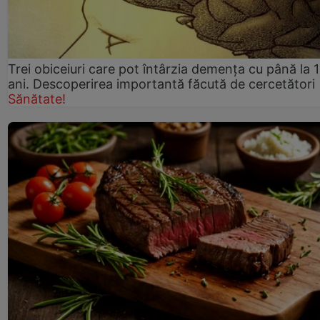
Trei obiceiuri care pot întârzia demența cu până la 
ani. Descoperirea importantă făcută de cercetători
Sănătate!