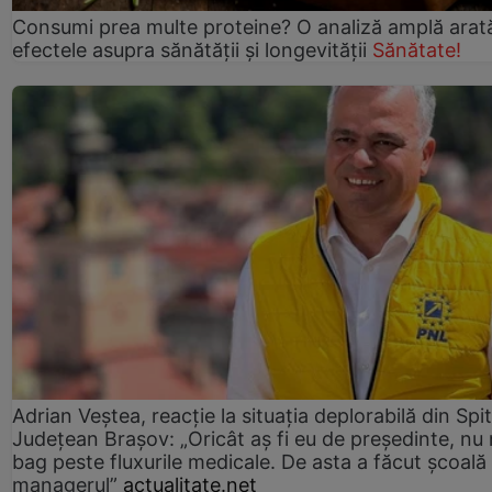
Consumi prea multe proteine? O analiză amplă arat
efectele asupra sănătății și longevității
Sănătate!
Adrian Veștea, reacție la situația deplorabilă din Spit
Județean Brașov: „Oricât aș fi eu de președinte, nu
bag peste fluxurile medicale. De asta a făcut școală
managerul”
actualitate.net