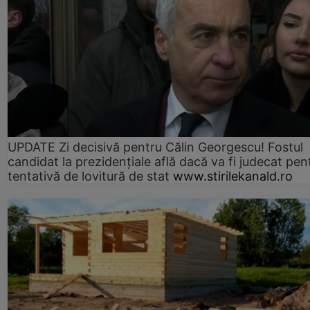
UPDATE Zi decisivă pentru Călin Georgescu! Fostul
candidat la prezidențiale află dacă va fi judecat pen
tentativă de lovitură de stat
www.stirilekanald.ro