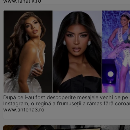
www.fanatik.ro
După ce i-au fost descoperite mesajele vechi de pe
Instagram, o regină a frumuseții a rămas fără coro
www.antena3.ro