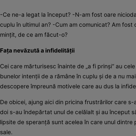
-Ce ne-a legat la început? -N-am fost oare nicioda
cuplu în ultimul an? -Cum am comunicat? Am fost 
minţit, de ce am făcut-o?
Faţa nevăzută a infidelităţii
Cei care mărturisesc înainte de „a fi prinşi“ au cele
bunelor intenţii de a rămâne în cuplu şi de a nu mai
descopere împreună motivele care au dus la infide
De obicei, ajung aici din pricina frustrărilor care 
doi s-au îndepărtat unul de celălalt şi au început s
lipsite de speranţă sunt acelea în care unul dintre p
sale.