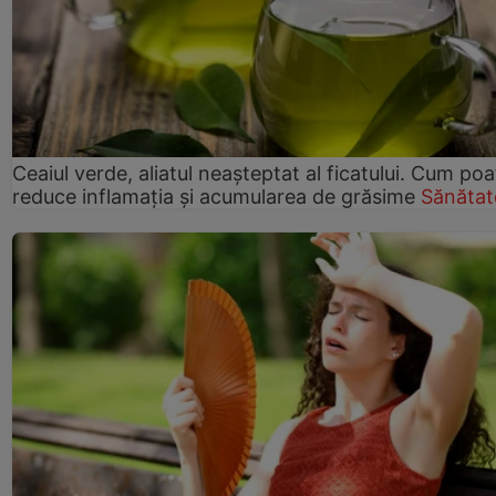
Ceaiul verde, aliatul neașteptat al ficatului. Cum poa
reduce inflamația și acumularea de grăsime
Sănătat