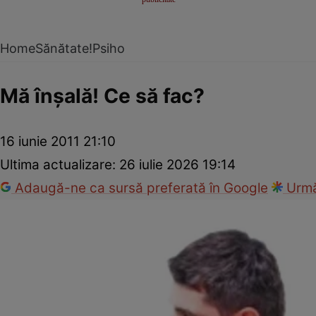
Home
Sănătate!
Psiho
Mă înşală! Ce să fac?
16 iunie 2011 21:10
Ultima actualizare:
26 iulie 2026 19:14
Adaugă-ne ca sursă preferată în Google
Urmă