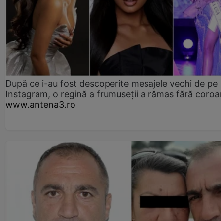
După ce i-au fost descoperite mesajele vechi de pe
Instagram, o regină a frumuseții a rămas fără coro
www.antena3.ro