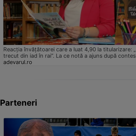
Reacția învățătoarei care a luat 4,90 la titularizare:
trecut din iad în rai”. La ce notă a ajuns după contes
adevarul.ro
Parteneri