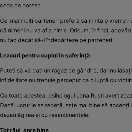
ceea ce doresc.
Cei mai mulţi parteneri preferă să mintă o vreme nu
că nimeni nu va afla nimic. Oricum, în final, adevăr
nu fac decât să-i îndepărteze pe parteneri.
Leacuri pentru cuplul în suferinţă
Puteţi să vă daţi un răgaz de gândire, dar nu lăsaţi
infidelitate nu trebuie perceput ca o luptă cu victim
Cu toate acestea, psihologul Lena Rusti avertizează 
Dacă lucrurile se repetă, este mai bine să accepţi i
dezamăgirea şi cu resentimentele.
Tot răul, spre bine