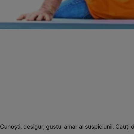
Cunoşti, desigur, gustul amar al suspiciunii. Cauţi d