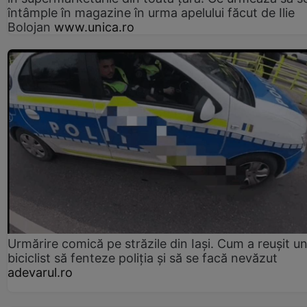
întâmple în magazine în urma apelului făcut de Ilie
Bolojan
www.unica.ro
Urmărire comică pe străzile din Iași. Cum a reușit u
biciclist să fenteze poliția și să se facă nevăzut
adevarul.ro