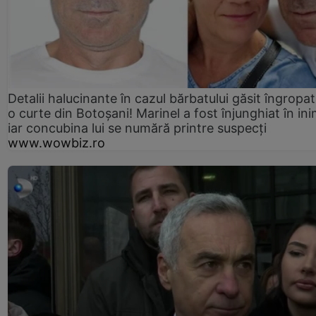
Detalii halucinante în cazul bărbatului găsit îngropat
o curte din Botoșani! Marinel a fost înjunghiat în ini
iar concubina lui se numără printre suspecți
www.wowbiz.ro