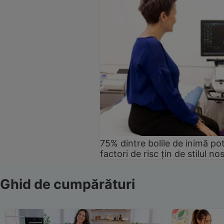
75% dintre bolile de inimă pot
factori de risc țin de stilul no
Ghid de cumpărături