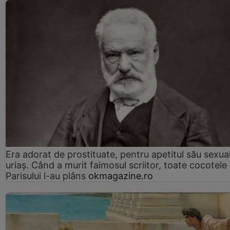
Era adorat de prostituate, pentru apetitul său sexua
uriaș. Când a murit faimosul scriitor, toate cocotele
Parisului l-au plâns
okmagazine.ro