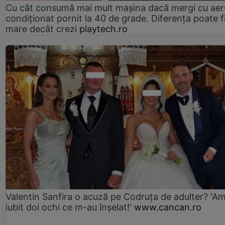
Cu cât consumă mai mult mașina dacă mergi cu aer
condiționat pornit la 40 de grade. Diferența poate f
mare decât crezi
playtech.ro
Valentin Sanfira o acuză pe Codruța de adulter? 'A
iubit doi ochi ce m-au înșelat!'
www.cancan.ro