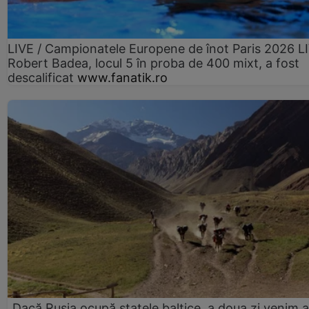
LIVE / Campionatele Europene de înot Paris 2026 L
Robert Badea, locul 5 în proba de 400 mixt, a fost
descalificat
www.fanatik.ro
„Dacă Rusia ocupă statele baltice, a doua zi venim ai