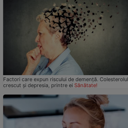
Factori care expun riscului de demență. Colesterolu
crescut şi depresia, printre ei
Sănătate!