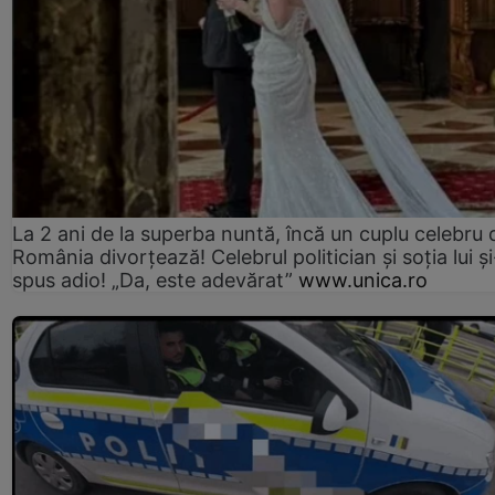
La 2 ani de la superba nuntă, încă un cuplu celebru 
România divorțează! Celebrul politician și soția lui ș
spus adio! „Da, este adevărat”
www.unica.ro