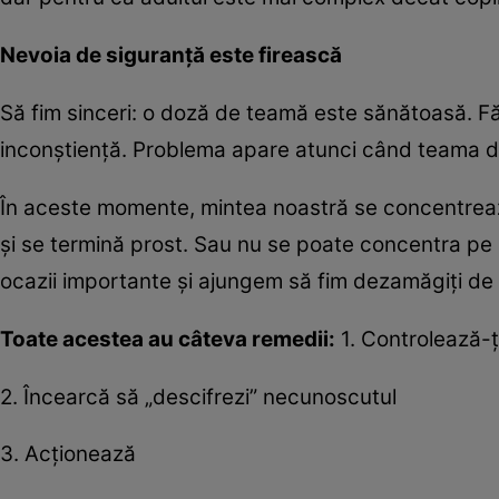
Nevoia de siguranţă este firească
Să fim sinceri: o doză de teamă este sănătoasă. Făr
inconştienţă. Problema apare atunci când teama d
În aceste momente, mintea noastră se concentrează 
şi se termină prost. Sau nu se poate concentra pe n
ocazii importante şi ajungem să fim dezamăgiţi de n
Toate acestea au câteva remedii:
1. Controlează-ţ
2. Încearcă să „descifrezi” necunoscutul
3. Acţionează