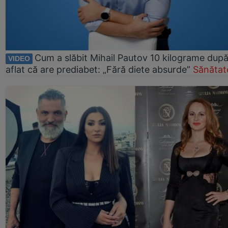
Cum a slăbit Mihail Pautov 10 kilograme după
VIDEO
aflat că are prediabet: „Fără diete absurde”
Sănătat