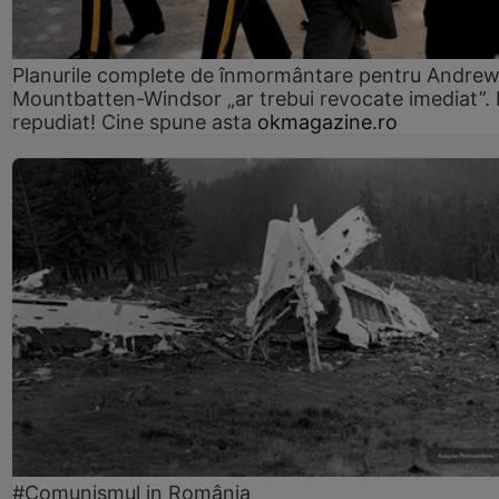
Planurile complete de înmormântare pentru Andre
Mountbatten-Windsor „ar trebui revocate imediat”. 
repudiat! Cine spune asta
okmagazine.ro
#Comunismul in România