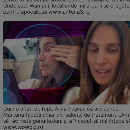
Unde este Wamani, locul unde miliardarii se pregăte
pentru apocalipsă
www.antena3.ro
Cum a aflat, de fapt, Alina Pușcău că are cancer.
Mărturia făcută chiar din salonul de tratament: „Am
să fac niște genuflexiuni și a început să mă înțepe s
www.wowbiz.ro