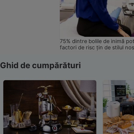
75% dintre bolile de inimă pot
factori de risc țin de stilul no
Ghid de cumpărături