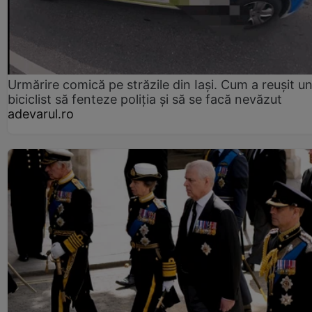
Urmărire comică pe străzile din Iași. Cum a reușit u
biciclist să fenteze poliția și să se facă nevăzut
adevarul.ro