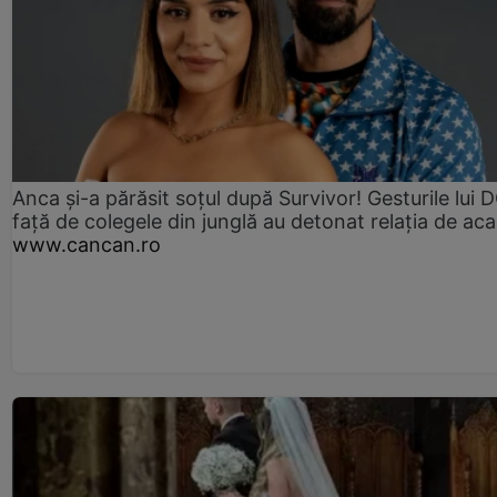
Anca și-a părăsit soțul după Survivor! Gesturile lui
față de colegele din junglă au detonat relația de aca
www.cancan.ro