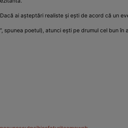
ezitantă.
Dacă ai aşteptări realiste şi eşti de acord că un ev
”, spunea poetul), atunci eşti pe drumul cel bun în 