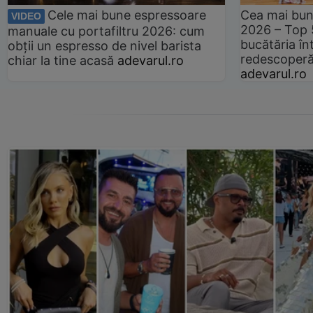
Cele mai bune espressoare
Cea mai bun
VIDEO
2026 – Top 
manuale cu portafiltru 2026: cum
bucătăria înt
obții un espresso de nivel barista
redescoperă 
chiar la tine acasă
adevarul.ro
adevarul.ro