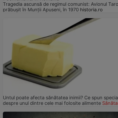
Tragedia ascunsă de regimul comunist: Avionul Ta
prăbușit în Munții Apuseni, în 1970
historia.ro
Untul poate afecta sănătatea inimii? Ce spun speciali
despre unul dintre cele mai folosite alimente
Sănăta