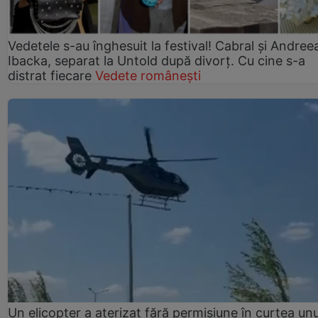
Vedetele s-au înghesuit la festival! Cabral și Andree
Ibacka, separat la Untold după divorț. Cu cine s-a
distrat fiecare
Vedete românești
Un elicopter a aterizat fără permisiune în curtea unu