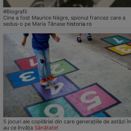
#Biografii
Cine a fost Maurice Nègre, spionul francez care a
sedus-o pe Maria Tănase
historia.ro
5 jocuri ale copilăriei din care generațiile de astăzi î
au ce învăța
Sănătate!