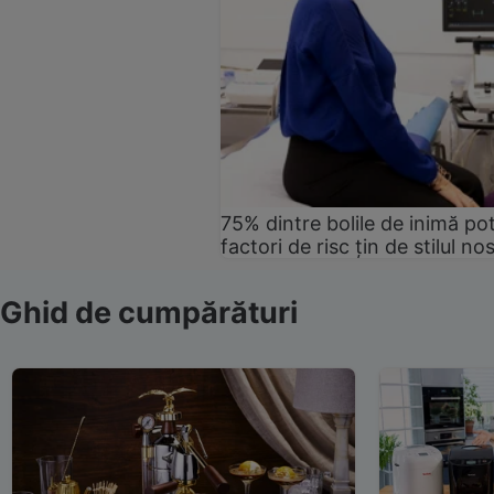
75% dintre bolile de inimă pot
factori de risc țin de stilul no
Ghid de cumpărături