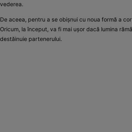
vederea.
De aceea, pentru a se obişnui cu noua formă a corpu
Oricum, la început, va fi mai uşor dacă lumina răm
destăinuie partenerului.