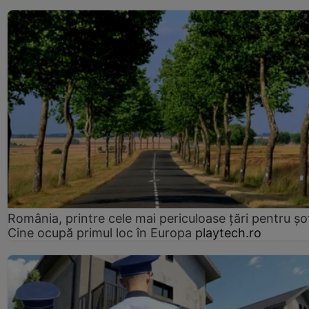
România, printre cele mai periculoase țări pentru șof
Cine ocupă primul loc în Europa
playtech.ro