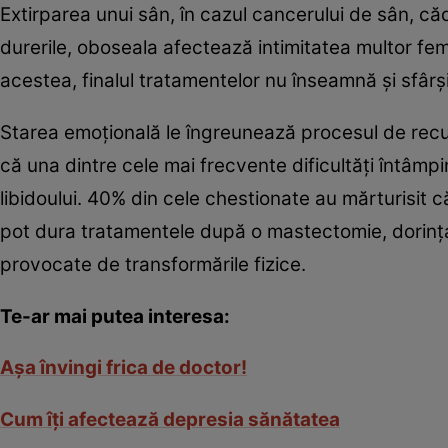
Extirparea unui sân, în cazul cancerului de sân, că
durerile, oboseala afectează intimitatea multor fe
acestea, finalul tratamentelor nu înseamnă şi sfârş
Starea emoţională le îngreunează procesul de recup
că una dintre cele mai frecvente dificultăţi întâmp
libidoului. 40% din cele chestionate au mărturisit 
pot dura tratamentele după o mastectomie, dorinţa
provocate de transformările fizice.
Te-ar mai putea interesa:
Aşa învingi frica de doctor!
Cum îţi afectează depresia sănătatea