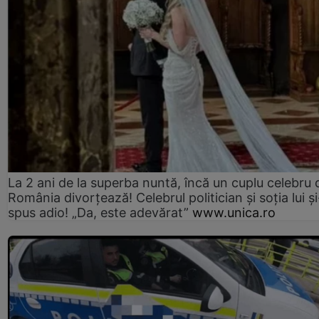
La 2 ani de la superba nuntă, încă un cuplu celebru 
România divorțează! Celebrul politician și soția lui ș
spus adio! „Da, este adevărat”
www.unica.ro