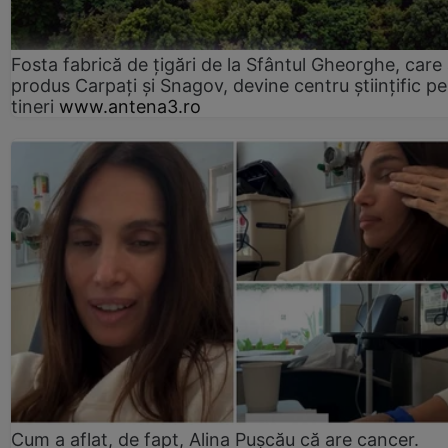
Fosta fabrică de țigări de la Sfântul Gheorghe, care
produs Carpați și Snagov, devine centru științific p
tineri
www.antena3.ro
Cum a aflat, de fapt, Alina Pușcău că are cancer.