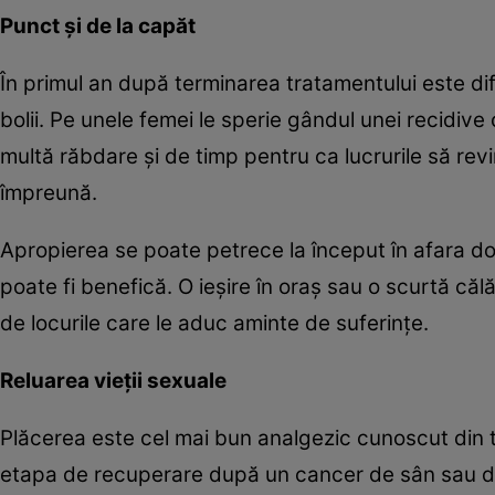
Punct şi de la capăt
În primul an după terminarea tratamentului este difi
bolii. Pe unele femei le sperie gândul unei recidive
multă răbdare şi de timp pentru ca lucrurile să rev
împreună.
Apropierea se poate petrece la început în afara dorm
poate fi benefică. O ieşire în oraş sau o scurtă călă
de locurile care le aduc aminte de suferinţe.
Reluarea vieţii sexuale
Plăcerea este cel mai bun analgezic cunoscut din toa
etapa de recuperare după un cancer de sân sau de 