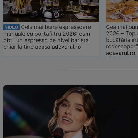
Cele mai bune espressoare
Cea mai bun
VIDEO
2026 – Top 
manuale cu portafiltru 2026: cum
bucătăria înt
obții un espresso de nivel barista
redescoperă 
chiar la tine acasă
adevarul.ro
adevarul.ro