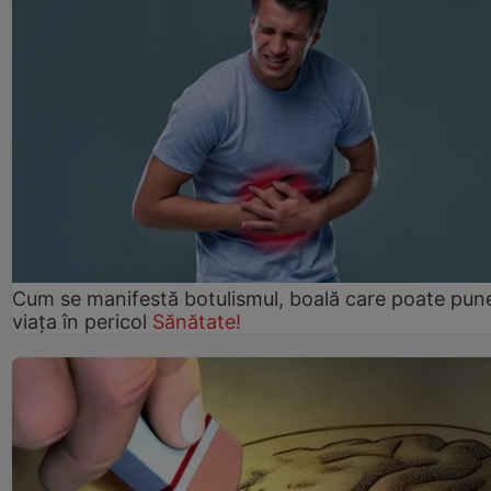
Cum se manifestă botulismul, boală care poate pun
viaţa în pericol
Sănătate!