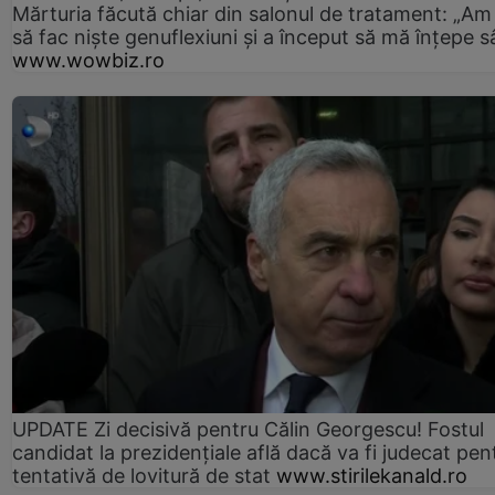
Mărturia făcută chiar din salonul de tratament: „Am
să fac niște genuflexiuni și a început să mă înțepe s
www.wowbiz.ro
UPDATE Zi decisivă pentru Călin Georgescu! Fostul
candidat la prezidențiale află dacă va fi judecat pen
tentativă de lovitură de stat
www.stirilekanald.ro