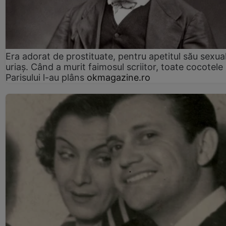
Era adorat de prostituate, pentru apetitul său sexua
uriaș. Când a murit faimosul scriitor, toate cocotele
Parisului l-au plâns
okmagazine.ro