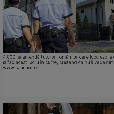
4.000 lei amendă tuturor românilor care locuiesc la
și fac acest lucru în curte, crezând că nu îi vede ni
www.cancan.ro