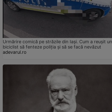
Urmărire comică pe străzile din Iași. Cum a reușit u
biciclist să fenteze poliția și să se facă nevăzut
adevarul.ro