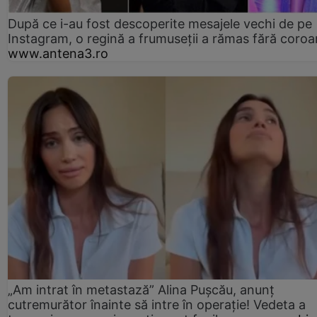
După ce i-au fost descoperite mesajele vechi de pe
Instagram, o regină a frumuseții a rămas fără coro
www.antena3.ro
„Am intrat în metastază” Alina Pușcău, anunț
cutremurător înainte să intre în operație! Vedeta a