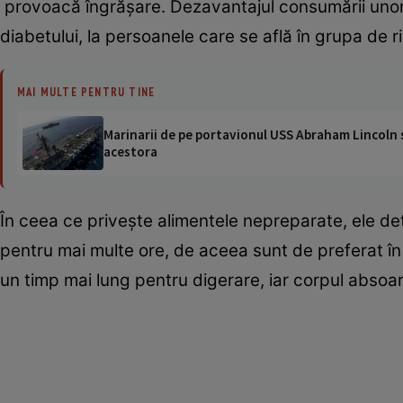
provoacă îngrăşare. Dezavantajul consumării unor a
diabetului, la persoanele care se află în grupa de ri
MAI MULTE PENTRU TINE
Marinarii de pe portavionul USS Abraham Lincoln su
acestora
În ceea ce priveşte alimentele nepreparate, ele d
pentru mai multe ore, de aceea sunt de preferat în
un timp mai lung pentru digerare, iar corpul absoar