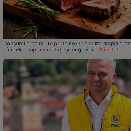
Consumi prea multe proteine? O analiză amplă arat
efectele asupra sănătății și longevității
Sănătate!