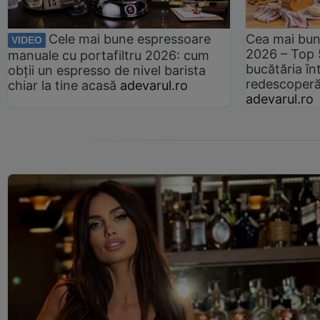
Cele mai bune espressoare
Cea mai bun
VIDEO
2026 – Top 
manuale cu portafiltru 2026: cum
bucătăria înt
obții un espresso de nivel barista
redescoperă 
chiar la tine acasă
adevarul.ro
adevarul.ro