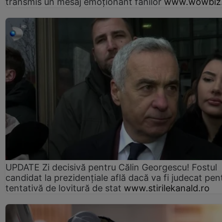
transmis un mesaj emoționant fanilor
www.wowbiz.
UPDATE Zi decisivă pentru Călin Georgescu! Fostul
candidat la prezidențiale află dacă va fi judecat pen
tentativă de lovitură de stat
www.stirilekanald.ro