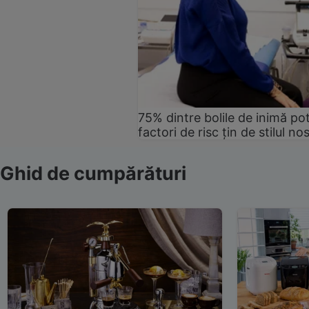
75% dintre bolile de inimă pot
factori de risc țin de stilul no
Ghid de cumpărături