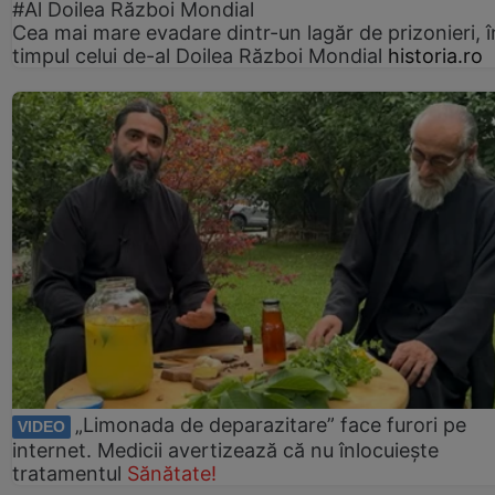
#Al Doilea Război Mondial
Cea mai mare evadare dintr-un lagăr de prizonieri, î
timpul celui de-al Doilea Război Mondial
historia.ro
„Limonada de deparazitare” face furori pe
VIDEO
internet. Medicii avertizează că nu înlocuiește
tratamentul
Sănătate!