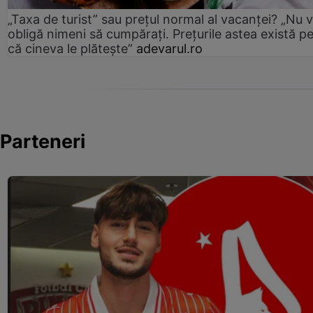
„Taxa de turist” sau prețul normal al vacanței? „Nu 
obligă nimeni să cumpărați. Prețurile astea există p
că cineva le plătește”
adevarul.ro
Parteneri