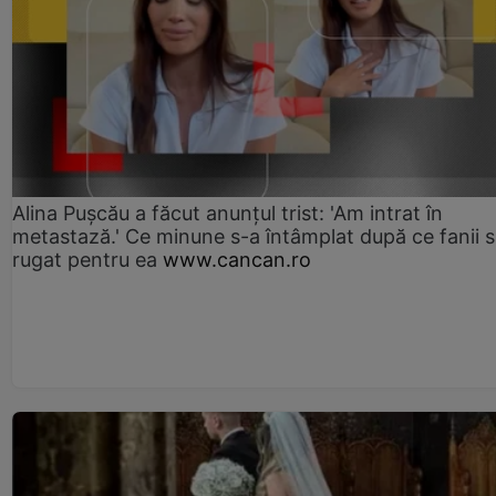
Alina Pușcău a făcut anunțul trist: 'Am intrat în
metastază.' Ce minune s-a întâmplat după ce fanii 
rugat pentru ea
www.cancan.ro