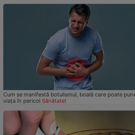
Cum se manifestă botulismul, boală care poate pun
viaţa în pericol
Sănătate!