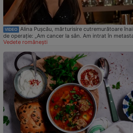
Alina Pușcău, mărturisire cutremurătoare îna
VIDEO
de operație: „Am cancer la sân. Am intrat în metast
Vedete românești