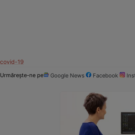
covid-19
Urmărește-ne pe
Google News
Facebook
In