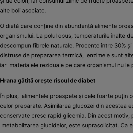
şi de colon, iar consumul zilnic de fructe proaspe
alte boli asociate.
O dietă care conţine din abundenţă alimente proas
organismului. La polul opus, temperaturile înalte d
descompun fibrele naturale. Procente între 30% şi 
distruse de prepararea termică, enzimele sunt alter
iar materialele reziduale pe care organismul nu le
Hrana gătită creşte riscul de diabet
În plus, alimentele proaspete şi cele foarte puţin 
celor preparate. Asimilarea glucozei din acestea est
conservate cresc rapid glicemia. Din acest motiv, 
metabolizarea glucidelor, este suprasolicitat. Ca 