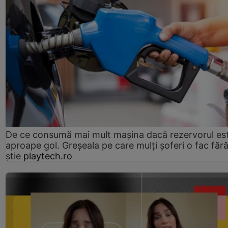
De ce consumă mai mult mașina dacă rezervorul es
aproape gol. Greșeala pe care mulți șoferi o fac făr
știe
playtech.ro