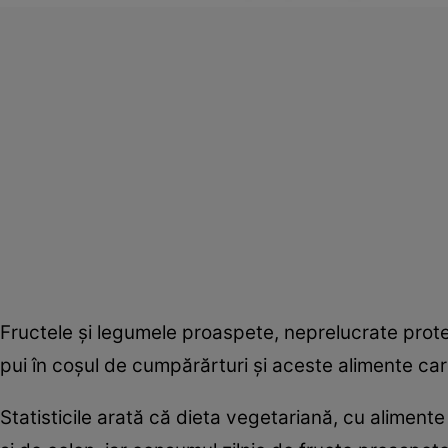
Fructele şi legumele proaspete, neprelucrate protejea
pui în coşul de cumpărărturi şi aceste alimente car
Statisticile arată că dieta vegetariană, cu alime