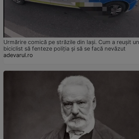
Urmărire comică pe străzile din Iași. Cum a reușit u
biciclist să fenteze poliția și să se facă nevăzut
adevarul.ro