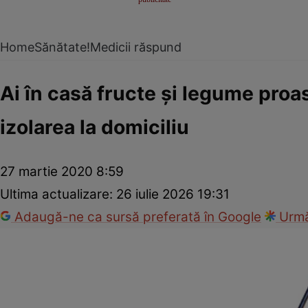
Home
Sănătate!
Medicii răspund
Ai în casă fructe şi legume proas
izolarea la domiciliu
27 martie 2020 8:59
Ultima actualizare:
26 iulie 2026 19:31
Adaugă-ne ca sursă preferată în Google
Urmă