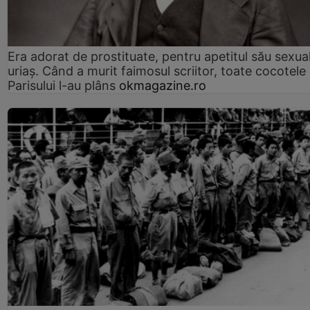
Era adorat de prostituate, pentru apetitul său sexua
uriaș. Când a murit faimosul scriitor, toate cocotele
Parisului l-au plâns
okmagazine.ro