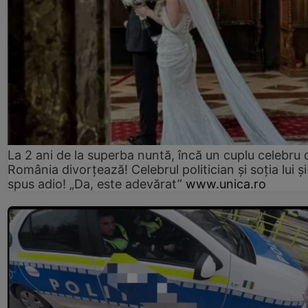
La 2 ani de la superba nuntă, încă un cuplu celebru 
România divorțează! Celebrul politician și soția lui ș
spus adio! „Da, este adevărat”
www.unica.ro