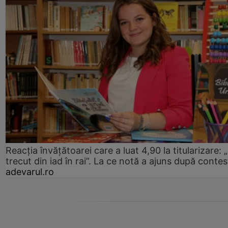
Reacția învățătoarei care a luat 4,90 la titularizare:
trecut din iad în rai”. La ce notă a ajuns după contes
adevarul.ro