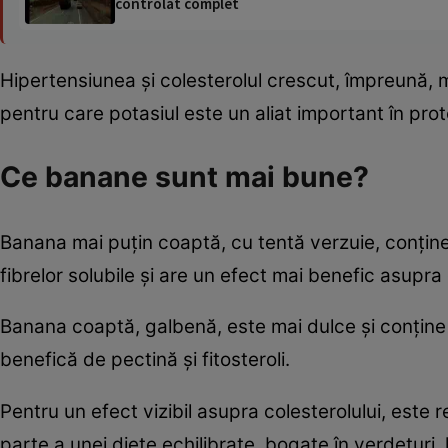
controlat complet
Hipertensiunea și colesterolul crescut, împreună, m
pentru care potasiul este un aliat important în pro
Ce banane sunt mai bune?
Banana mai puțin coaptă, cu tentă verzuie, conțin
fibrelor solubile și are un efect mai benefic asupra 
Banana coaptă, galbenă, este mai dulce și conține 
benefică de pectină și fitosteroli.
Pentru un efect vizibil asupra colesterolului, est
parte a unei diete echilibrate, bogate în verdețuri,