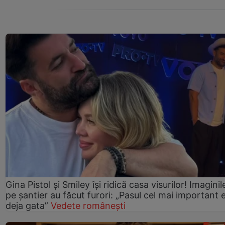
Gina Pistol și Smiley își ridică casa visurilor! Imaginil
pe șantier au făcut furori: „Pasul cel mai important 
deja gata”
Vedete românești