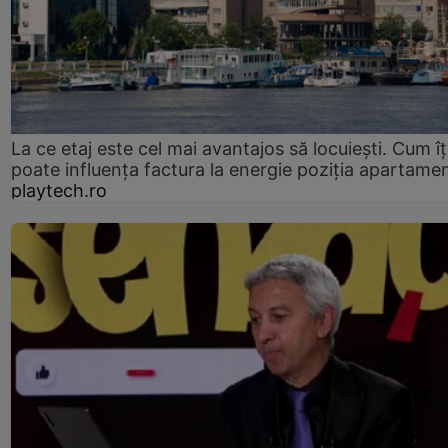
La ce etaj este cel mai avantajos să locuiești. Cum îț
poate influența factura la energie poziția apartamen
playtech.ro