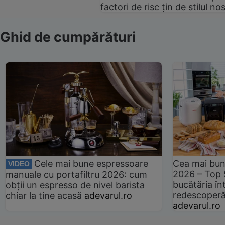
factori de risc țin de stilul no
Ghid de cumpărături
Cele mai bune espressoare
Cea mai bun
VIDEO
2026 – Top 
manuale cu portafiltru 2026: cum
bucătăria înt
obții un espresso de nivel barista
redescoperă 
chiar la tine acasă
adevarul.ro
adevarul.ro