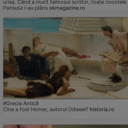
uriaș. Când a murit faimosul scriitor, toate cocotele
Parisului l-au plâns
okmagazine.ro
#Grecia Antică
Cine a fost Homer, autorul Odiseei?
historia.ro