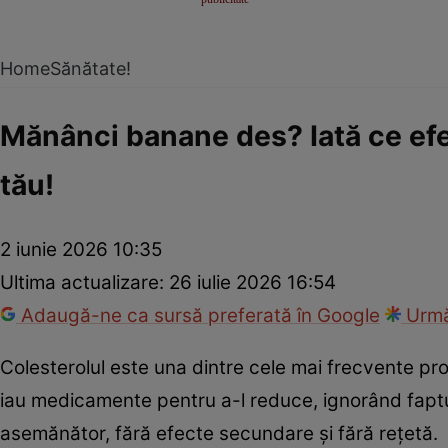
Home
Sănătate!
Mănânci banane des? Iată ce efe
tău!
2 iunie 2026 10:35
Ultima actualizare:
26 iulie 2026 16:54
Adaugă-ne ca sursă preferată în Google
Urmă
Colesterolul este una dintre cele mai frecvente p
iau medicamente pentru a-l reduce, ignorând faptul
asemănător, fără efecte secundare și fără rețetă.