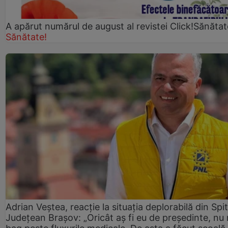
A apărut numărul de august al revistei Click!Sănătat
Sănătate!
Adrian Veștea, reacție la situația deplorabilă din Spit
Județean Brașov: „Oricât aș fi eu de președinte, nu