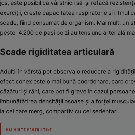
jos, este posibil ca vârstnicii să-și refacă rezistenț
exerciții, crește capacitatea respiratorie și ritmul
scade, fiind consumat de organism. Mai mult, un stu
peste 4.200 de pași pe zi au tensiune arterială mai 
Scade rigiditatea articulară
Adulţii în vârstă pot observa o reducere a rigidităţi
efect conex este o mai bună coordonare, care crește
căzături și răni, care pot fi grave în cazul persoan
îmbunătățirea densității osoase și a forței muscul
la cei care merg, compartiv cu cei sedentari.
MAI MULTE PENTRU TINE