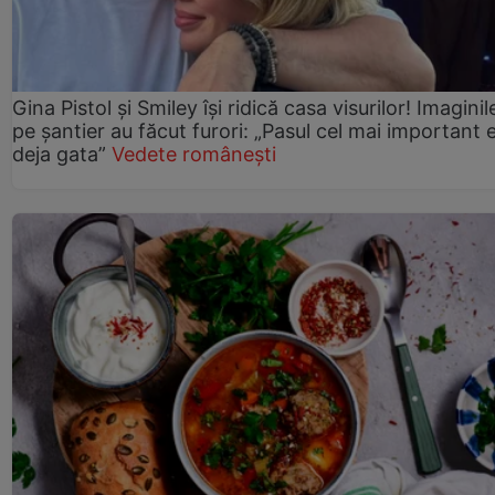
Gina Pistol și Smiley își ridică casa visurilor! Imaginil
pe șantier au făcut furori: „Pasul cel mai important 
deja gata”
Vedete românești