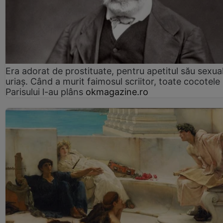
Era adorat de prostituate, pentru apetitul său sexua
uriaș. Când a murit faimosul scriitor, toate cocotele
Parisului l-au plâns
okmagazine.ro