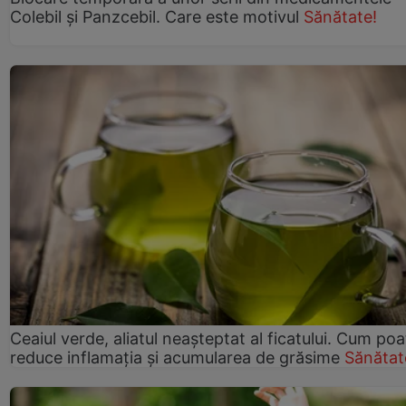
Colebil și Panzcebil. Care este motivul
Sănătate!
Ceaiul verde, aliatul neașteptat al ficatului. Cum poa
reduce inflamația și acumularea de grăsime
Sănătat