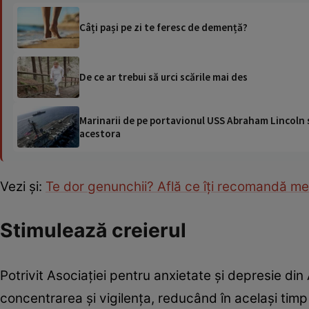
Câți pași pe zi te feresc de demență?
De ce ar trebui să urci scările mai des
Marinarii de pe portavionul USS Abraham Lincoln su
acestora
Vezi şi:
Te dor genunchii? Află ce îţi recomandă me
Stimulează creierul
Potrivit Asociației pentru anxietate și depresie din
concentrarea și vigilența, reducând în același timp