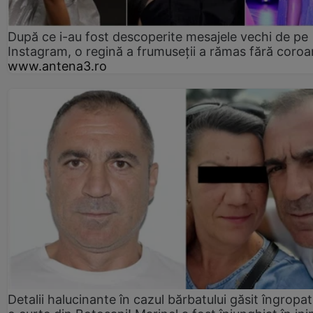
După ce i-au fost descoperite mesajele vechi de pe
Instagram, o regină a frumuseții a rămas fără coro
www.antena3.ro
Detalii halucinante în cazul bărbatului găsit îngropat