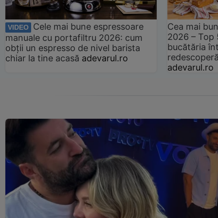
Cele mai bune espressoare
Cea mai bun
VIDEO
2026 – Top 
manuale cu portafiltru 2026: cum
bucătăria înt
obții un espresso de nivel barista
redescoperă 
chiar la tine acasă
adevarul.ro
adevarul.ro