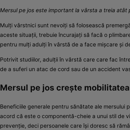
Mersul pe jos este important la vârsta a treia atât
Mulți vârstnici sunt nevoiți să folosească premergă
aceste situații, trebuie încurajați să facă o plimbar
pentru mulți adulți în vârstă de a face mișcare și 
Potrivit studiilor, adulții în vârstă care care fac î
de a suferi un atac de cord sau de un accident vas
Mersul pe jos creşte mobilitatea
Beneficiile generale pentru sănătate ale mersului 
acord că este o componentă-cheie a unui stil de vi
prevenție, deci persoanele care își doresc să răm