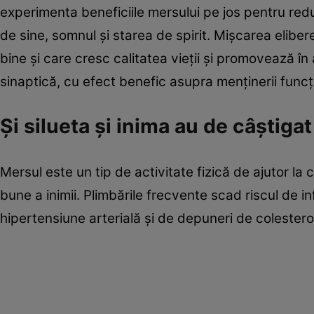
experimenta beneficiile mersului pe jos pentru redu
de sine, somnul și starea de spirit. Mișcarea elib
bine și care cresc calitatea vieții și promovează î
sinaptică, cu efect benefic asupra menținerii funcți
Şi silueta şi inima au de câştigat
Mersul este un tip de activitate fizică de ajutor la 
bune a inimii. Plimbările frecvente scad riscul de in
hipertensiune arterială și de depuneri de colestero