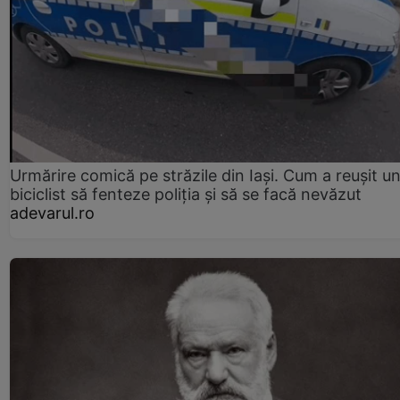
Urmărire comică pe străzile din Iași. Cum a reușit u
biciclist să fenteze poliția și să se facă nevăzut
adevarul.ro