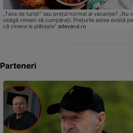
„Taxa de turist” sau prețul normal al vacanței? „Nu 
obligă nimeni să cumpărați. Prețurile astea există p
că cineva le plătește”
adevarul.ro
Parteneri