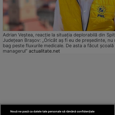
Adrian Veștea, reacție la situația deplorabilă din Spit
Județean Brașov: „Oricât aș fi eu de președinte, nu
bag peste fluxurile medicale. De asta a făcut școală
managerul”
actualitate.net
Nouă ne pasă ca datele tale personale să rămână confidențiale