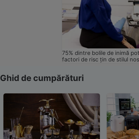
75% dintre bolile de inimă pot
factori de risc țin de stilul no
Ghid de cumpărături