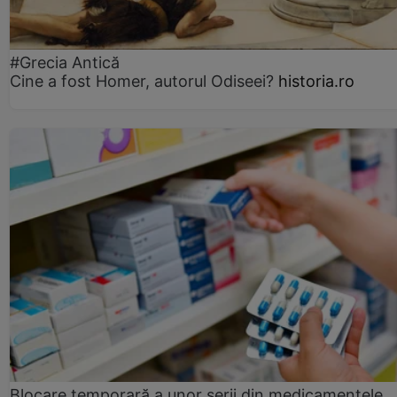
#Grecia Antică
Cine a fost Homer, autorul Odiseei?
historia.ro
Blocare temporară a unor serii din medicamentele