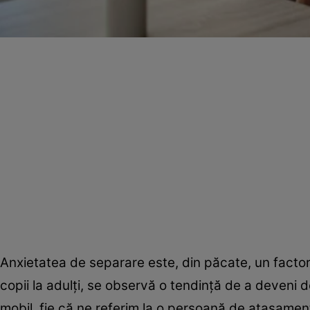
Anxietatea de separare este, din păcate, un factor 
copii la adulți, se observă o tendință de a deveni 
mobil, fie că ne referim la o persoană de atașamen