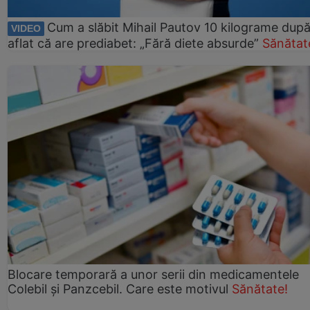
Cum a slăbit Mihail Pautov 10 kilograme după
VIDEO
aflat că are prediabet: „Fără diete absurde”
Sănătat
Blocare temporară a unor serii din medicamentele
Colebil și Panzcebil. Care este motivul
Sănătate!