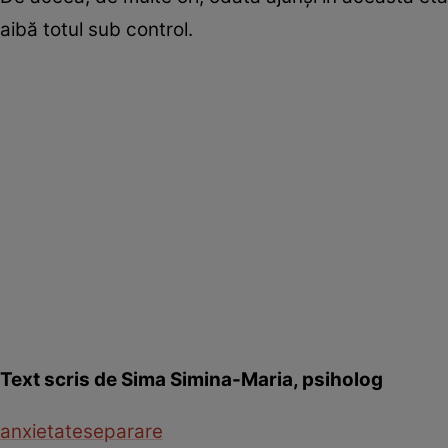
aibă totul sub control.
Text scris de Sima Simina-Maria, psiholog
anxietate
separare