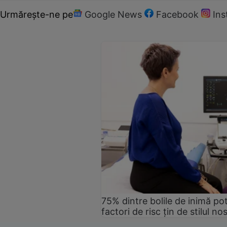
Urmărește-ne pe
Google News
Facebook
In
75% dintre bolile de inimă pot
factori de risc țin de stilul no