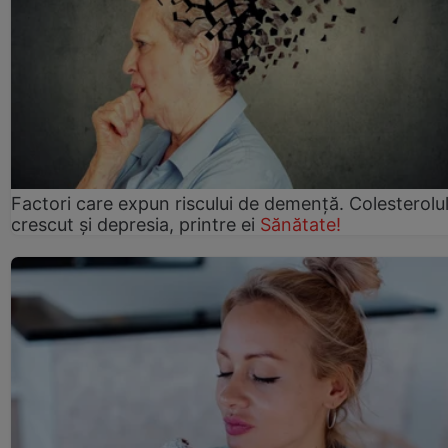
Factori care expun riscului de demență. Colesterolu
crescut şi depresia, printre ei
Sănătate!