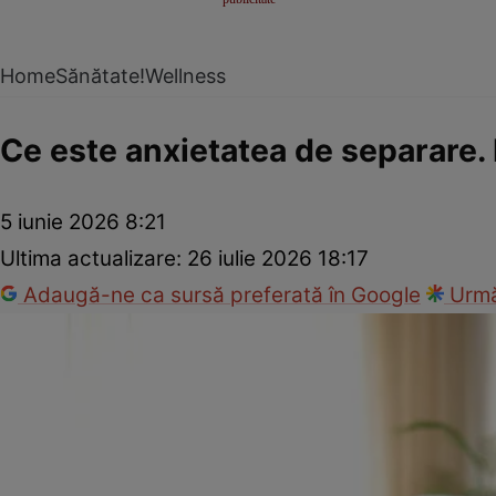
Home
Sănătate!
Wellness
Ce este anxietatea de separare. 
5 iunie 2026 8:21
Ultima actualizare:
26 iulie 2026 18:17
Adaugă-ne ca sursă preferată în Google
Urmă