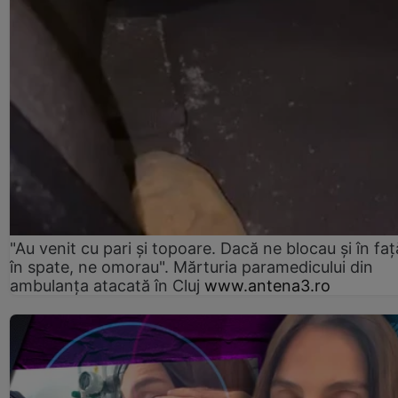
"Au venit cu pari și topoare. Dacă ne blocau şi în faţă
în spate, ne omorau". Mărturia paramedicului din
ambulanţa atacată în Cluj
www.antena3.ro