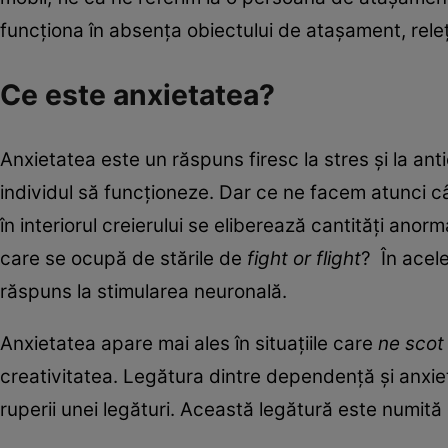
funcționa în absența obiectului de atașament, rel
Ce este anxietatea?
Anxietatea este un răspuns firesc la stres și la anti
individul să funcționeze. Dar ce ne facem atunci câ
în interiorul creierului se eliberează cantități anor
care se ocupă de stările de
fight or flight
? În acele
răspuns la stimularea neuronală.
Anxietatea apare mai ales în situațiile care
ne scot
creativitatea. Legătura dintre dependență și anxi
ruperii unei legături. Această legătură este numită