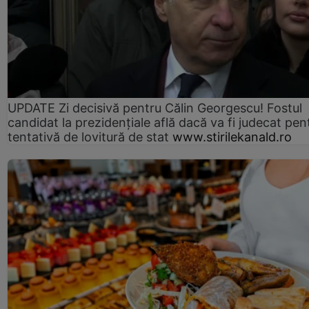
UPDATE Zi decisivă pentru Călin Georgescu! Fostul
candidat la prezidențiale află dacă va fi judecat pen
tentativă de lovitură de stat
www.stirilekanald.ro