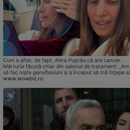
Cum a aflat, de fapt, Alina Pușcău că are cancer.
Mărturia făcută chiar din salonul de tratament: „Am
să fac niște genuflexiuni și a început să mă înțepe s
www.wowbiz.ro