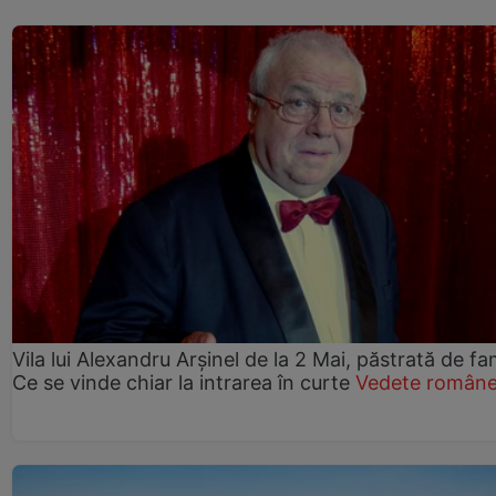
Vila lui Alexandru Arșinel de la 2 Mai, păstrată de fam
Ce se vinde chiar la intrarea în curte
Vedete române