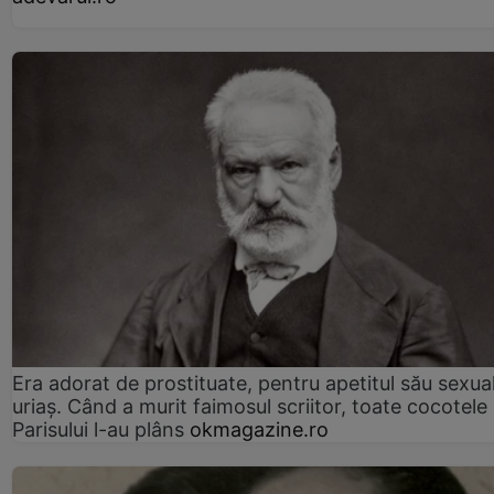
Era adorat de prostituate, pentru apetitul său sexua
uriaș. Când a murit faimosul scriitor, toate cocotele
Parisului l-au plâns
okmagazine.ro