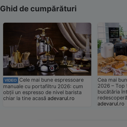
Ghid de cumpărături
Cele mai bune espressoare
Cea mai bun
VIDEO
2026 – Top 
manuale cu portafiltru 2026: cum
bucătăria înt
obții un espresso de nivel barista
redescoperă 
chiar la tine acasă
adevarul.ro
adevarul.ro