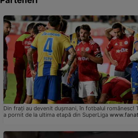
Parteneri
Din frați au devenit dușmani, în fotbalul românesc! 
a pornit de la ultima etapă din SuperLiga
www.fanat