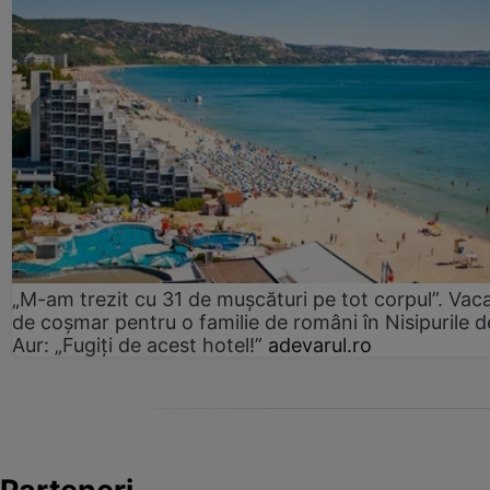
„M-am trezit cu 31 de mușcături pe tot corpul”. Vac
de coșmar pentru o familie de români în Nisipurile d
Aur: „Fugiți de acest hotel!”
adevarul.ro