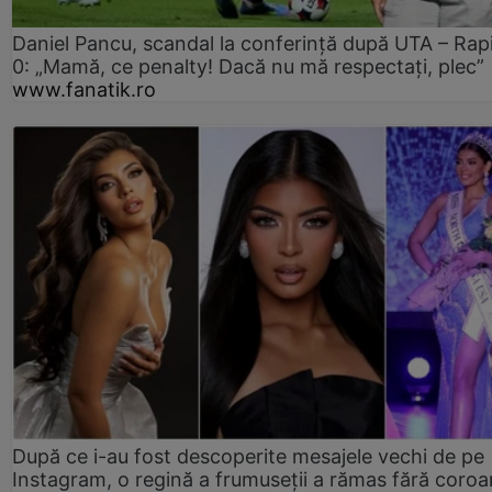
Daniel Pancu, scandal la conferință după UTA – Rap
0: „Mamă, ce penalty! Dacă nu mă respectați, plec”
www.fanatik.ro
După ce i-au fost descoperite mesajele vechi de pe
Instagram, o regină a frumuseții a rămas fără coro