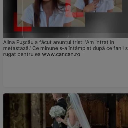
Alina Pușcău a făcut anunțul trist: 'Am intrat în
metastază.' Ce minune s-a întâmplat după ce fanii 
rugat pentru ea
www.cancan.ro