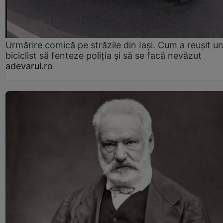
Urmărire comică pe străzile din Iași. Cum a reușit u
biciclist să fenteze poliția și să se facă nevăzut
adevarul.ro