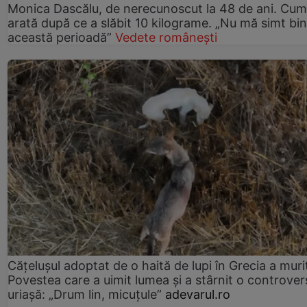
Monica Dascălu, de nerecunoscut la 48 de ani. Cum
arată după ce a slăbit 10 kilograme. „Nu mă simt bin
această perioadă”
Vedete românești
Cățelușul adoptat de o haită de lupi în Grecia a muri
Povestea care a uimit lumea și a stârnit o controver
uriașă: „Drum lin, micuțule”
adevarul.ro