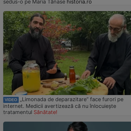
sedus-o pe Maria Tănase
historia.ro
„Limonada de deparazitare” face furori pe
VIDEO
internet. Medicii avertizează că nu înlocuiește
tratamentul
Sănătate!