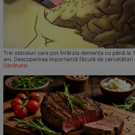
Trei obiceiuri care pot întârzia demența cu până la 
ani. Descoperirea importantă făcută de cercetători
Sănătate!