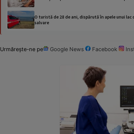
O turistă de 28 de ani, dispărută în apele unui lac 
salvare
Urmărește-ne pe
Google News
Facebook
In