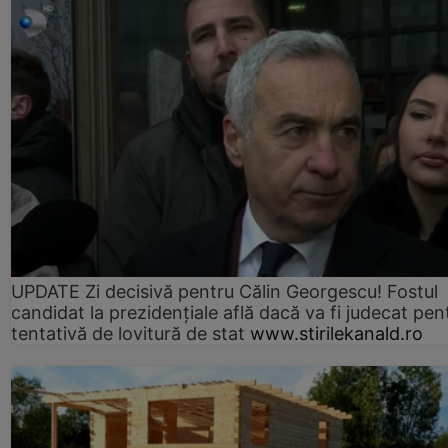
UPDATE Zi decisivă pentru Călin Georgescu! Fostul
candidat la prezidențiale află dacă va fi judecat pen
tentativă de lovitură de stat
www.stirilekanald.ro