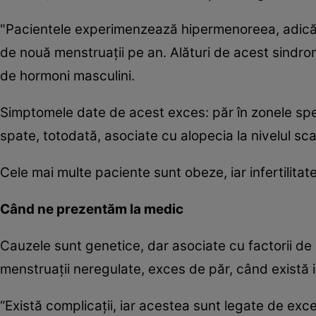
"Pacientele experimenzează hipermenoreea, adică m
de nouă menstruaţii pe an. Alături de acest sind
de hormoni masculini.
Simptomele date de acest exces: păr în zonele spec
spate, totodată, asociate cu alopecia la nivelul sc
Cele mai multe paciente sunt obeze, iar infertilitat
Când ne prezentăm la medic
Cauzele sunt genetice, dar asociate cu factorii d
menstruaţii neregulate, exces de păr, când există i
“Există complicaţii, iar acestea sunt legate de ex