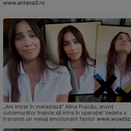
www.antena3.ro
„Am intrat în metastază” Alina Pușcău, anunț
cutremurător înainte să intre în operație! Vedeta a
transmis un mesaj emoționant fanilor
www.wowbiz.