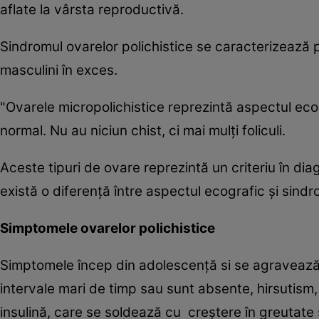
aflate la vârsta reproductivă.
Sindromul ovarelor polichistice se caracterizează
masculini în exces.
"Ovarele micropolichistice reprezintă aspectul ecogr
normal. Nu au niciun chist, ci mai mulţi foliculi.
Aceste tipuri de ovare reprezintă un criteriu în di
există o diferenţă între aspectul ecografic şi sin
Simptomele ovarelor polichistice
Simptomele încep din adolescență si se agravează 
intervale mari de timp sau sunt absente, hirsutism,
insulină, care se soldează cu creștere în greutate și