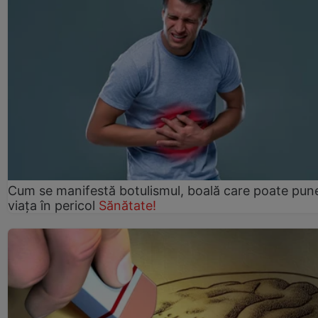
Cum se manifestă botulismul, boală care poate pun
viaţa în pericol
Sănătate!