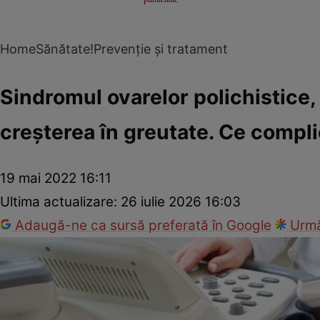
Home
Sănătate!
Prevenție și tratament
Sindromul ovarelor polichistice, 
creșterea în greutate. Ce compli
19 mai 2022 16:11
Ultima actualizare:
26 iulie 2026 16:03
Adaugă-ne ca sursă preferată în Google
Urmă