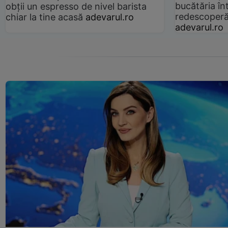
bucătăria înt
obții un espresso de nivel barista
redescoperă 
chiar la tine acasă
adevarul.ro
adevarul.ro