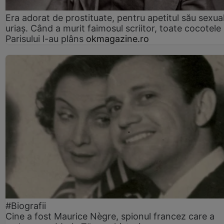
Era adorat de prostituate, pentru apetitul său sexua
uriaș. Când a murit faimosul scriitor, toate cocotele
Parisului l-au plâns
okmagazine.ro
#Biografii
Cine a fost Maurice Nègre, spionul francez care a