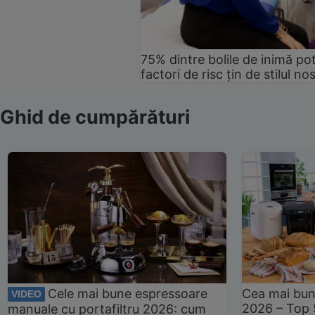
75% dintre bolile de inimă pot
factori de risc țin de stilul no
Ghid de cumpărături
Cele mai bune espressoare
Cea mai bun
VIDEO
2026 – Top 
manuale cu portafiltru 2026: cum