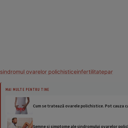
sindromul ovarelor polichistice
infertilitate
par
MAI MULTE PENTRU TINE
Cum se tratează ovarele polichistice. Pot cauza 
Semne şi simptome ale sindromului ovarelor polichi