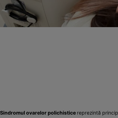
Sindromul ovarelor polichistice
reprezintă princip