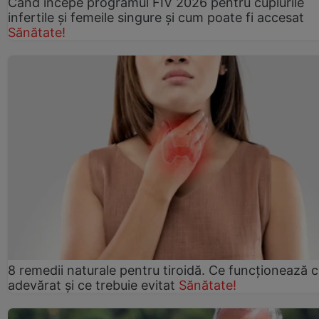
Când începe programul FIV 2026 pentru cuplurile
infertile şi femeile singure şi cum poate fi accesat
Sănătate!
8 remedii naturale pentru tiroidă. Ce funcționează 
adevărat și ce trebuie evitat
Sănătate!