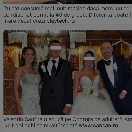
Cu cât consumă mai mult mașina dacă mergi cu aer
condiționat pornit la 40 de grade. Diferența poate f
mare decât crezi
playtech.ro
Valentin Sanfira o acuză pe Codruța de adulter? 'A
iubit doi ochi ce m-au înșelat!'
www.cancan.ro