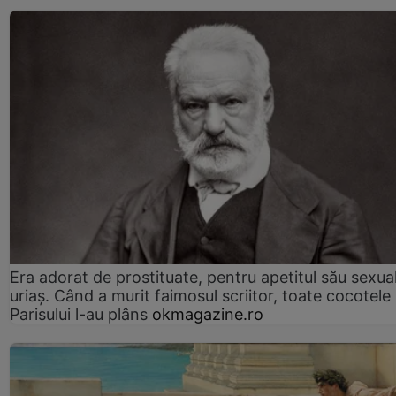
Era adorat de prostituate, pentru apetitul său sexua
uriaș. Când a murit faimosul scriitor, toate cocotele
Parisului l-au plâns
okmagazine.ro