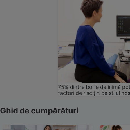
75% dintre bolile de inimă pot
factori de risc țin de stilul no
Ghid de cumpărături