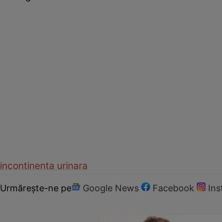
incontinenta urinara
Urmărește-ne pe
Google News
Facebook
In