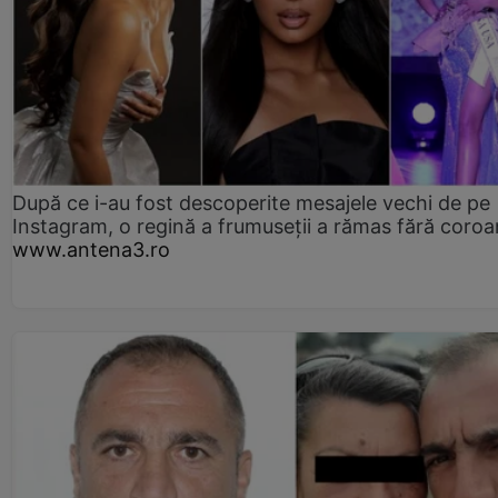
După ce i-au fost descoperite mesajele vechi de pe
Instagram, o regină a frumuseții a rămas fără coro
www.antena3.ro