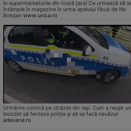
în supermarketurile din toată țara! Ce urmează să s
întâmple în magazine în urma apelului făcut de Ilie
Bolojan
www.unica.ro
Urmărire comică pe străzile din Iași. Cum a reușit u
biciclist să fenteze poliția și să se facă nevăzut
adevarul.ro