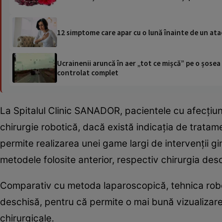
12 simptome care apar cu o lună înainte de un ata
Ucrainenii aruncă în aer „tot ce mișcă” pe o șose
controlat complet
La Spitalul Clinic SANADOR, pacientele cu afecțiuni 
chirurgie robotică, dacă există indicația de tratame
permite realizarea unei game largi de intervenții g
metodele folosite anterior, respectiv chirurgia des
Comparativ cu metoda laparoscopică, tehnica robot
deschisă, pentru că permite o mai bună vizualizar
chirurgicale.