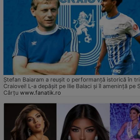
Ștefan Baiaram a reușit o performanță istorică în tr
Craiovei! L-a depășit pe Ilie Balaci și îl amenință pe 
Cârțu
www.fanatik.ro