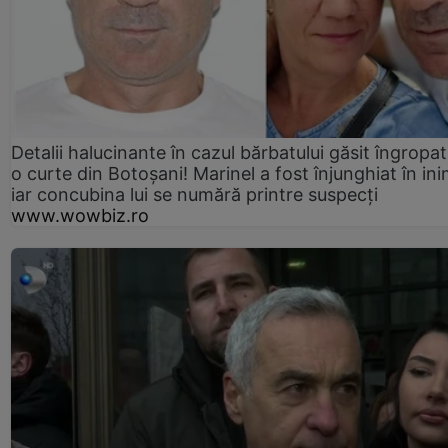
Detalii halucinante în cazul bărbatului găsit îngropat
o curte din Botoșani! Marinel a fost înjunghiat în ini
iar concubina lui se numără printre suspecți
www.wowbiz.ro