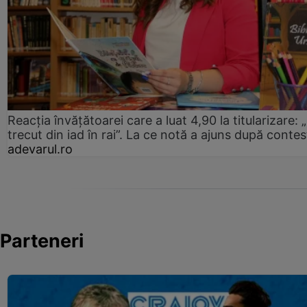
Reacția învățătoarei care a luat 4,90 la titularizare:
trecut din iad în rai”. La ce notă a ajuns după contes
adevarul.ro
Parteneri