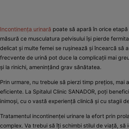
Incontinența urinară
poate să apară în orice etapă a
măsură ce musculatura pelvisului își pierde fermita
delicat și multe femei se rușinează și încearcă să
frecvente de urină pot duce la complicații mai greu d
și la rinichi, amenințând grav sănătatea.
Prin urmare, nu trebuie să pierzi timp prețios, mai a
eficiente. La Spitalul Clinic SANADOR, poți benefi
inimoși, cu o vastă experiență clinică și cu stagii d
Tratamentul incontinenței urinare la efort prin prol
complex. Va trebui să îți schimbi stilul de viață, să