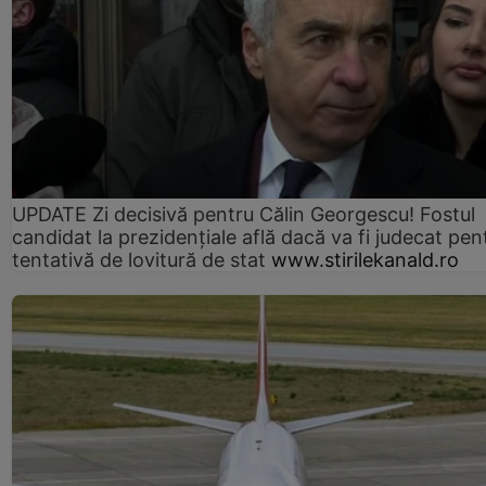
UPDATE Zi decisivă pentru Călin Georgescu! Fostul
candidat la prezidențiale află dacă va fi judecat pen
tentativă de lovitură de stat
www.stirilekanald.ro