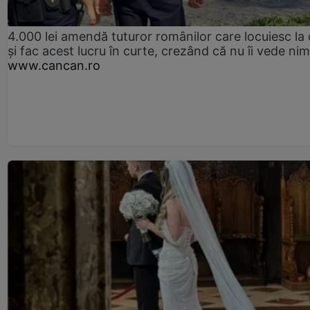
4.000 lei amendă tuturor românilor care locuiesc la
și fac acest lucru în curte, crezând că nu îi vede ni
www.cancan.ro