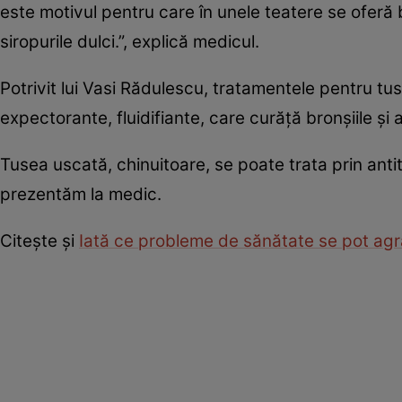
este motivul pentru care în unele teatere se ofer
siropurile dulci.”, explică medicul.
Potrivit lui Vasi Rădulescu, tratamentele pentru tu
expectorante, fluidifiante, care curăță bronșiile ș
Tusea uscată, chinuitoare, se poate trata prin anti
prezentăm la medic.
Citește și
Iată ce probleme de sănătate se pot ag