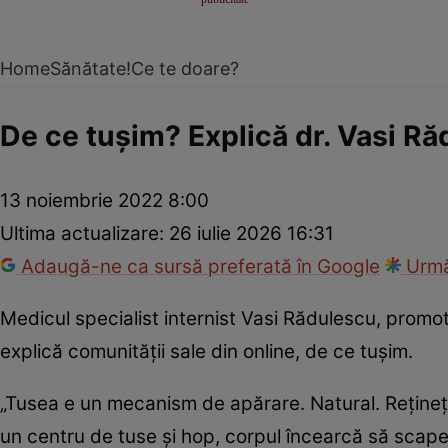
Home
Sănătate!
Ce te doare?
De ce tușim? Explică dr. Vasi R
13 noiembrie 2022 8:00
Ultima actualizare:
26 iulie 2026 16:31
Adaugă-ne ca sursă preferată în Google
Urmă
Medicul specialist internist Vasi Rădulescu, promot
explică comunității sale din online, de ce tușim.
„Tusea e un mecanism de apărare. Natural. Rețineți 
un centru de tuse și hop, corpul încearcă să scape 