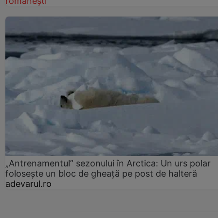
românești
„Antrenamentul” sezonului în Arctica: Un urs polar
folosește un bloc de gheață pe post de halteră
adevarul.ro