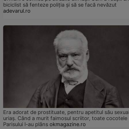
biciclist să fenteze poliția și să se facă nevăzut
adevarul.ro
Era adorat de prostituate, pentru apetitul său sexua
uriaș. Când a murit faimosul scriitor, toate cocotele
Parisului l-au plâns
okmagazine.ro