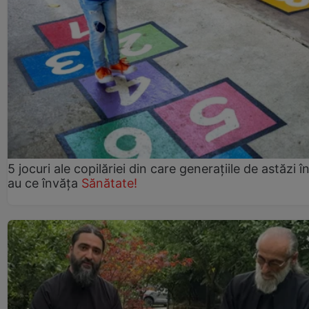
5 jocuri ale copilăriei din care generațiile de astăzi î
au ce învăța
Sănătate!