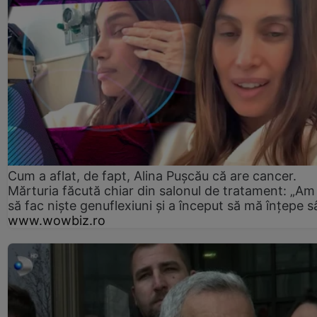
Cum a aflat, de fapt, Alina Pușcău că are cancer.
Mărturia făcută chiar din salonul de tratament: „Am
să fac niște genuflexiuni și a început să mă înțepe s
www.wowbiz.ro