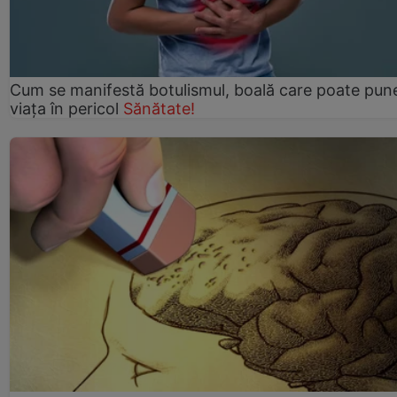
Cum se manifestă botulismul, boală care poate pun
viaţa în pericol
Sănătate!