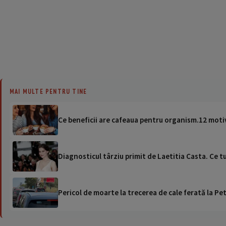
MAI MULTE PENTRU TINE
Ce beneficii are cafeaua pentru organism.12 motiv
Diagnosticul târziu primit de Laetitia Casta. Ce t
Pericol de moarte la trecerea de cale ferată la Pet