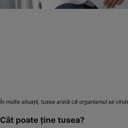
În multe situații, tusea arată că organismul se vin
Cât poate ține tusea?