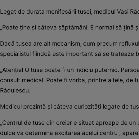
Legat de durata menifesării tusei, medicul Vasi Ră
„Poate ține și câteva săptămâni. E normal să țină 
Dacă tusea are alt mecanism, cum precum refluxul
specialistul fiindcă este important să se trateaze 
„Atenție! O tuse poate fi un indiciu puternic. Pers
consult medical. Poate fi vorba, printre altele, de
Rădulescu.
Medicul prezintă și câteva curiozități legate de tu
„Centrul de tuse din creier e situat aproape de u
dulce va determina excitarea acelui centru , apare