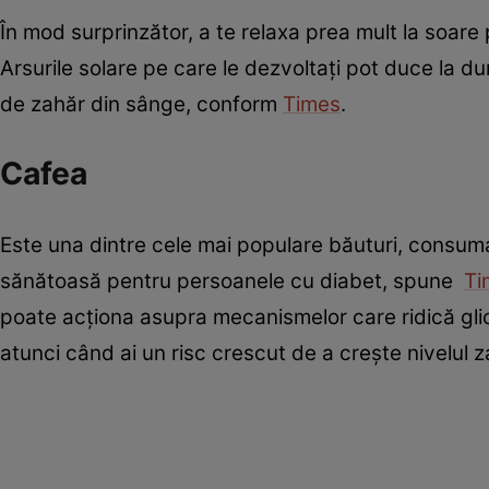
În mod surprinzător, a te relaxa prea mult la soare 
Arsurile solare pe care le dezvoltați pot duce la d
de zahăr din sânge, conform
Times
.
Cafea
Este una dintre cele mai populare băuturi, consuma
sănătoasă pentru persoanele cu diabet, spune
Ti
poate acționa asupra mecanismelor care ridică gli
atunci când ai un risc crescut de a crește nivelul z