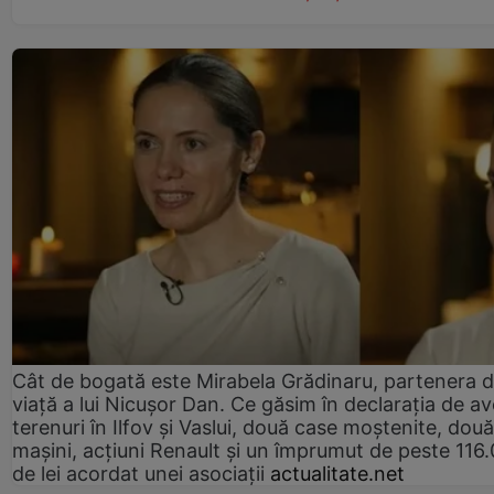
Cât de bogată este Mirabela Grădinaru, partenera 
viață a lui Nicușor Dan. Ce găsim în declarația de av
terenuri în Ilfov și Vaslui, două case moștenite, două
mașini, acțiuni Renault și un împrumut de peste 116
de lei acordat unei asociații
actualitate.net