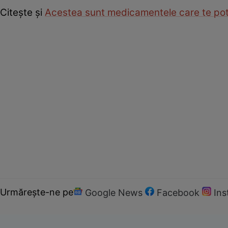
Citește și
Acestea sunt medicamentele care te pot
Urmărește-ne pe
Google News
Facebook
In