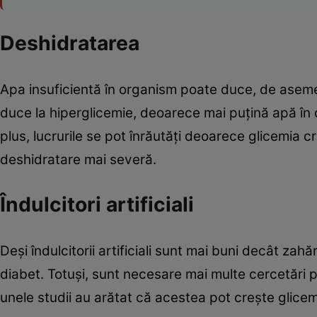
Deshidratarea
Apa insuficientă în organism poate duce, de aseme
duce la hiperglicemie, deoarece mai puțină apă în
plus, lucrurile se pot înrăutăți deoarece glicemia
deshidratare mai severă.
Îndulcitori artificiali
Deși îndulcitorii artificiali sunt mai buni decât zah
diabet. Totuși, sunt necesare mai multe cercetări 
unele studii au arătat că acestea pot crește glicem