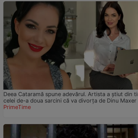
Deea Cataramă spune adevărul. Artista a știut din t
celei de-a doua sarcini că va divorța de Dinu Maxer
PrimeTime