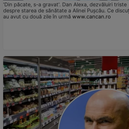
'Din păcate, s-a gravat'. Dan Alexa, dezvăluiri triste
despre starea de sănătate a Alinei Pușcău. Ce discu
au avut cu două zile în urmă
www.cancan.ro