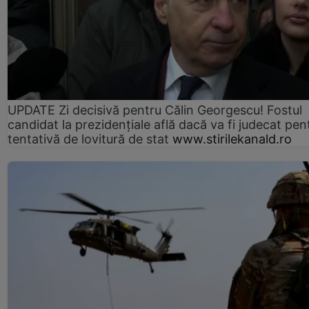
UPDATE Zi decisivă pentru Călin Georgescu! Fostul
candidat la prezidențiale află dacă va fi judecat pen
tentativă de lovitură de stat
www.stirilekanald.ro