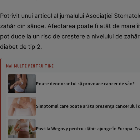
Potrivit unui articol al jurnalului Asociației Stomat
zahăr din sânge. Afectarea poate fi atât de mare î
pot duce la un risc de creștere a nivelului de zahă
diabet de tip 2.
MAI MULTE PENTRU TINE
Poate deodorantul să provoace cancer de sân?
Simptomul care poate arăta prezența cancerului de
Pastila Wegovy pentru slăbit ajunge în Europa. Tr