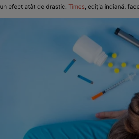
un efect atât de drastic.
Times
, ediția indiană, fac