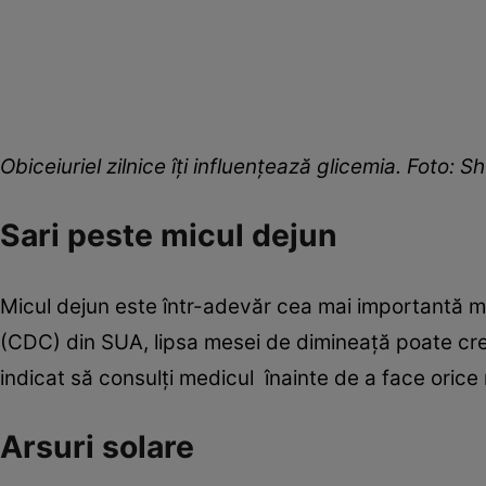
Obiceiuriel zilnice îți influențează glicemia. Foto: S
Sari peste micul dejun
Micul dejun este într-adevăr cea mai importantă ma
(CDC) din SUA, lipsa mesei de dimineață poate cre
indicat să consulți medicul înainte de a face orice m
Arsuri solare