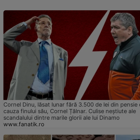
Cornel Dinu, lăsat lunar fără 3.500 de lei din pensie 
cauza finului său, Cornel Țălnar. Culise neștiute ale
scandalului dintre marile glorii ale lui Dinamo
www.fanatik.ro