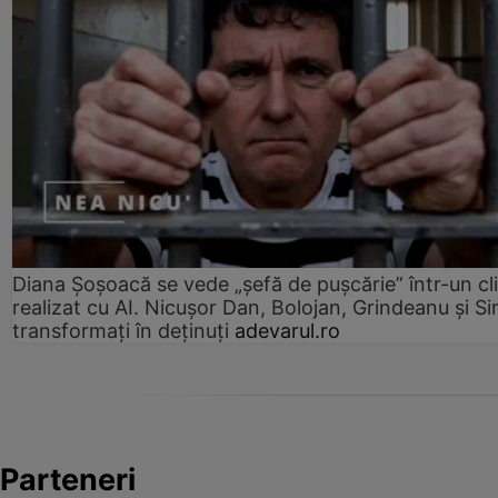
Diana Șoșoacă se vede „șefă de pușcărie” într-un cl
realizat cu AI. Nicușor Dan, Bolojan, Grindeanu și Si
transformați în deținuți
adevarul.ro
Parteneri