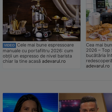
Cele mai bune espressoare
Cea mai bun
VIDEO
2026 – Top 
manuale cu portafiltru 2026: cum
bucătăria înt
obții un espresso de nivel barista
redescoperă 
chiar la tine acasă
adevarul.ro
adevarul.ro