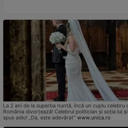
La 2 ani de la superba nuntă, încă un cuplu celebru 
România divorțează! Celebrul politician și soția lui ș
spus adio! „Da, este adevărat”
www.unica.ro