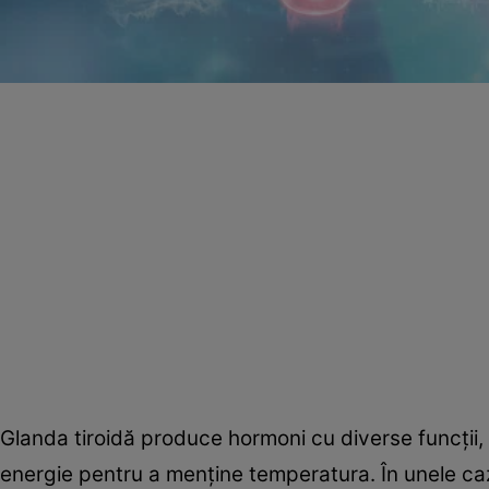
Glanda tiroidă produce hormoni cu diverse funcții,
energie pentru a menține temperatura. În unele caz