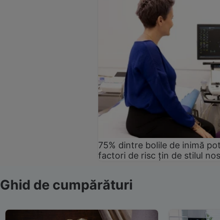
75% dintre bolile de inimă pot
factori de risc țin de stilul no
Ghid de cumpărături