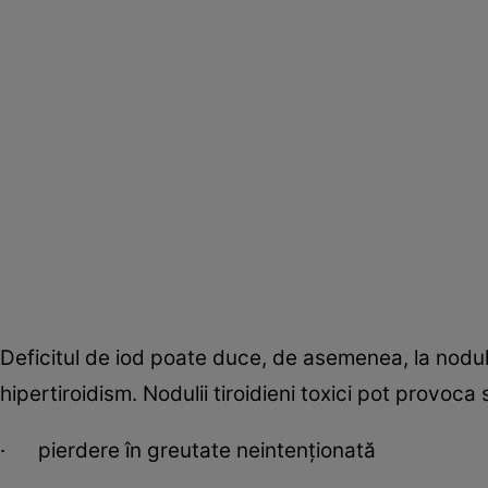
Deficitul de iod poate duce, de asemenea, la noduli t
hipertiroidism. Nodulii tiroidieni toxici pot provo
· pierdere în greutate neintenționată