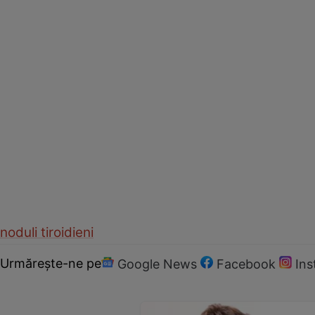
noduli tiroidieni
Urmărește-ne pe
Google News
Facebook
In