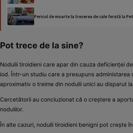
Pericol de moarte la trecerea de cale ferată la Pet
Pot trece de la sine?
Nodulii tiroidieni care apar din cauza deficienței 
iod. Într-un studiu care a presupuns administarea de 
aproximativ o treime din nodulii unici au disparut l
Cercetătorii au concluzionat că o creștere a aportul
nodulilor.
În alte cazuri, nodulii tiroidieni benigni pot crește în