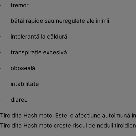
· tremor
· bătăi rapide sau neregulate ale inimii
· intoleranță la căldură
· transpirație excesivă
· oboseală
· iritabilitate
· diaree
Tiroidita Hashimoto. Este o afecțiune autoimună în 
Tiroidita Hashimoto crește riscul de noduli tiroidien