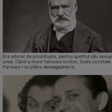
Era adorat de prostituate, pentru apetitul său sexua
uriaș. Când a murit faimosul scriitor, toate cocotele
Parisului l-au plâns
okmagazine.ro