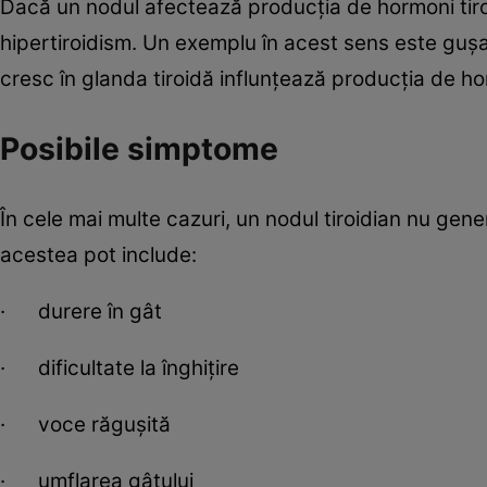
Dacă un nodul afectează producția de hormoni tiro
hipertiroidism. Un exemplu în acest sens este gușa
cresc în glanda tiroidă influnțează producția de ho
Posibile simptome
În cele mai multe cazuri, un nodul tiroidian nu 
acestea pot include:
· durere în gât
· dificultate la înghițire
· voce răgușită
· umflarea gâtului