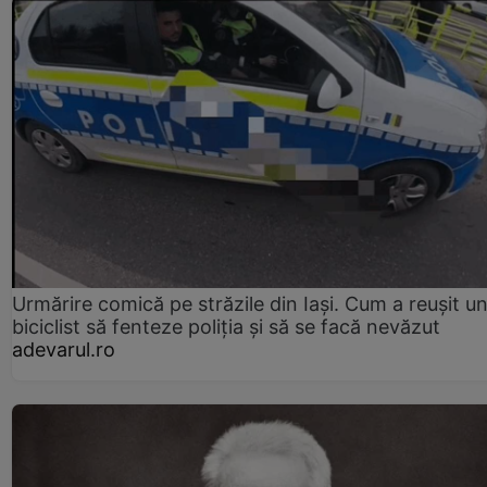
Urmărire comică pe străzile din Iași. Cum a reușit u
biciclist să fenteze poliția și să se facă nevăzut
adevarul.ro