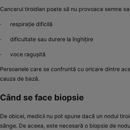
Cancerul tiroidian poate să nu provoace semne sa
· respirație dificilă
· dificultate sau durere la înghițire
· voce ragușită
Persoanele care se confruntă cu oricare dintre ac
cauza de bază.
Când se face biopsie
De obicei, medicii nu pot spune dacă un nodul tiroi
sânge. De aceea, este necesară o biopsie de nodul