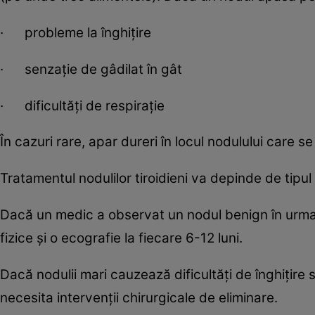
· probleme la înghițire
· senzație de gâdilat în gât
· dificultăți de respirație
În cazuri rare, apar dureri în locul nodulului care se
Tratamentul nodulilor tiroidieni va depinde de tipul
Dacă un medic a observat un nodul benign în urm
fizice și o ecografie la fiecare 6-12 luni.
Dacă nodulii mari cauzează dificultăți de înghițire 
necesita intervenții chirurgicale de eliminare.