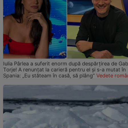
Iulia Pârlea a suferit enorm după despărțirea de Gab
Torje! A renunțat la carieră pentru el și s-a mutat în
Spania: „Eu stăteam în casă, să plâng”
Vedete româ