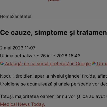
Home
Sănătate!
Ce cauze, simptome și tratamente
2 mai 2023 11:07
Ultima actualizare:
26 iulie 2026 16:43
Adaugă-ne ca sursă preferată în Google
Urmă
Nodulii tiroidieni apar la nivelul glandei tiroide, af
tiroidiene se acumulează și unele persoane vor de
Totuși, majoritatea oamenilor nu vor ști că au avut 
Medical News Today.