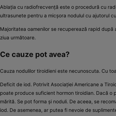
Ablația cu radiofrecvență este o procedură cu radi
ultrasunete pentru a micșora nodulul cu ajutorul cur
Majoritatea oamenilor se recuperează rapid după ace
ziua următoare.
Ce cauze pot avea?
Cauza nodulilor tiroidieni este necunoscuta. Cu toa
Deficit de iod. Potrivit Asociației Americane a Tiroi
poate produce suficient hormon tiroidian. Dacă o p
mărită. Se pot forma și noduli. De aceea, se recom
iod. De asemenea, ar putea fi nevoie de suplimente 