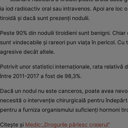
ia iod radioactiv oral sau intravenos. Apoi are lo
tiroidă și dacă sunt prezenți nodulii.
Peste 90% din nodulii tiroidieni sunt benigni. Chiar
sunt vindecabile și rareori pun viața în pericol. Cu
agresive decât altele.
Potrivit unor statistici internaționale, rata relativ
între 2011-2017 a fost de 98,3%.
Dacă un nodul nu este canceros, poate avea nevo
necesită o intervenție chirurgicală pentru îndepărt
pentru a furniza organismului suficienți hormoni tiro
Citește și
Medic:„Drogurile pârlesc creierul”