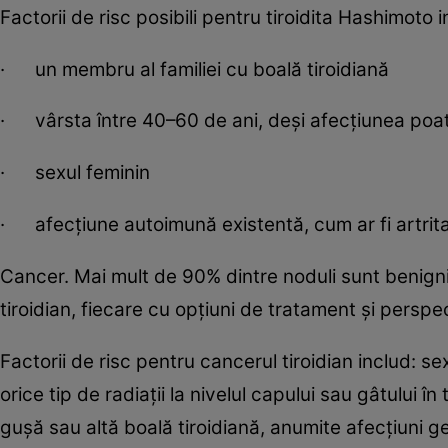
Factorii de risc posibili pentru tiroidita Hashimoto i
· un membru al familiei cu boală tiroidiană
· vârsta între 40–60 de ani, deși afecțiunea poat
· sexul feminin
· afecțiune autoimună existentă, cum ar fi artrita
Cancer. Mai mult de 90% dintre noduli sunt benigni, 
tiroidian, fiecare cu opțiuni de tratament și perspe
Factorii de risc pentru cancerul tiroidian includ: se
orice tip de radiații la nivelul capului sau gâtului î
gușă sau altă boală tiroidiană, anumite afecțiuni ge