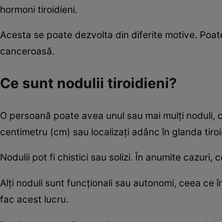
hormoni tiroidieni.
Acesta se poate dezvolta din diferite motive. Poate
canceroasă.
Ce sunt nodulii tiroidieni?
O persoană poate avea unul sau mai mulți noduli, car
centimetru (cm) sau localizați adânc în glanda tiroi
Nodulii pot fi chistici sau solizi. În anumite cazuri
Alți noduli sunt funcționali sau autonomi, ceea ce î
fac acest lucru.