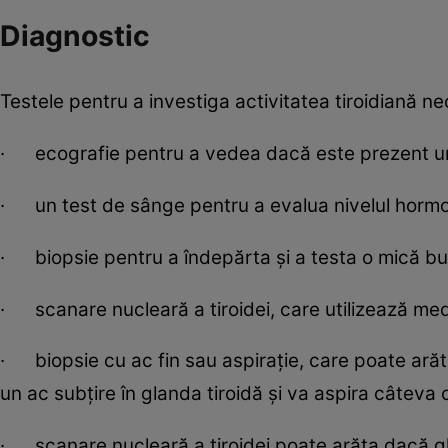
Diagnostic
Testele pentru a investiga activitatea tiroidiană ne
· ecografie pentru a vedea dacă este prezent un n
· un test de sânge pentru a evalua nivelul hormoni
· biopsie pentru a îndepărta și a testa o mică b
· scanare nucleară a tiroidei, care utilizează med
· biopsie cu ac fin sau aspirație, care poate ară
un ac subțire în glanda tiroidă și va aspira câteva 
· scanare nucleară a tiroidei poate arăta dacă gla