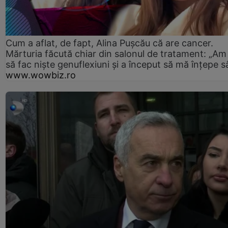
Cum a aflat, de fapt, Alina Pușcău că are cancer.
Mărturia făcută chiar din salonul de tratament: „Am
să fac niște genuflexiuni și a început să mă înțepe s
www.wowbiz.ro