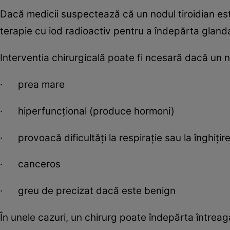
Dacă medicii suspectează că un nodul tiroidian est
terapie cu iod radioactiv pentru a îndepărta glanda
Interventia chirurgicală poate fi ncesară dacă un n
· prea mare
· hiperfuncțional (produce hormoni)
· provoacă dificultăți la respirație sau la înghițir
· canceros
· greu de precizat dacă este benign
În unele cazuri, un chirurg poate îndepărta întreag