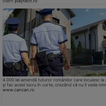
client
playtech.ro
4.000 lei amendă tuturor românilor care locuiesc la
și fac acest lucru în curte, crezând că nu îi vede ni
www.cancan.ro