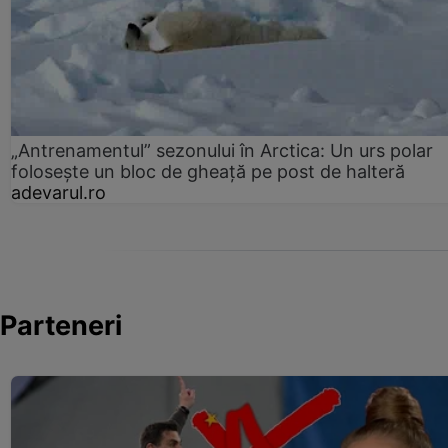
„Antrenamentul” sezonului în Arctica: Un urs polar
folosește un bloc de gheață pe post de halteră
adevarul.ro
Parteneri