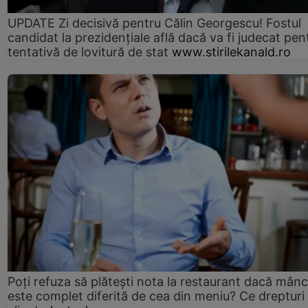
UPDATE Zi decisivă pentru Călin Georgescu! Fostul
candidat la prezidențiale află dacă va fi judecat pen
tentativă de lovitură de stat
www.stirilekanald.ro
Poți refuza să plătești nota la restaurant dacă mân
este complet diferită de cea din meniu? Ce drepturi 