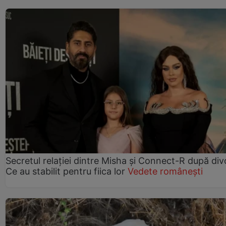
Secretul relației dintre Misha și Connect-R după div
Ce au stabilit pentru fiica lor
Vedete românești