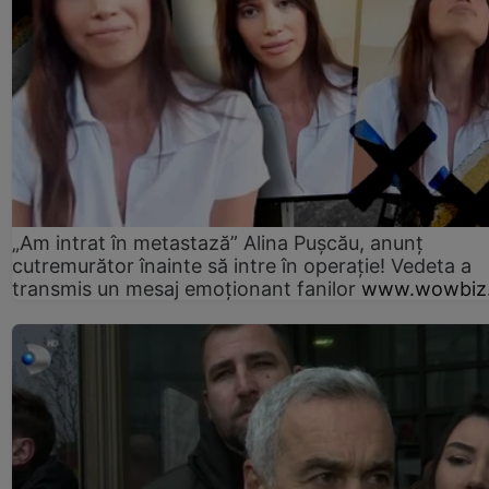
„Am intrat în metastază” Alina Pușcău, anunț
cutremurător înainte să intre în operație! Vedeta a
transmis un mesaj emoționant fanilor
www.wowbiz.