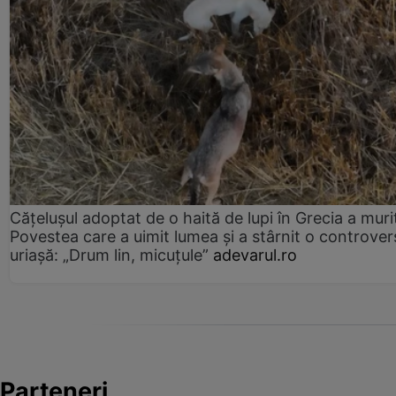
Cățelușul adoptat de o haită de lupi în Grecia a muri
Povestea care a uimit lumea și a stârnit o controver
uriașă: „Drum lin, micuțule”
adevarul.ro
Parteneri