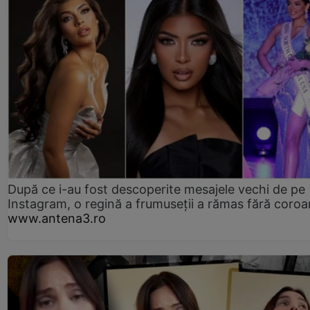
După ce i-au fost descoperite mesajele vechi de pe
Instagram, o regină a frumuseții a rămas fără coro
www.antena3.ro