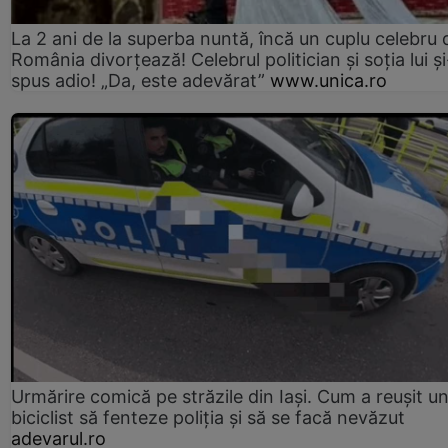
La 2 ani de la superba nuntă, încă un cuplu celebru 
România divorțează! Celebrul politician și soția lui ș
spus adio! „Da, este adevărat”
www.unica.ro
Urmărire comică pe străzile din Iași. Cum a reușit u
biciclist să fenteze poliția și să se facă nevăzut
adevarul.ro