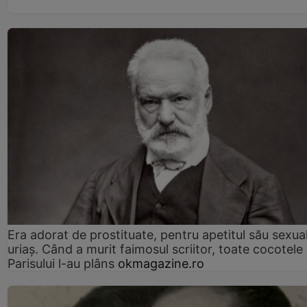
Era adorat de prostituate, pentru apetitul său sexua
uriaș. Când a murit faimosul scriitor, toate cocotele
Parisului l-au plâns
okmagazine.ro