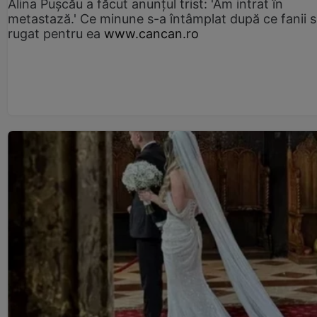
Alina Pușcău a făcut anunțul trist: 'Am intrat în
metastază.' Ce minune s-a întâmplat după ce fanii 
rugat pentru ea
www.cancan.ro