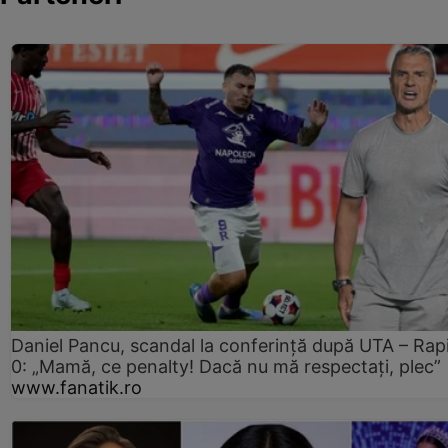
Daniel Pancu, scandal la conferință după UTA – Rap
0: „Mamă, ce penalty! Dacă nu mă respectați, plec”
www.fanatik.ro