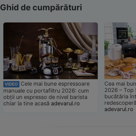
Ghid de cumpărături
Cele mai bune espressoare
Cea mai bun
VIDEO
2026 – Top 
manuale cu portafiltru 2026: cum
bucătăria înt
obții un espresso de nivel barista
redescoperă 
chiar la tine acasă
adevarul.ro
adevarul.ro