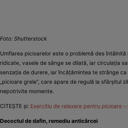
Foto: Shutterstock
Umflarea picioarelor este o problemă des întâlnită
ridicate, vasele de sânge se dilată, iar circulaţia 
senzaţia de durere, iar încățămintea te strânge ca
„picioare grele”, care apare de regulă la sfârşitul zi
nepotrivite momente.
CITEŞTE şi:
Exercitiu de relaxare pentru picioare 
Decoctul de dafin, remediu anticârcei