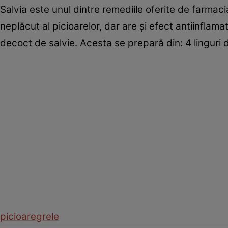
Salvia este unul dintre remediile oferite de farmacia
neplăcut al picioarelor, dar are şi efect antiinflama
decoct de salvie. Acesta se prepară din: 4 linguri d
picioare
grele