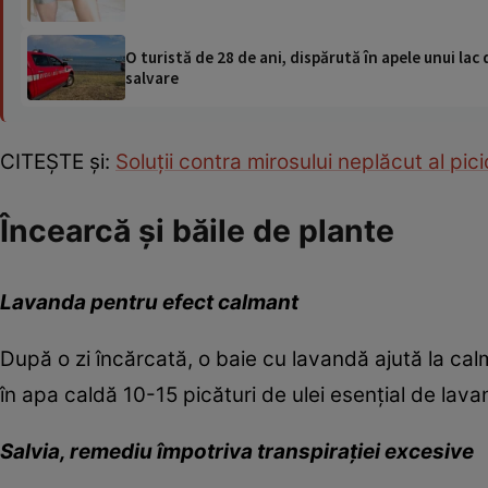
O turistă de 28 de ani, dispărută în apele unui lac 
salvare
CITEŞTE şi:
Soluţii contra mirosului neplăcut al pici
Încearcă şi băile de plante
Lavanda pentru efect calmant
După o zi încărcată, o baie cu lavandă ajută la cal
în apa caldă 10-15 picături de ulei esenţial de lavan
Salvia, remediu împotriva transpiraţiei excesive