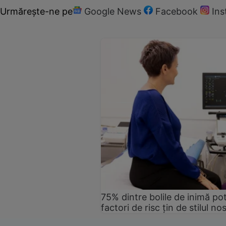
Urmărește-ne pe
Google News
Facebook
In
75% dintre bolile de inimă pot
factori de risc țin de stilul no