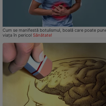
Cum se manifestă botulismul, boală care poate pun
viaţa în pericol
Sănătate!