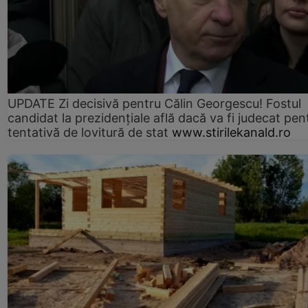
UPDATE Zi decisivă pentru Călin Georgescu! Fostul
candidat la prezidențiale află dacă va fi judecat pen
tentativă de lovitură de stat
www.stirilekanald.ro