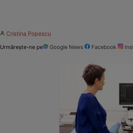
Cristina Popescu
Urmărește-ne pe
Google News
Facebook
In