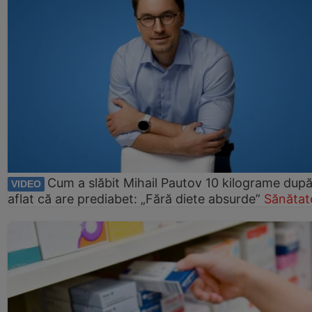
Cum a slăbit Mihail Pautov 10 kilograme după
VIDEO
aflat că are prediabet: „Fără diete absurde”
Sănătat