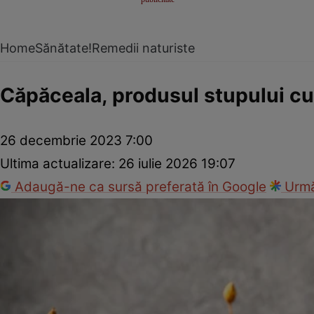
Home
Sănătate!
Remedii naturiste
Căpăceala, produsul stupului cu
26 decembrie 2023 7:00
Ultima actualizare:
26 iulie 2026 19:07
Adaugă-ne ca sursă preferată în Google
Urmă