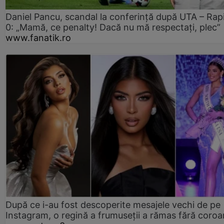
Daniel Pancu, scandal la conferință după UTA – Rap
0: „Mamă, ce penalty! Dacă nu mă respectați, plec”
www.fanatik.ro
După ce i-au fost descoperite mesajele vechi de pe
Instagram, o regină a frumuseții a rămas fără coro