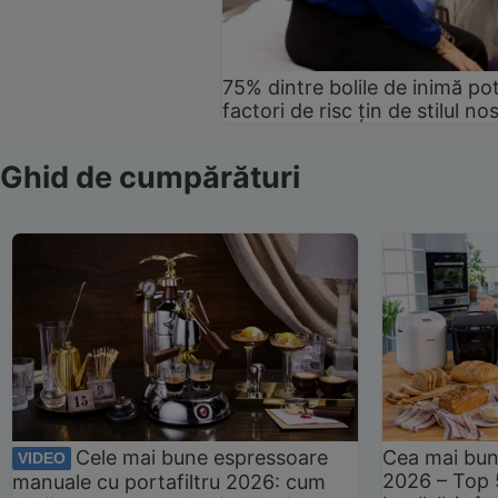
75% dintre bolile de inimă pot
factori de risc țin de stilul no
Ghid de cumpărături
Cele mai bune espressoare
Cea mai bun
VIDEO
2026 – Top 
manuale cu portafiltru 2026: cum