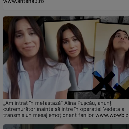
www.antena3.ro
„Am intrat în metastază” Alina Pușcău, anunț
cutremurător înainte să intre în operație! Vedeta a
transmis un mesaj emoționant fanilor
www.wowbiz.