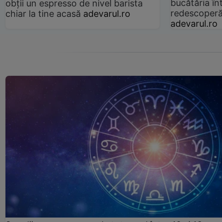
bucătăria înt
obții un espresso de nivel barista
redescoperă 
chiar la tine acasă
adevarul.ro
adevarul.ro