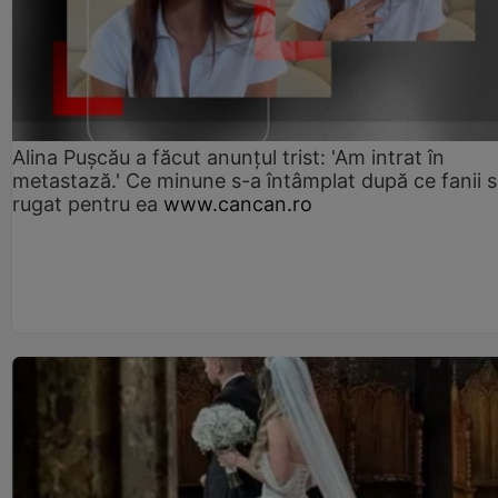
Alina Pușcău a făcut anunțul trist: 'Am intrat în
metastază.' Ce minune s-a întâmplat după ce fanii 
rugat pentru ea
www.cancan.ro