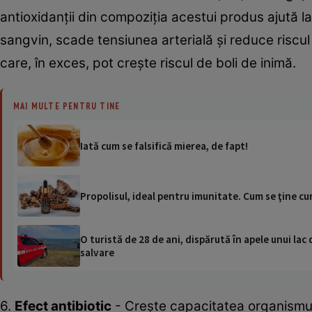
antioxidanții din compoziția acestui produs ajută la
sangvin, scade tensiunea arterială și reduce riscul
care, în exces, pot crește riscul de boli de inimă.
MAI MULTE PENTRU TINE
Iată cum se falsifică mierea, de fapt!
Propolisul, ideal pentru imunitate. Cum se ţine cu
O turistă de 28 de ani, dispărută în apele unui lac 
salvare
6.
Efect antibiotic
- Crește capacitatea organismulu