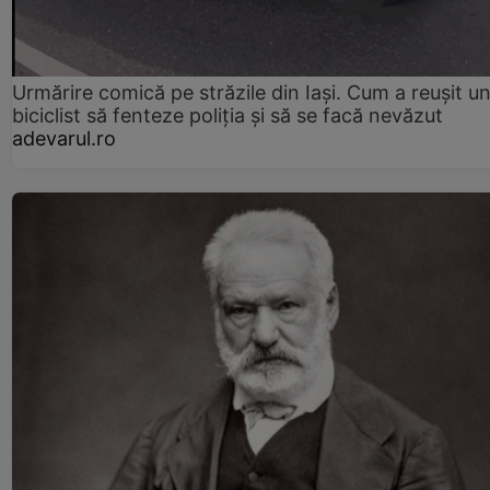
Urmărire comică pe străzile din Iași. Cum a reușit u
biciclist să fenteze poliția și să se facă nevăzut
adevarul.ro