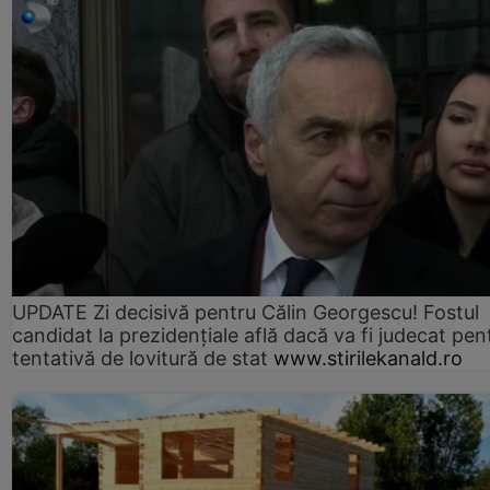
UPDATE Zi decisivă pentru Călin Georgescu! Fostul
candidat la prezidențiale află dacă va fi judecat pen
tentativă de lovitură de stat
www.stirilekanald.ro