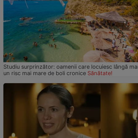
Studiu surprinzător: oamenii care locuiesc lângă ma
un risc mai mare de boli cronice
Sănătate!