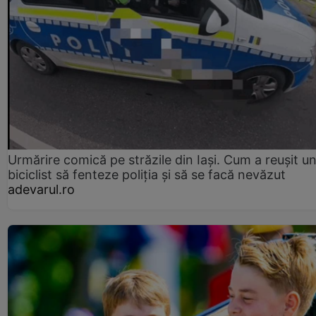
Urmărire comică pe străzile din Iași. Cum a reușit u
biciclist să fenteze poliția și să se facă nevăzut
adevarul.ro