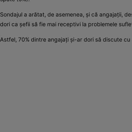
Sondajul a arătat, de asemenea, şi că angajaţii, deş
dori ca şefii să fie mai receptivi la problemele sufle
Astfel, 70% dintre angajaţi şi-ar dori să discute cu