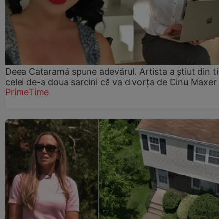
Deea Cataramă spune adevărul. Artista a știut din t
celei de-a doua sarcini că va divorța de Dinu Maxer
PrimeTime