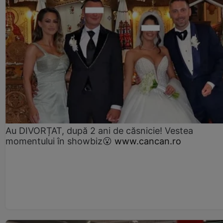
Au DIVORȚAT, după 2 ani de căsnicie! Vestea
momentului în showbiz😮
www.cancan.ro