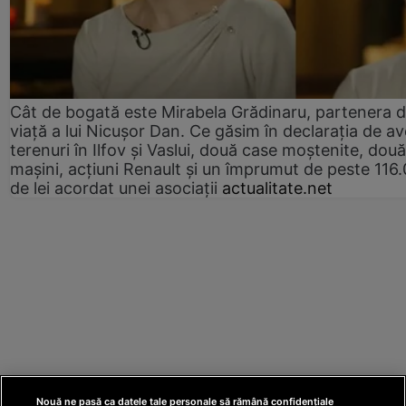
Cât de bogată este Mirabela Grădinaru, partenera 
viață a lui Nicușor Dan. Ce găsim în declarația de av
terenuri în Ilfov și Vaslui, două case moștenite, două
mașini, acțiuni Renault și un împrumut de peste 116
de lei acordat unei asociații
actualitate.net
Nouă ne pasă ca datele tale personale să rămână confidențiale