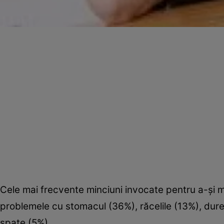
Cele mai frecvente minciuni invocate pentru a-şi m
problemele cu stomacul (36%), răcelile (13%), durer
spate (5%).