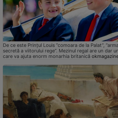
De ce este Prințul Louis ”comoara de la Palat”, ”arm
secretă a viitorului rege”. Mezinul regal are un dar un
care va ajuta enorm monarhia britanică
okmagazine