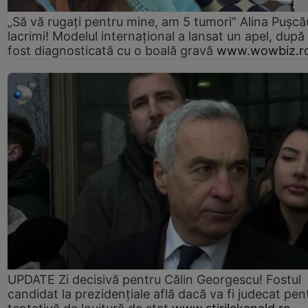
„Să vă rugați pentru mine, am 5 tumori” Alina Pușcău
lacrimi! Modelul internațional a lansat un apel, după
fost diagnosticată cu o boală gravă
www.wowbiz.r
UPDATE Zi decisivă pentru Călin Georgescu! Fostul
candidat la prezidențiale află dacă va fi judecat pen