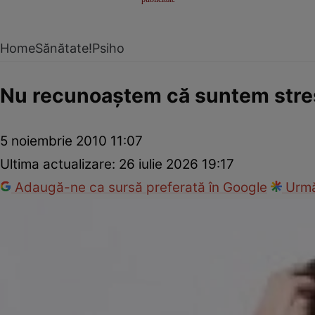
Home
Sănătate!
Psiho
Nu recunoaştem că suntem stre
5 noiembrie 2010 11:07
Ultima actualizare:
26 iulie 2026 19:17
Adaugă-ne ca sursă preferată în Google
Urmă