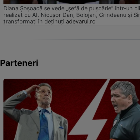
Diana Șoșoacă se vede „șefă de pușcărie” într-un cl
realizat cu AI. Nicușor Dan, Bolojan, Grindeanu și Si
transformați în deținuți
adevarul.ro
Parteneri