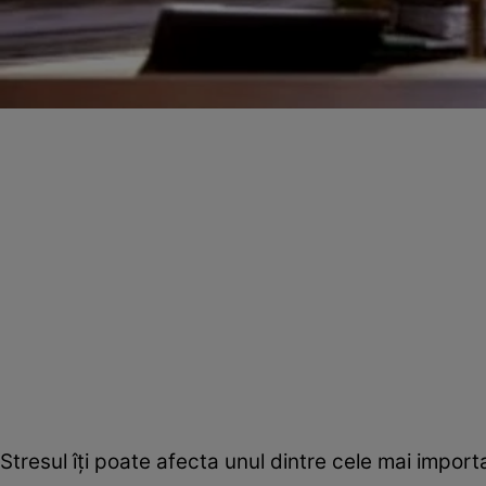
Stresul îţi poate afecta unul dintre cele mai import