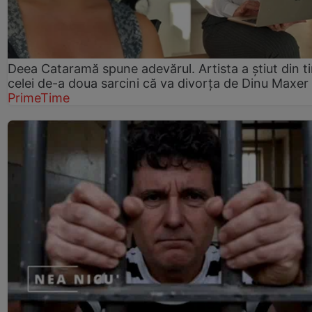
Deea Cataramă spune adevărul. Artista a știut din t
celei de-a doua sarcini că va divorța de Dinu Maxer
PrimeTime