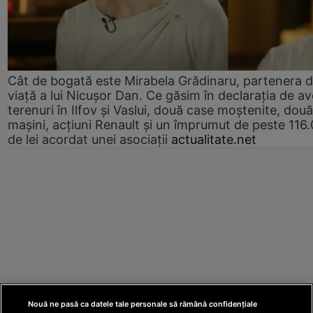
Cât de bogată este Mirabela Grădinaru, partenera 
viață a lui Nicușor Dan. Ce găsim în declarația de av
terenuri în Ilfov și Vaslui, două case moștenite, două
mașini, acțiuni Renault și un împrumut de peste 116
de lei acordat unei asociații
actualitate.net
Nouă ne pasă ca datele tale personale să rămână confidențiale