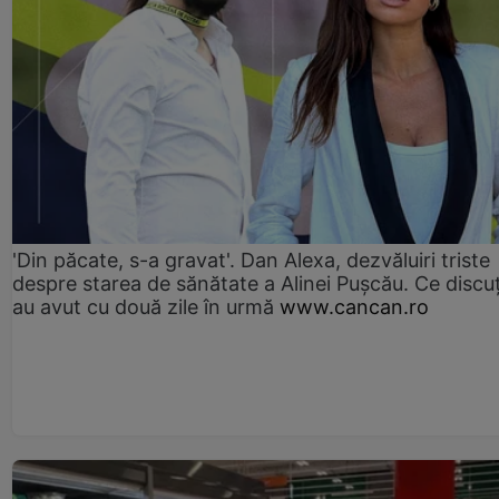
'Din păcate, s-a gravat'. Dan Alexa, dezvăluiri triste
despre starea de sănătate a Alinei Pușcău. Ce discu
au avut cu două zile în urmă
www.cancan.ro