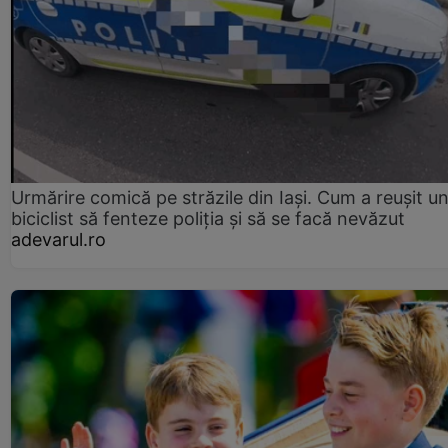
Urmărire comică pe străzile din Iași. Cum a reușit u
biciclist să fenteze poliția și să se facă nevăzut
adevarul.ro