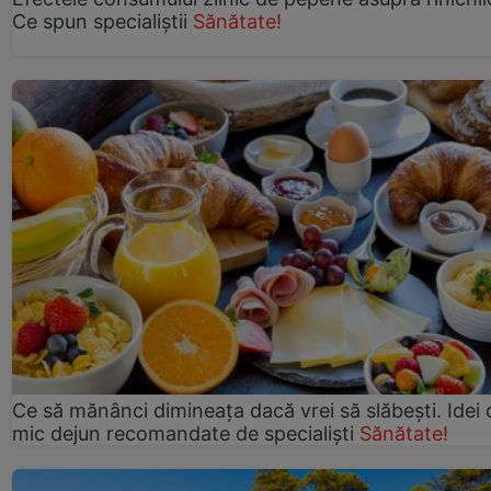
Ce spun specialiștii
Sănătate!
Ce să mănânci dimineața dacă vrei să slăbești. Idei 
mic dejun recomandate de specialiști
Sănătate!