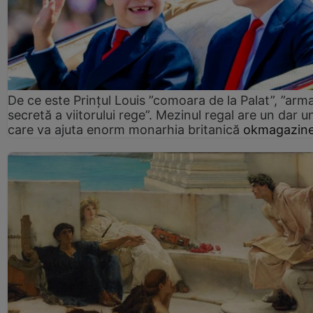
De ce este Prințul Louis ”comoara de la Palat”, ”arm
secretă a viitorului rege”. Mezinul regal are un dar un
care va ajuta enorm monarhia britanică
okmagazine