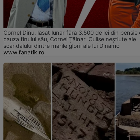
Cornel Dinu, lăsat lunar fără 3.500 de lei din pensie 
cauza finului său, Cornel Țălnar. Culise neștiute ale
scandalului dintre marile glorii ale lui Dinamo
www.fanatik.ro