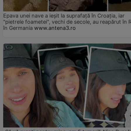
Epava unei nave a ieșit la suprafață în Croația, iar
"pietrele foametei", vechi de secole, au reapărut în R
în Germania
www.antena3.ro