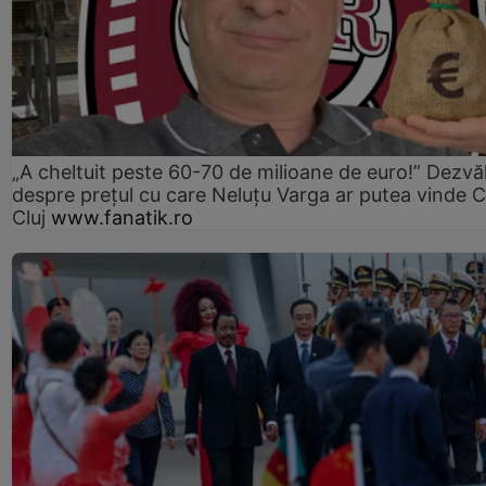
„A cheltuit peste 60-70 de milioane de euro!” Dezvăl
despre prețul cu care Neluțu Varga ar putea vinde 
Cluj
www.fanatik.ro