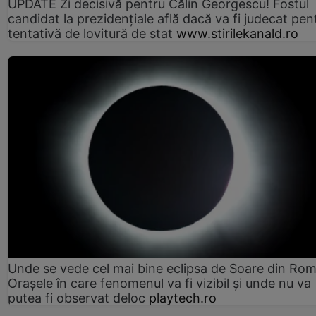
UPDATE Zi decisivă pentru Călin Georgescu! Fostul
candidat la prezidențiale află dacă va fi judecat pen
tentativă de lovitură de stat
www.stirilekanald.ro
Unde se vede cel mai bine eclipsa de Soare din Rom
Orașele în care fenomenul va fi vizibil și unde nu va
putea fi observat deloc
playtech.ro