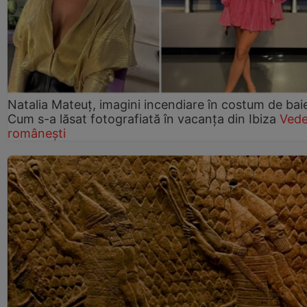
Natalia Mateuț, imagini incendiare în costum de bai
Cum s-a lăsat fotografiată în vacanța din Ibiza
Vede
românești