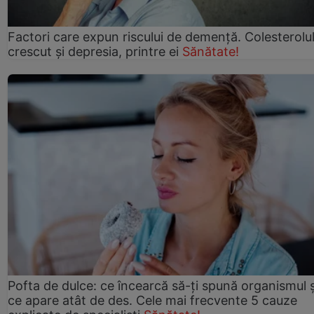
Factori care expun riscului de demență. Colesterolu
crescut şi depresia, printre ei
Sănătate!
Pofta de dulce: ce încearcă să-ți spună organismul ș
ce apare atât de des. Cele mai frecvente 5 cauze