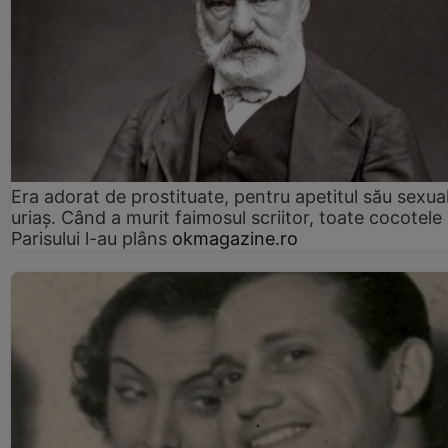
Era adorat de prostituate, pentru apetitul său sexua
uriaș. Când a murit faimosul scriitor, toate cocotele
Parisului l-au plâns
okmagazine.ro