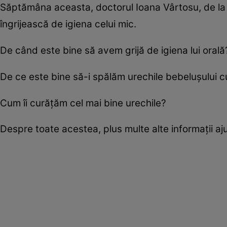
Săptămâna aceasta, doctorul Ioana Vârtosu, de la Şc
îngrijească de igiena celui mic.
De când este bine să avem grijă de igiena lui orală
De ce este bine să-i spălăm urechile bebeluşului 
Cum îi curăţăm cel mai bine urechile?
Despre toate acestea, plus multe alte informaţii aju