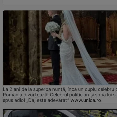
La 2 ani de la superba nuntă, încă un cuplu celebru 
România divorțează! Celebrul politician și soția lui ș
spus adio! „Da, este adevărat”
www.unica.ro