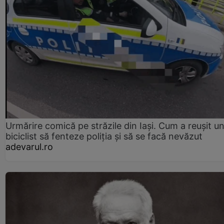
Urmărire comică pe străzile din Iași. Cum a reușit u
biciclist să fenteze poliția și să se facă nevăzut
adevarul.ro