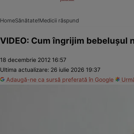
Home
Sănătate!
Medicii răspund
VIDEO: Cum îngrijim bebeluşul 
18 decembrie 2012 16:57
Ultima actualizare:
26 iulie 2026 19:37
Adaugă-ne ca sursă preferată în Google
Urmă