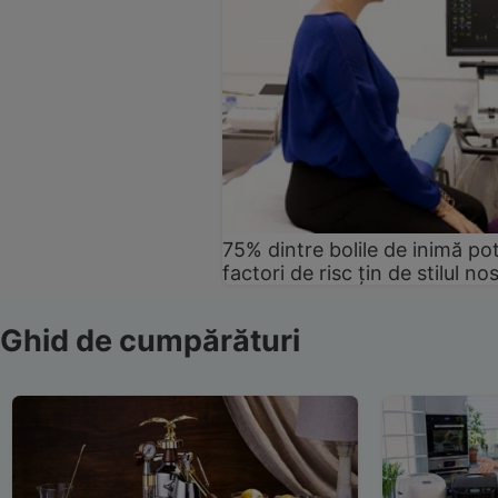
75% dintre bolile de inimă pot
factori de risc țin de stilul no
Ghid de cumpărături