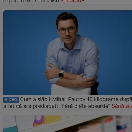
explicate de specialiști
Sănătate!
Cum a slăbit Mihail Pautov 10 kilograme după
VIDEO
aflat că are prediabet: „Fără diete absurde”
Sănătat