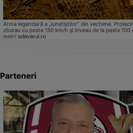
Arma legendară a „lunetiștilor” din vechime. Proiecti
zburau cu peste 150 km/h și loveau de la peste 100 
metri
adevarul.ro
Parteneri