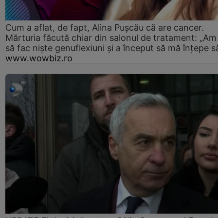
Cum a aflat, de fapt, Alina Pușcău că are cancer.
Mărturia făcută chiar din salonul de tratament: „Am
să fac niște genuflexiuni și a început să mă înțepe s
www.wowbiz.ro