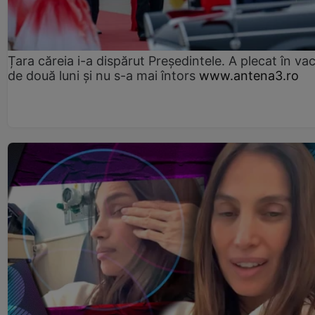
Țara căreia i-a dispărut Președintele. A plecat în va
de două luni și nu s-a mai întors
www.antena3.ro