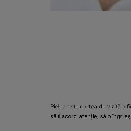
Pielea este cartea de vizită a f
să îi acorzi atenţie, să o îngrij