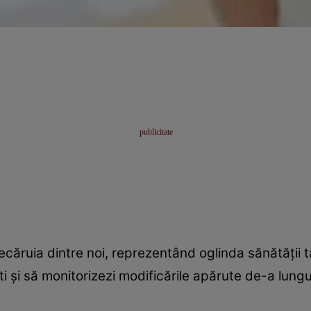
iecăruia dintre noi, reprezentând oglinda sănătăţii
eşti şi să monitorizezi modificările apărute de-a lungu