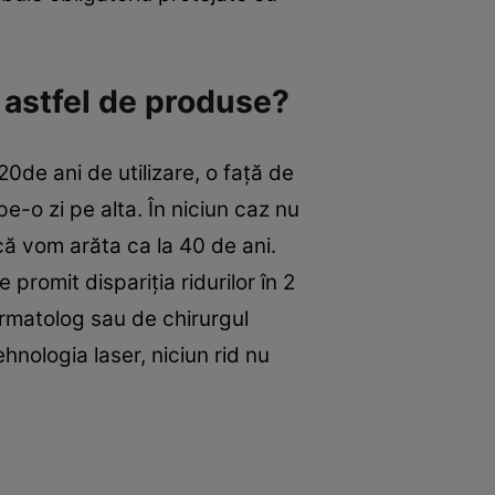
 astfel de produse?
20de ani de utilizare, o faţă de
e-o zi pe alta. În niciun caz nu
că vom arăta ca la 40 de ani.
romit dispariţia ridurilor în 2
dermatolog sau de chirurgul
ehnologia laser, niciun rid nu