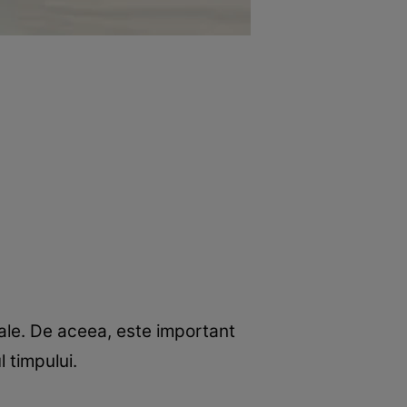
 tale. De aceea, este important
l timpului.