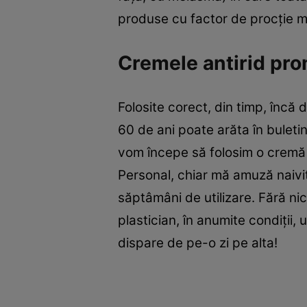
produse cu factor de procţie m
Cremele antirid pro
Folosite corect, din timp, încă d
60 de ani poate arăta în buleti
vom începe să folosim o cremă a
Personal, chiar mă amuză naivita
săptâmâni de utilizare. Fără nic
plastician, în anumite condiţii, 
dispare de pe-o zi pe alta!