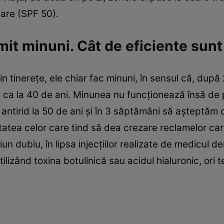
are (SPF 50).
mit minuni. Cât de eficiente sunt
in tinereţe, ele chiar fac minuni, în sensul că, după 
n ca la 40 de ani. Minunea nu funcţionează însă de p
ntirid la 50 de ani şi în 3 săptămâni să aşteptăm 
tea celor care tind să dea crezare reclamelor care p
iun dubiu, în lipsa injecţiilor realizate de medicul 
utilizând toxina botulinică sau acidul hialuronic, ori t