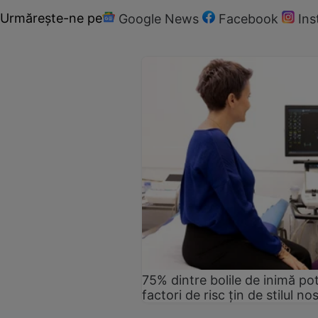
Urmărește-ne pe
Google News
Facebook
In
75% dintre bolile de inimă pot
factori de risc țin de stilul no