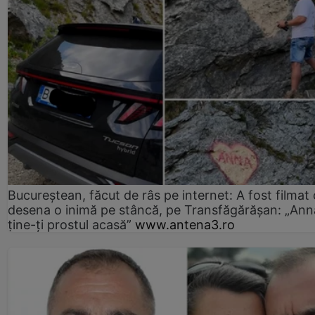
Bucureștean, făcut de râs pe internet: A fost filmat
desena o inimă pe stâncă, pe Transfăgărășan: „Ann
ține-ți prostul acasă”
www.antena3.ro