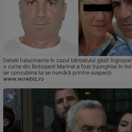
Detalii halucinante în cazul bărbatului găsit îngropat
o curte din Botoșani! Marinel a fost înjunghiat în ini
iar concubina lui se numără printre suspecți
www.wowbiz.ro