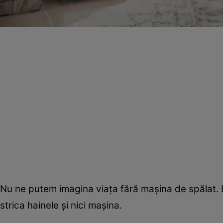
Nu ne putem imagina viaţa fără maşina de spălat. E
strica hainele şi nici maşina.