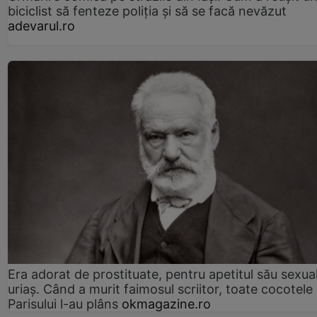
biciclist să fenteze poliția și să se facă nevăzut
adevarul.ro
Era adorat de prostituate, pentru apetitul său sexua
uriaș. Când a murit faimosul scriitor, toate cocotele
Parisului l-au plâns
okmagazine.ro