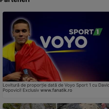
Lovitură de proporție dată de Voyo Sport 1 cu Davi
Popovici! Exclusiv
www.fanatik.ro