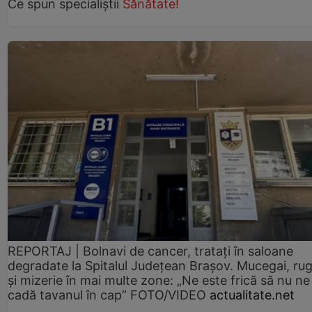
Ce spun specialiștii
Sănătate!
REPORTAJ | Bolnavi de cancer, tratați în saloane
degradate la Spitalul Județean Brașov. Mucegai, ru
și mizerie în mai multe zone: „Ne este frică să nu ne
cadă tavanul în cap” FOTO/VIDEO
actualitate.net