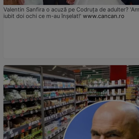
Valentin Sanfira o acuză pe Codruța de adulter? 'A
iubit doi ochi ce m-au înșelat!'
www.cancan.ro