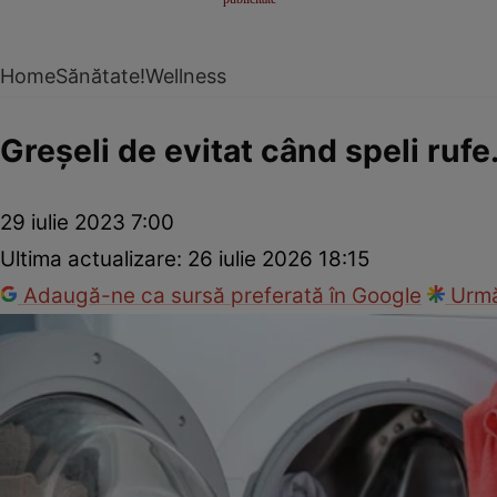
Home
Sănătate!
Wellness
Greşeli de evitat când speli rufe.
29 iulie 2023 7:00
Ultima actualizare:
26 iulie 2026 18:15
Adaugă-ne ca sursă preferată în Google
Urmă