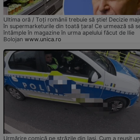
Ultima oră / Toți românii trebuie să știe! Decizie maj
în supermarketurile din toată țara! Ce urmează să s
întâmple în magazine în urma apelului făcut de Ilie
Bolojan
www.unica.ro
Urmărire comică pe străzile din Iași. Cum a reușit u