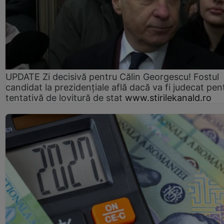
UPDATE Zi decisivă pentru Călin Georgescu! Fostul
candidat la prezidențiale află dacă va fi judecat pen
tentativă de lovitură de stat
www.stirilekanald.ro