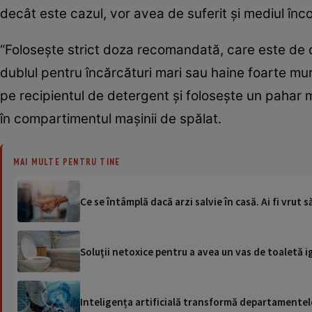
decât este cazul, vor avea de suferit şi mediul încon
“Folosește strict doza recomandată, care este de 
dublul pentru încărcături mari sau haine foarte murd
pe recipientul de detergent și folosește un pahar 
în compartimentul mașinii de spălat.
MAI MULTE PENTRU TINE
Ce se întâmplă dacă arzi salvie în casă. Ai fi vrut 
Soluţii netoxice pentru a avea un vas de toaletă i
Inteligența artificială transformă departamentele