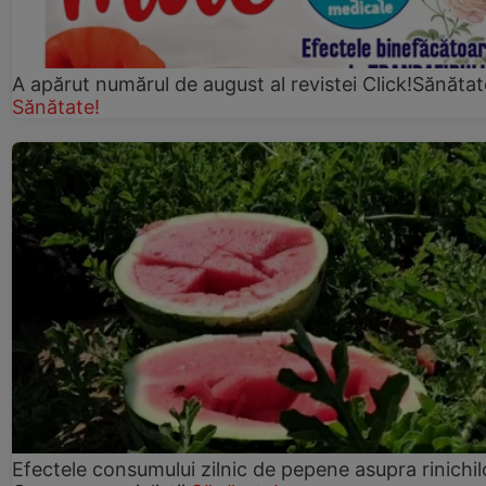
A apărut numărul de august al revistei Click!Sănătat
Sănătate!
Efectele consumului zilnic de pepene asupra rinichil