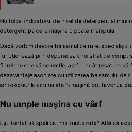
Nu folosi indicatorul de nivel de detergent al maș
detergent pe care mașina o poate manipula.
Dacă vorbim despre balsamul de rufe, specialiștii 
funcționează prin depunerea unui strat de compuși c
fibrele textile să se umfle, astfel încât țesătura să 
dezavantaje asociate cu utilizarea balsamului de ru
iar reziduurile acumulate în mașină pot favoriza d
Nu umple maşina cu vârf
Eşti tentat să speli cât mai multe rufe? Află că acest