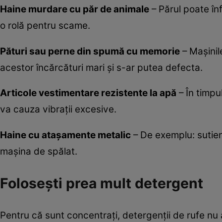
Haine murdare cu păr de animale
– Părul poate în
o rolă pentru scame.
Pături sau perne din spumă cu memorie
– Mașinil
acestor încărcături mari și s-ar putea defecta.
Articole vestimentare rezistente la apă
– În timpu
va cauza vibrații excesive.
Haine cu atașamente metalic
– De exemplu: sutien
mașina de spălat.
Foloseşti prea mult detergent
Pentru că sunt concentraţi, detergenţii de rufe nu 