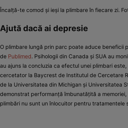
Încalță-te comod și ieși la plimbare în fiecare zi. 
Ajută dacă ai depresie
O plimbare lungă prin parc poate aduce beneficii 
de
Publimed
. Psihologii din Canada și SUA au mon
au ajuns la concluzia ca efectul unei plimbari este
cercetator la Baycrest de Institutul de Cercetare 
de la Universitatea din Michigan și Universitatea St
demonstrat performanță îmbunatățită a memoriei, d
plimbări nu sunt un înlocuitor pentru tratamentele s