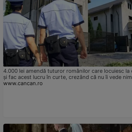
4.000 lei amendă tuturor românilor care locuiesc la
și fac acest lucru în curte, crezând că nu îi vede ni
www.cancan.ro