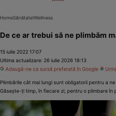
Home
Sănătate!
Wellness
De ce ar trebui să ne plimbăm m
15 iulie 2022 17:07
Ultima actualizare:
26 iulie 2026 18:13
Adaugă-ne ca sursă preferată în Google
Urmă
Plimbările cât mai lungi sunt obligatorii pentru a n
Găsește-ți timp, în fiecare zi, pentru o plimbare în 