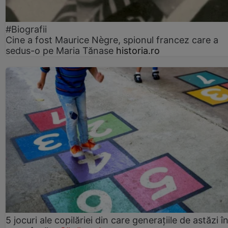
#Biografii
Cine a fost Maurice Nègre, spionul francez care a
sedus-o pe Maria Tănase
historia.ro
5 jocuri ale copilăriei din care generațiile de astăzi î