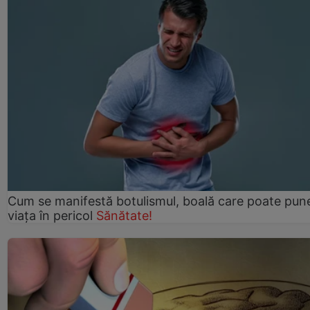
Cum se manifestă botulismul, boală care poate pun
viaţa în pericol
Sănătate!