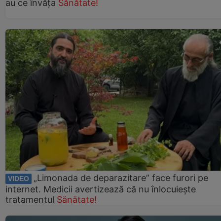
au ce învăța
Sănătate!
„Limonada de deparazitare” face furori pe
VIDEO
internet. Medicii avertizează că nu înlocuiește
tratamentul
Sănătate!