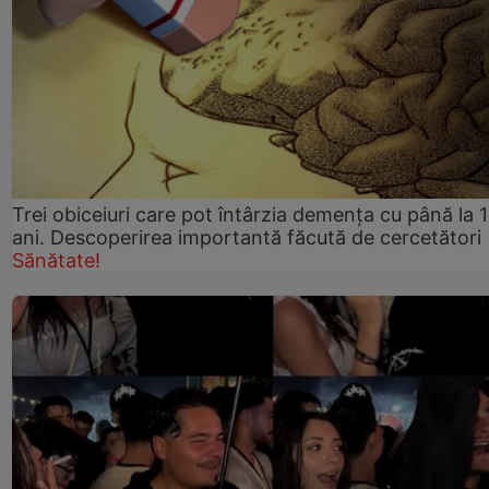
Trei obiceiuri care pot întârzia demența cu până la 
ani. Descoperirea importantă făcută de cercetători
Sănătate!