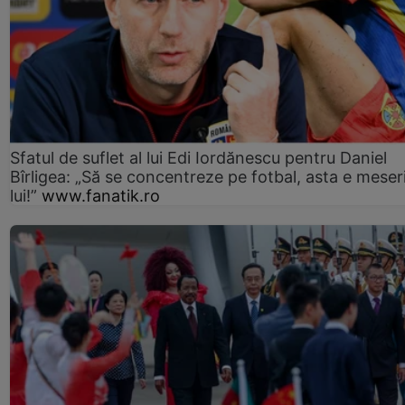
Sfatul de suflet al lui Edi Iordănescu pentru Daniel
Bîrligea: „Să se concentreze pe fotbal, asta e meser
lui!”
www.fanatik.ro