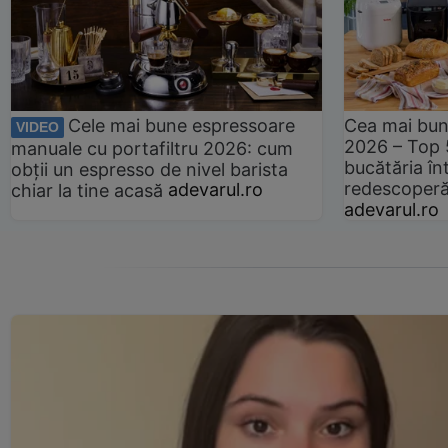
Cele mai bune espressoare
Cea mai bun
VIDEO
2026 – Top 
manuale cu portafiltru 2026: cum
bucătăria înt
obții un espresso de nivel barista
redescoperă 
chiar la tine acasă
adevarul.ro
adevarul.ro