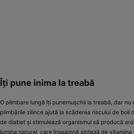
Îți pune inima la treabă
O plimbare lungă îți punemușchii la treabă, dar nu d
plimbările zilince ajută la scăderea riscului de boli 
de diabet și stimulează organismul să producă arderi
lumina natural, care înseamnă sinteză de vitamina 