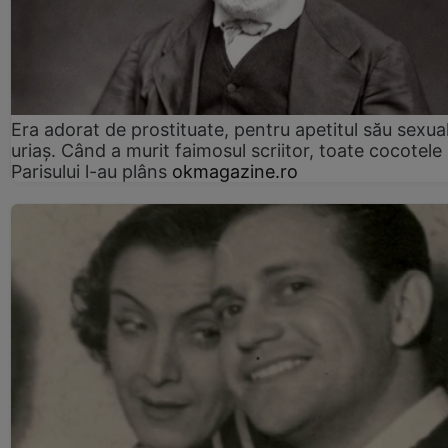
Era adorat de prostituate, pentru apetitul său sexua
uriaș. Când a murit faimosul scriitor, toate cocotele
Parisului l-au plâns
okmagazine.ro