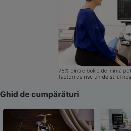
75% dintre bolile de inimă pot
factori de risc țin de stilul no
Ghid de cumpărături