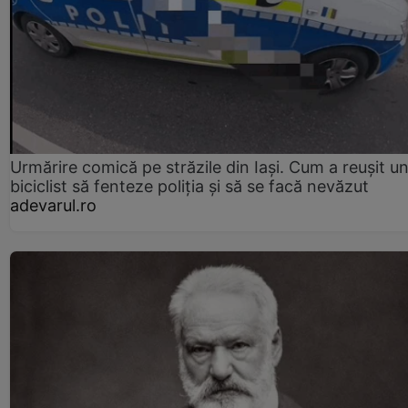
Urmărire comică pe străzile din Iași. Cum a reușit u
biciclist să fenteze poliția și să se facă nevăzut
adevarul.ro