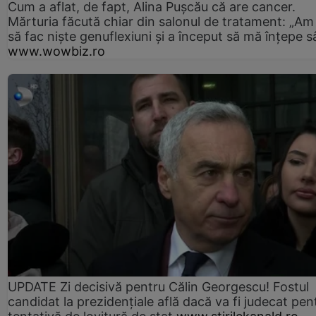
Cum a aflat, de fapt, Alina Pușcău că are cancer.
Mărturia făcută chiar din salonul de tratament: „Am
să fac niște genuflexiuni și a început să mă înțepe s
www.wowbiz.ro
UPDATE Zi decisivă pentru Călin Georgescu! Fostul
candidat la prezidențiale află dacă va fi judecat pen