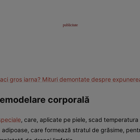
aci gros iarna? Mituri demontate despre expunerea 
remodelare corporală
speciale
, care, aplicate pe piele, scad temperatura
e adipoase, care formează stratul de grăsime, pentru