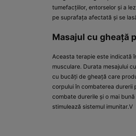
tumefacţiilor, entorselor și a le
pe suprafața afectată și se lasă
Masajul cu gheață 
Aceasta terapie este indicată î
musculare. Durata mesajului cu 
cu bucăți de gheață care produc
corpului în combaterea durerii 
combate durerile și o mai bună 
stimulează sistemul imunitar.V