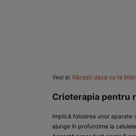
Vezi şi:
Răceşti dacă nu te îmbr
Crioterapia pentru 
Implică folosirea unor aparate
ajunge în profunzime la celulel