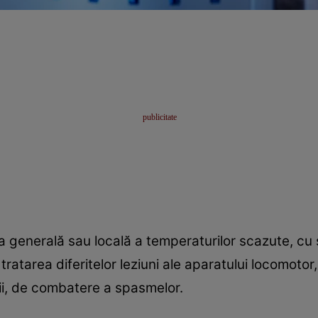
ea generală sau locală a temperaturilor scazute, cu
tratarea diferitelor leziuni ale aparatului locomotor
rii, de combatere a spasmelor.