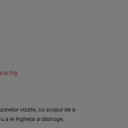
la frig
 zonelor vizate, cu scopul de a
 a le îngheța și distruge.