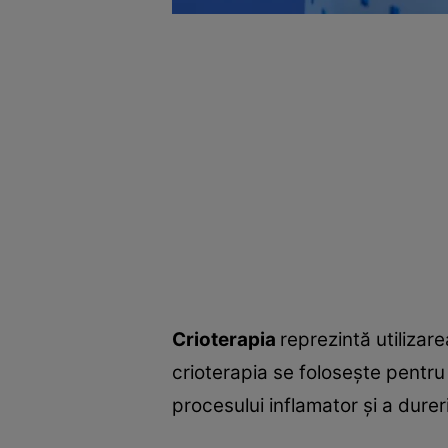
Crioterapia
reprezintă utilizar
crioterapia se foloseşte pentru 
procesului inflamator și a dure