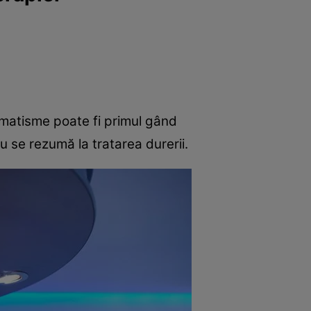
e
Psiho
matisme poate fi primul gând
u se rezumă la tratarea durerii.