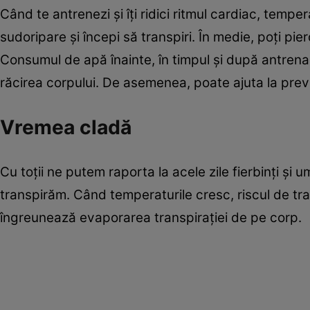
Când te antrenezi și îți ridici ritmul cardiac, tempe
sudoripare și începi să transpiri. În medie, poți pierde
Consumul de apă înainte, în timpul și după antrenam
răcirea corpului. De asemenea, poate ajuta la preve
Vremea cladă
Cu toții ne putem raporta la acele zile fierbinți și
transpirăm. Când temperaturile cresc, riscul de tr
îngreunează evaporarea transpirației de pe corp.