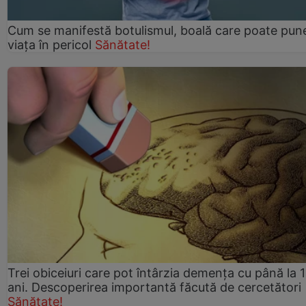
Cum se manifestă botulismul, boală care poate pun
viaţa în pericol
Sănătate!
Trei obiceiuri care pot întârzia demența cu până la 
ani. Descoperirea importantă făcută de cercetători
Sănătate!