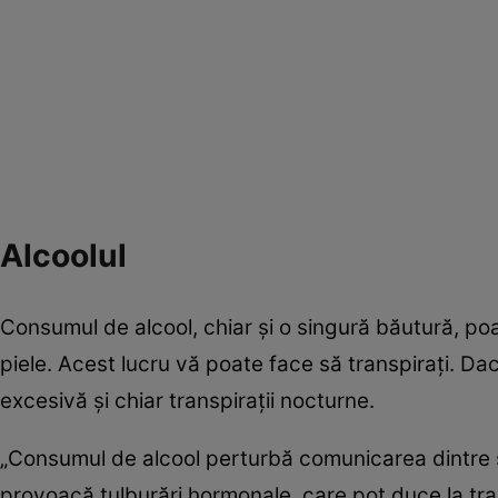
Alcoolul
Consumul de alcool, chiar și o singură băutură, poa
piele. Acest lucru vă poate face să transpirați. Dac
excesivă și chiar transpirații nocturne.
„Consumul de alcool perturbă comunicarea dintre s
provoacă tulburări hormonale, care pot duce la tran