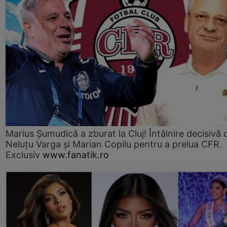
Marius Şumudică a zburat la Cluj! Întâlnire decisivă 
Neluţu Varga şi Marian Copilu pentru a prelua CFR.
Exclusiv
www.fanatik.ro