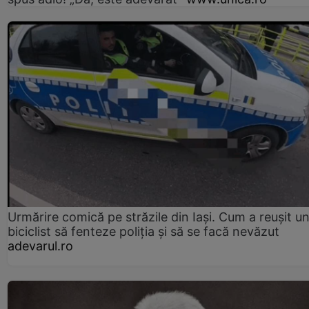
Urmărire comică pe străzile din Iași. Cum a reușit u
biciclist să fenteze poliția și să se facă nevăzut
adevarul.ro