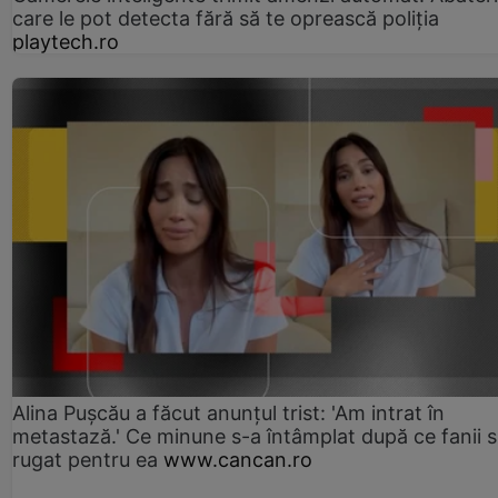
care le pot detecta fără să te oprească poliția
playtech.ro
Alina Pușcău a făcut anunțul trist: 'Am intrat în
metastază.' Ce minune s-a întâmplat după ce fanii 
rugat pentru ea
www.cancan.ro