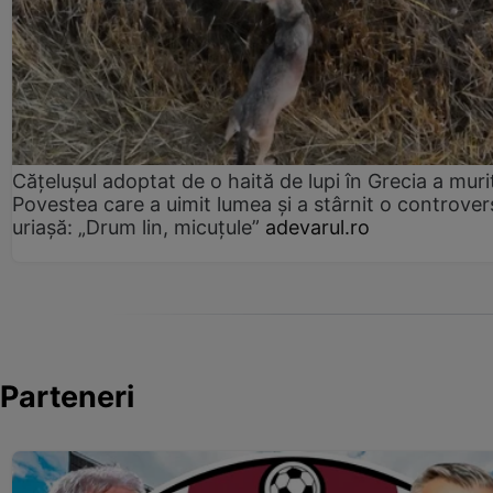
Cățelușul adoptat de o haită de lupi în Grecia a muri
Povestea care a uimit lumea și a stârnit o controver
uriașă: „Drum lin, micuțule”
adevarul.ro
Parteneri