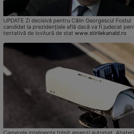
UPDATE Zi decisivă pentru Călin Georgescu! Fostul
candidat la prezidențiale află dacă va fi judecat pen
tentativă de lovitură de stat
www.stirilekanald.ro
Camerele inteligente trimit amenzi automat. Abateri