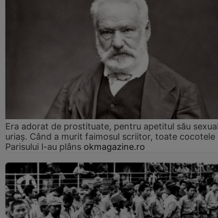
Era adorat de prostituate, pentru apetitul său sexua
uriaș. Când a murit faimosul scriitor, toate cocotele
Parisului l-au plâns
okmagazine.ro