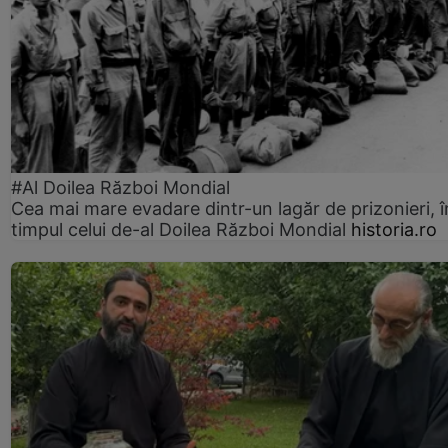
#Al Doilea Război Mondial
Cea mai mare evadare dintr-un lagăr de prizonieri, î
timpul celui de-al Doilea Război Mondial
historia.ro