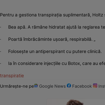
Pentru a gestiona transpirația suplimentară, Holt
· Bea apă. A rămâne hidratat ajută la reglarea te
· Poartă îmbrăcăminte ușoară, respirabilă. „
· Folosește un antiperspirant cu putere clinică.
· Ia în considerare injecțiile cu Botox, care au efec
transpiratie
Urmărește-ne pe
Google News
Facebook
In