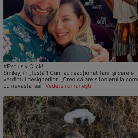
#Exclusiv Click!
Smiley, în „fustă”! Cum au reacționat fanii și care e
verdictul designerilor. „Cred că are șifonierul la co
cu nevastă-sa!”
Vedete românești