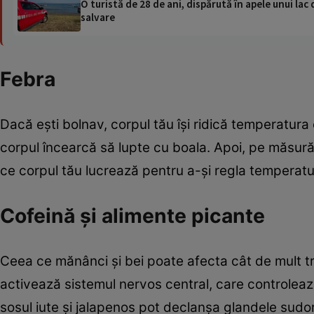
O turistă de 28 de ani, dispărută în apele unui lac 
salvare
Febra
Dacă ești bolnav, corpul tău își ridică temperatura
corpul încearcă să lupte cu boala. Apoi, pe măsură ce
ce corpul tău lucrează pentru a-și regla temperatu
Cofeină și alimente picante
Ceea ce mănânci și bei poate afecta cât de mult t
activează sistemul nervos central, care controleaz
sosul iute și jalapenos pot declanșa glandele sudo