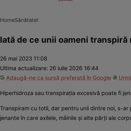
Home
Sănătate!
Iată de ce unii oameni transpiră 
26 mai 2023 11:08
Ultima actualizare:
26 iulie 2026 16:44
Adaugă-ne ca sursă preferată în Google
Urmă
Hiperhidroza sau transpirația excesivă poate fi jen
Transpiram cu totii, dar pentru unii dintre noi, s-
jenante în care axilele, mâinile și alte părți ale corp