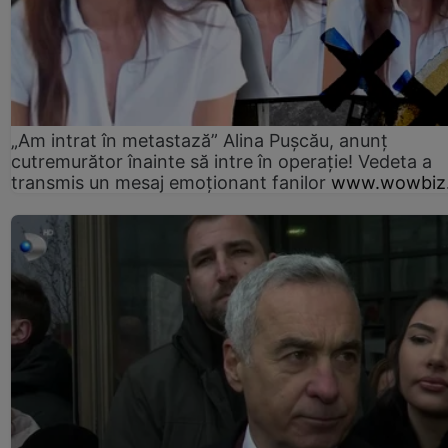
„Am intrat în metastază” Alina Pușcău, anunț
cutremurător înainte să intre în operație! Vedeta a
transmis un mesaj emoționant fanilor
www.wowbiz.