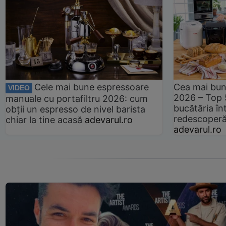
Cele mai bune espressoare
Cea mai bun
VIDEO
2026 – Top 
manuale cu portafiltru 2026: cum
bucătăria înt
obții un espresso de nivel barista
redescoperă 
chiar la tine acasă
adevarul.ro
adevarul.ro