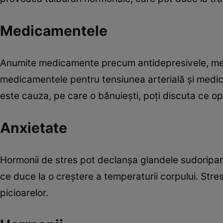
Medicamentele
Anumite medicamente precum antidepresivele, med
medicamentele pentru tensiunea arterială și medic
este cauza, pe care o bănuiești, poți discuta ce opț
Anxietate
Hormonii de stres pot declanșa glandele sudoripare
ce duce la o creștere a temperaturii corpului. Stres
picioarelor.