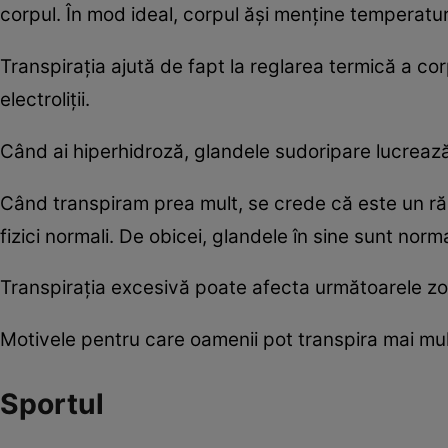
corpul. În mod ideal, corpul ăși menține temperatur
Transpirația ajută de fapt la reglarea termică a corpu
electroliții.
Când ai hiperhidroză, glandele sudoripare lucrează
Când transpiram prea mult, se crede că este un ră
fizici normali. De obicei, glandele în sine sunt nor
Transpirația excesivă poate afecta următoarele zone
Motivele pentru care oamenii pot transpira mai mu
Sportul