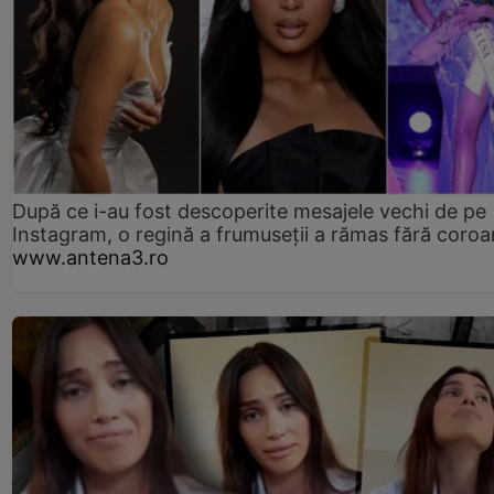
După ce i-au fost descoperite mesajele vechi de pe
Instagram, o regină a frumuseții a rămas fără coro
www.antena3.ro