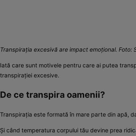
Transpirația excesivă are impact emoțional. Foto:
Iată care sunt motivele pentru care ai putea transp
transpirației excesive.
De ce transpira oamenii?
Transpirația este formată în mare parte din apă, dar
Și când temperatura corpului tău devine prea ridic