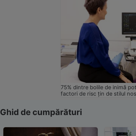
75% dintre bolile de inimă pot
factori de risc țin de stilul no
Ghid de cumpărături