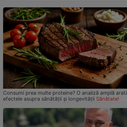
Consumi prea multe proteine? O analiză amplă arat
efectele asupra sănătății și longevității
Sănătate!