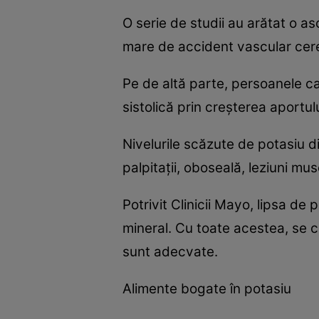
O serie de studii au arătat o aso
mare de accident vascular cere
Pe de altă parte, persoanele ca
sistolică prin creșterea aport
Nivelurile scăzute de potasiu 
palpitații, oboseală, leziuni m
Potrivit Clinicii Mayo, lipsa d
mineral. Cu toate acestea, se c
sunt adecvate.
Alimente bogate în potasiu