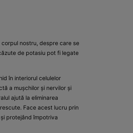
in corpul nostru, despre care se
căzute de potasiu pot fi legate
d în interiorul celulelor
tă a mușchilor și nervilor și
alul ajută la eliminarea
crescute. Face acest lucru prin
 și protejând împotriva