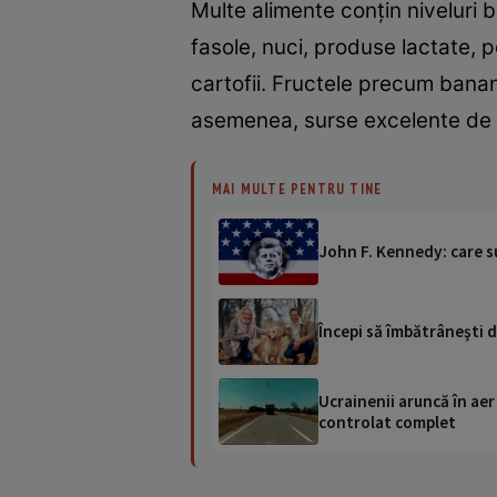
Multe alimente conțin niveluri 
fasole, nuci, produse lactate, 
cartofii. Fructele precum banan
asemenea, surse excelente de po
MAI MULTE PENTRU TINE
John F. Kennedy: care su
Începi să îmbătrâneşti 
Ucrainenii aruncă în aer
controlat complet