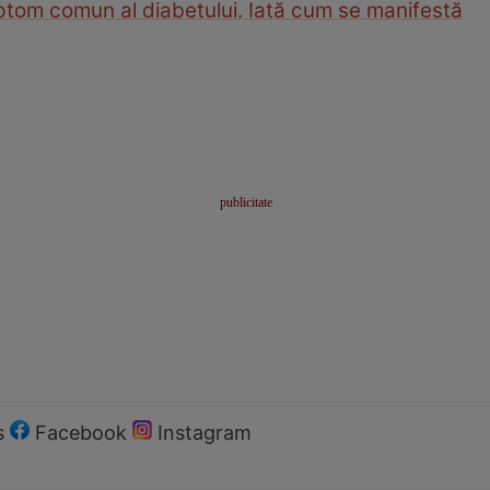
mptom comun al diabetului. Iată cum se manifestă
s
Facebook
Instagram