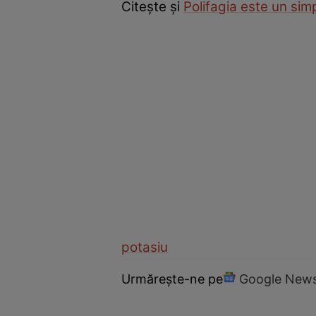
Citește și
Polifagia este un si
potasiu
Urmărește-ne pe
Google New