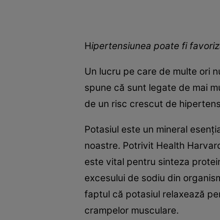
H
ipertensiunea poate fi favoriz
Un lucru pe care de multe ori nu
spune că sunt legate de mai mul
de un risc crescut de hipertens
Potasiul este un mineral esențial
noastre. Potrivit Health Harvard
este vital pentru sinteza protein
excesului de sodiu din organism,
faptul că potasiul relaxează pe
crampelor musculare.