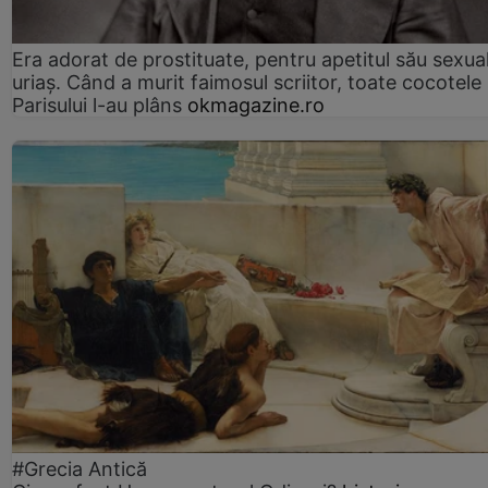
Era adorat de prostituate, pentru apetitul său sexua
uriaș. Când a murit faimosul scriitor, toate cocotele
Parisului l-au plâns
okmagazine.ro
#Grecia Antică