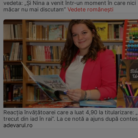
vedeta: „Și Nina a venit într-un moment în care nici
măcar nu mai discutam”
Vedete românești
Reacția învățătoarei care a luat 4,90 la titularizare:
trecut din iad în rai”. La ce notă a ajuns după contes
adevarul.ro