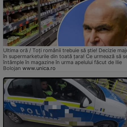
Ultima oră / Toți românii trebuie să știe! Decizie maj
în supermarketurile din toată țara! Ce urmează să s
întâmple în magazine în urma apelului făcut de Ilie
Bolojan
www.unica.ro