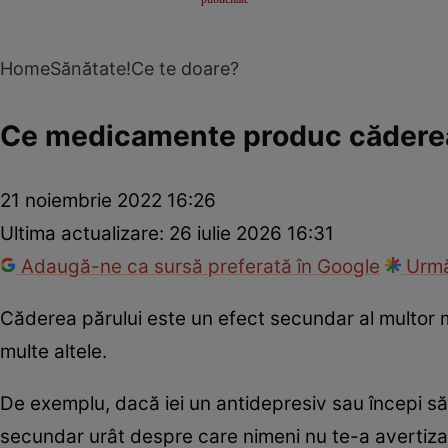
Home
Sănătate!
Ce te doare?
Ce medicamente produc căderea
21 noiembrie 2022 16:26
Ultima actualizare:
26 iulie 2026 16:31
Adaugă-ne ca sursă preferată în Google
Urmă
Căderea părului este un efect secundar al multor
multe altele.
De exemplu, dacă iei un antidepresiv sau începi să 
secundar urât despre care nimeni nu te-a avertizat