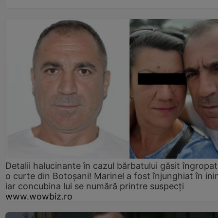
Detalii halucinante în cazul bărbatului găsit îngropat
o curte din Botoșani! Marinel a fost înjunghiat în ini
iar concubina lui se numără printre suspecți
www.wowbiz.ro