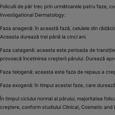
Foliculii de păr trec prin următoarele patru faze, c
Investigational Dermatology‌:
Faza anagenă: în această fază, celulele din rădăcin
Aceasta durează trei până la cinci ani.
Faza catagenă: aceasta este perioada de tranziție a
provoacă încetinirea creșterii părului. Durează apro
Faza telogenă: aceasta este faza de repaus a crește
‌Faza exogenă:‌ în timpul acestei faze, care durează
În timpul ciclului normal al părului, majoritatea fol
creștere, conform studiului ‌Clinical, Cosmetic and