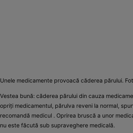
Unele medicamente provoacă căderea părului. Fot
Vestea bună: căderea părului din cauza medicame
opriți medicamentul, părulva reveni la normal, spun
recomandă medicul . Oprirea bruscă a unor medic
nu este făcută sub supraveghere medicală.