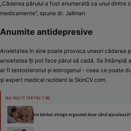
„Căderea părului a fost enumerată ca unul dintre 
medicamente”, spune dr. Jaliman.
Anumite antidepresive
Anxietatea în sine poate provoca uneori căderea p
anxietatea îți pot face părul să cadă. Se întâmplă
ar fi testosteronul și estrogenul - ceea ce poate
și expert medical rezident la SkinCV.com.
MAI MULTE PENTRU TINE
Un bărbat atinge orgasmul doar când ejaculează? 