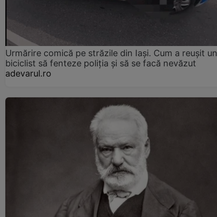
Urmărire comică pe străzile din Iași. Cum a reușit u
biciclist să fenteze poliția și să se facă nevăzut
adevarul.ro