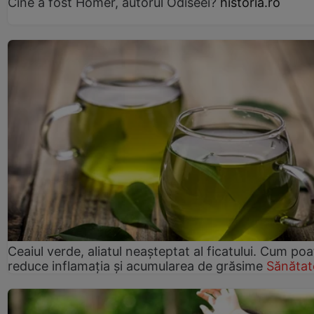
Cine a fost Homer, autorul Odiseei?
historia.ro
Ceaiul verde, aliatul neașteptat al ficatului. Cum poa
reduce inflamația și acumularea de grăsime
Sănătat