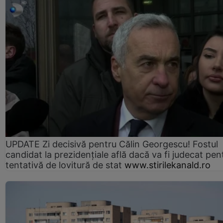
UPDATE Zi decisivă pentru Călin Georgescu! Fostul
candidat la prezidențiale află dacă va fi judecat pen
tentativă de lovitură de stat
www.stirilekanald.ro