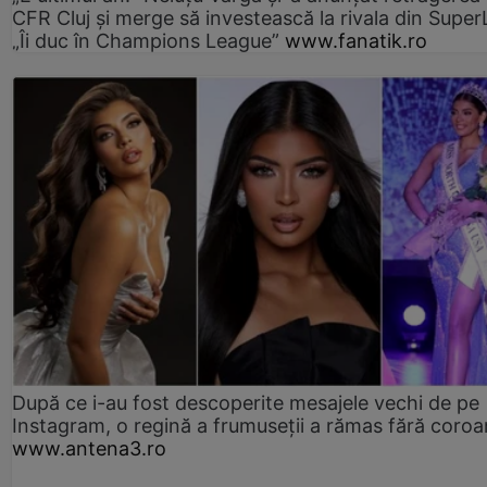
CFR Cluj și merge să investească la rivala din Super
„Îi duc în Champions League”
www.fanatik.ro
După ce i-au fost descoperite mesajele vechi de pe
Instagram, o regină a frumuseții a rămas fără coro
www.antena3.ro