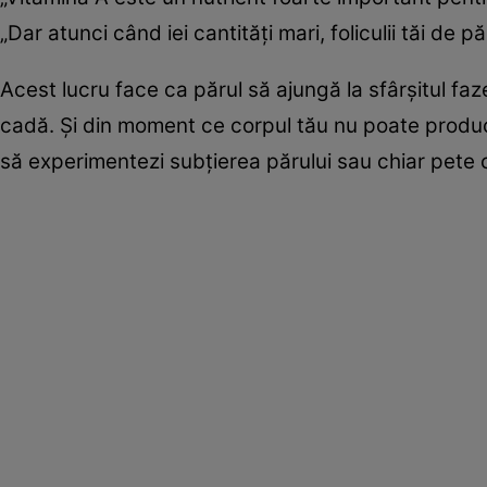
„Dar atunci când iei cantități mari, foliculii tăi de pă
Acest lucru face ca părul să ajungă la sfârșitul fa
cadă. Și din moment ce corpul tău nu poate produce
să experimentezi subțierea părului sau chiar pete 