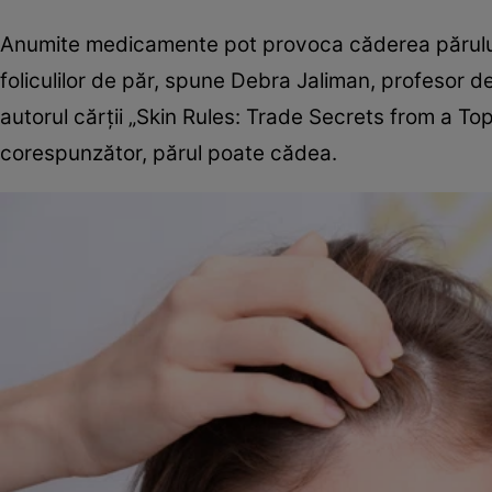
Anumite medicamente pot provoca căderea părului,
foliculilor de păr, spune Debra Jaliman, profesor 
autorul cărții „Skin Rules: Trade Secrets from a To
corespunzător, părul poate cădea.