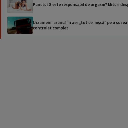
Punctul G este responsabil de orgasm? Mituri des
Ucrainenii aruncă în aer „tot ce mișcă” pe o șose
controlat complet