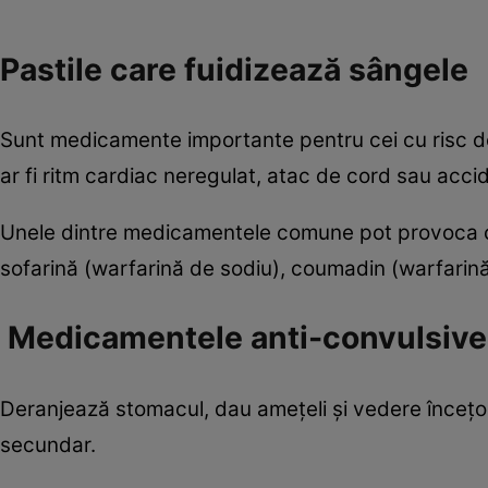
Pastile care fuidizează sângele
Sunt medicamente importante pentru cei cu risc de
ar fi ritm cardiac neregulat, atac de cord sau acc
Unele dintre medicamentele comune pot provoca căd
sofarină (warfarină de sodiu), coumadin (warfarină 
Medicamentele anti-convulsive
Deranjează stomacul, dau amețeli și vedere încețo
secundar.