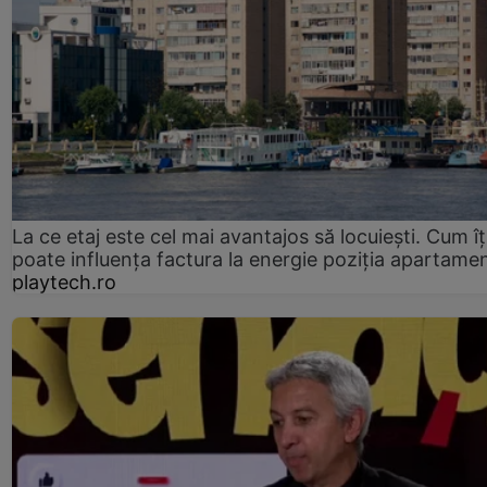
La ce etaj este cel mai avantajos să locuiești. Cum îț
poate influența factura la energie poziția apartamen
playtech.ro