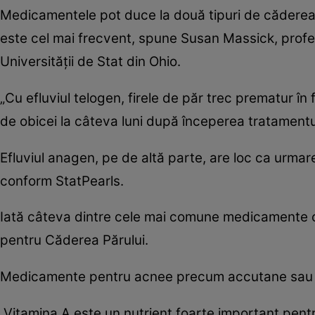
Medicamentele pot duce la două tipuri de căderea p
este cel mai frecvent, spune Susan Massick, profe
Universității de Stat din Ohio.
„Cu efluviul telogen, firele de păr trec prematur în
de obicei la câteva luni după începerea tratamentu
Efluviul anagen, pe de altă parte, are loc ca urmare
conform StatPearls.
Iată câteva dintre cele mai comune medicamente 
pentru Căderea Părului.
Medicamente pentru acnee precum accutane sau i
„Vitamina A este un nutrient foarte important pentr