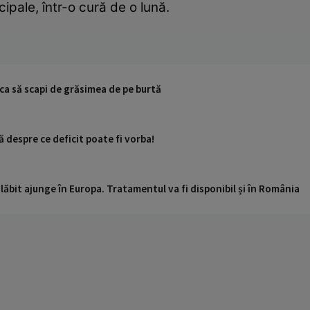
cipale, într-o cură de o lună.
ca să scapi de grăsimea de pe burtă
ă despre ce deficit poate fi vorba!
ăbit ajunge în Europa. Tratamentul va fi disponibil și în România