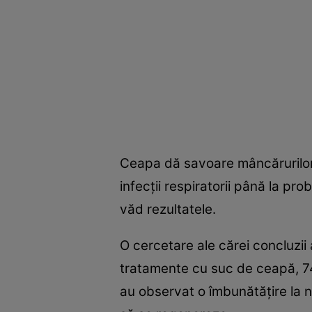
Ceapa dă savoare mâncărurilor, 
infecţii respiratorii până la pr
văd rezultatele.
O cercetare ale cărei concluzii
tratamente cu suc de ceapă, 74%
au observat o îmbunătăţire la ni