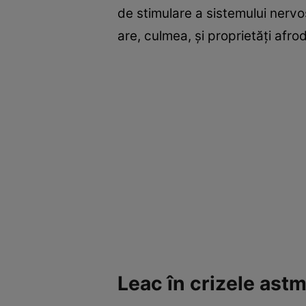
de stimulare a sistemului nervo
are, culmea, şi proprietăţi afro
Leac în crizele ast