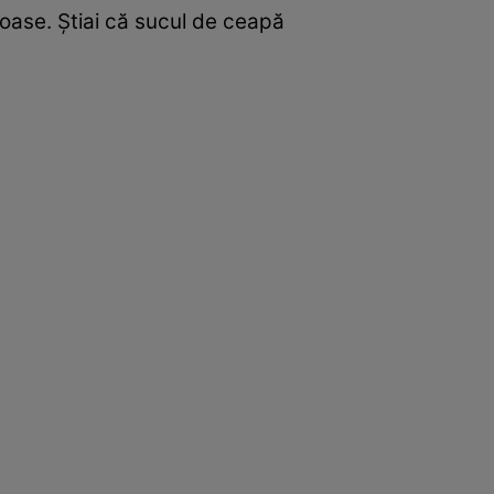
ioase. Ştiai că sucul de ceapă