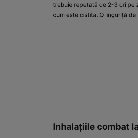
trebuie repetată de 2-3 ori pe zi
cum este cistita. O linguriţă de
Inhalaţiile combat l