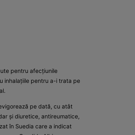
ute pentru afecţiunile
 inhalaţiile pentru a-i trata pe
al.
revigorează pe dată, cu atât
ar şi diuretice, antireumatice,
zat în Suedia care a indicat