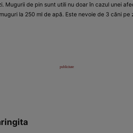
. Mugurii de pin sunt utili nu doar în cazul unei afecţi
 muguri la 250 ml de apă. Este nevoie de 3 căni pe z
aringita