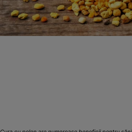
Cura cu polen are numeroase beneficii pentru sănă