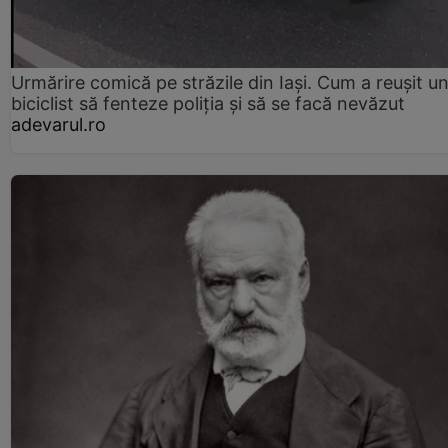
Urmărire comică pe străzile din Iași. Cum a reușit u
biciclist să fenteze poliția și să se facă nevăzut
adevarul.ro