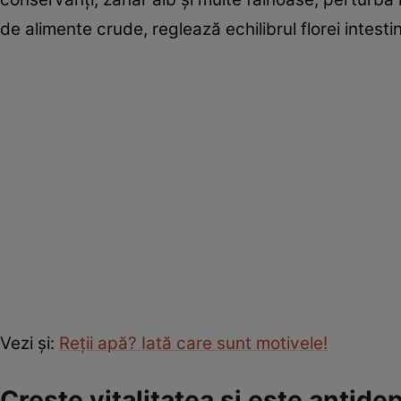
de alimente crude, reglează echilibrul florei intest
Vezi şi:
Reţii apă? Iată care sunt motivele!
Creşte vitalitatea şi este antide