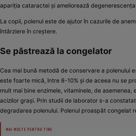
apariția cataractei și ameliorează degenerescența 
La copii, polenul este de ajutor în cazurile de anemi
întârziere în creștere.
Se păstrează la congelator
Cea mai bună metodă de conservare a polenului es
este foarte mică, între 8-10% și de aceea nu se 
mult mai bine enzimele, vitaminele, de asemenea, e
acizilor grași. Prin studii de laborator s-a consta
degradarea polenului. Polenul proaspăt congelat rez
MAI MULTE PENTRU TINE