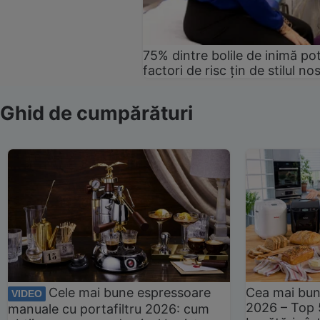
75% dintre bolile de inimă pot
factori de risc țin de stilul no
Ghid de cumpărături
Cele mai bune espressoare
Cea mai bun
VIDEO
2026 – Top 
manuale cu portafiltru 2026: cum