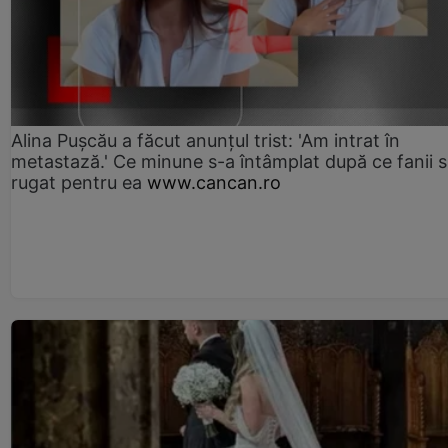
Alina Pușcău a făcut anunțul trist: 'Am intrat în
metastază.' Ce minune s-a întâmplat după ce fanii 
rugat pentru ea
www.cancan.ro