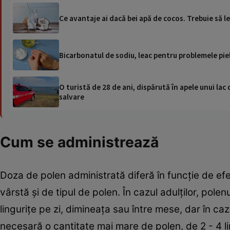
Ce avantaje ai dacă bei apă de cocos. Trebuie să le 
Bicarbonatul de sodiu, leac pentru problemele pielii
O turistă de 28 de ani, dispărută în apele unui lac 
salvare
Cum se administrează
Doza de polen administrată diferă în funcție de efec
vârstă și de tipul de polen. În cazul adulților, pole
lingurițe pe zi, dimineața sau între mese, dar în ca
necesară o cantitate mai mare de polen, de 2 - 4 l