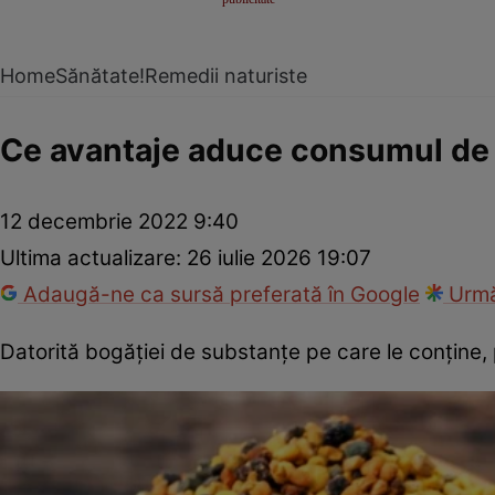
Home
Sănătate!
Remedii naturiste
Ce avantaje aduce consumul de 
12 decembrie 2022 9:40
Ultima actualizare:
26 iulie 2026 19:07
Adaugă-ne ca sursă preferată în Google
Urmă
Datorită bogăţiei de substanţe pe care le conţine, 