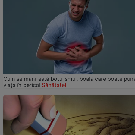
Cum se manifestă botulismul, boală care poate pun
viaţa în pericol
Sănătate!