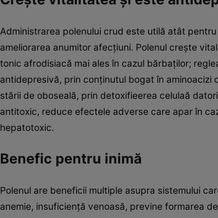
Administrarea polenului crud este utilă atât pentru
ameliorarea anumitor afecțiuni. Polenul crește vital
tonic afrodisiacă mai ales în cazul bărbaților; regle
antidepresivă, prin conținutul bogat în aminoacizi
stării de oboseală, prin detoxifieerea celulaă dator
antitoxic, reduce efectele adverse care apar în c
hepatotoxic.
Benefic pentru inimă
Polenul are beneficii multiple asupra sistemului card
anemie, insuficiență venoasă, previne formarea de