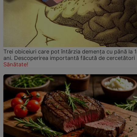
Trei obiceiuri care pot întârzia demența cu până la 
ani. Descoperirea importantă făcută de cercetători
Sănătate!