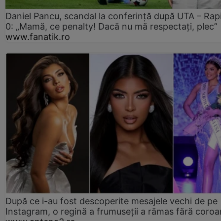
Daniel Pancu, scandal la conferință după UTA – Rap
0: „Mamă, ce penalty! Dacă nu mă respectați, plec”
www.fanatik.ro
După ce i-au fost descoperite mesajele vechi de pe
Instagram, o regină a frumuseții a rămas fără coro