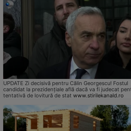
UPDATE Zi decisivă pentru Călin Georgescu! Fostul
candidat la prezidențiale află dacă va fi judecat pen
tentativă de lovitură de stat
www.stirilekanald.ro