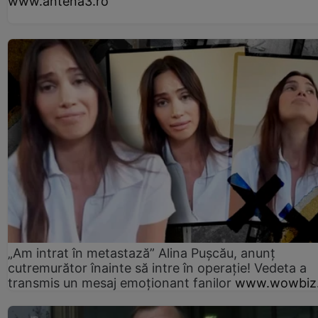
www.antena3.ro
„Am intrat în metastază” Alina Pușcău, anunț
cutremurător înainte să intre în operație! Vedeta a
transmis un mesaj emoționant fanilor
www.wowbiz.