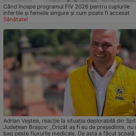
Când începe programul FIV 2026 pentru cuplurile
infertile şi femeile singure şi cum poate fi accesat
Sănătate!
Adrian Veștea, reacție la situația deplorabilă din Spit
Județean Brașov: „Oricât aș fi eu de președinte, nu
bag peste fluxurile medicale. De asta a făcut școală