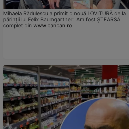
Mihaela Rădulescu a primit o nouă LOVITURĂ de la
părinții lui Felix Baumgartner: 'Am fost ȘTEARSĂ
complet din
www.cancan.ro