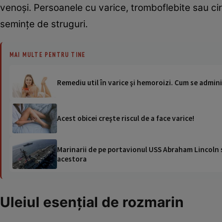
venoşi. Persoanele cu varice, tromboflebite sau circ
seminţe de struguri.
MAI MULTE PENTRU TINE
Remediu util în varice şi hemoroizi. Cum se admin
Acest obicei creşte riscul de a face varice!
Marinarii de pe portavionul USS Abraham Lincoln su
acestora
Uleiul esenţial de rozmarin