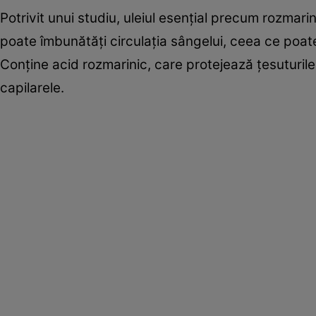
Potrivit unui studiu, uleiul esențial precum rozmari
poate îmbunătăți circulația sângelui, ceea ce poate
Conține acid rozmarinic, care protejează țesuturile d
capilarele.