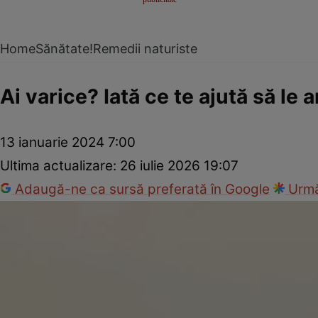
Home
Sănătate!
Remedii naturiste
Ai varice? Iată ce te ajută să le 
13 ianuarie 2024 7:00
Ultima actualizare:
26 iulie 2026 19:07
Adaugă-ne ca sursă preferată în Google
Urmă