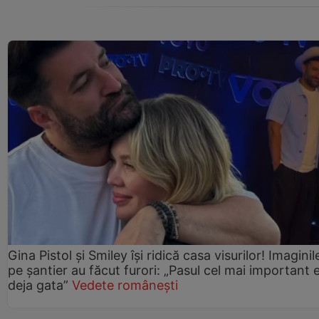
Gina Pistol și Smiley își ridică casa visurilor! Imaginil
pe șantier au făcut furori: „Pasul cel mai important 
deja gata”
Vedete românești