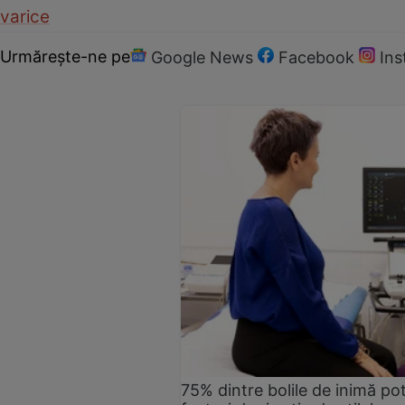
varice
Urmărește-ne pe
Google News
Facebook
In
75% dintre bolile de inimă pot