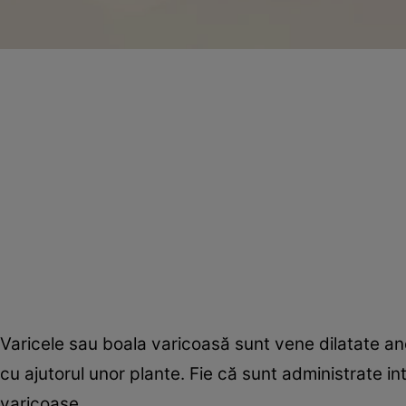
Varicele sau boala varicoasă sunt vene dilatate an
cu ajutorul unor plante. Fie că sunt administrate int
varicoase.