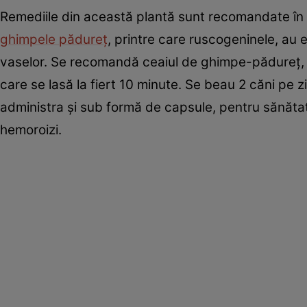
Remediile din această plantă sunt recomandate în i
ghimpele pădureţ
, printre care ruscogeninele, au 
vaselor. Se recomandă ceaiul de ghimpe-pădureţ, ca
care se lasă la fiert 10 minute. Se beau 2 căni pe 
administra şi sub formă de capsule, pentru sănăta
hemoroizi.