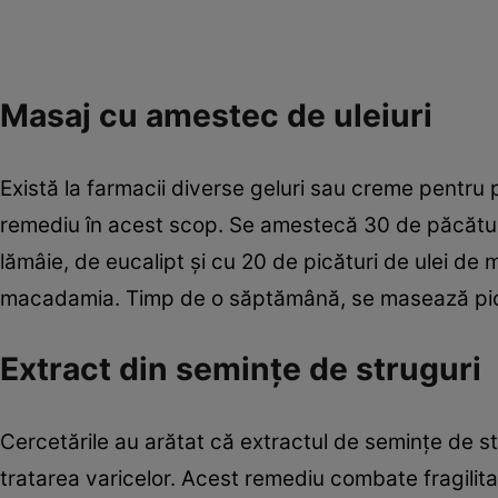
Masaj cu amestec de uleiuri
Există la farmacii diverse geluri sau creme pentru
remediu în acest scop. Se amestecă 30 de păcături 
lămâie, de eucalipt şi cu 20 de picături de ulei d
macadamia. Timp de o săptămână, se masează pici
Extract din seminţe de struguri
Cercetările au arătat că extractul de seminţe de st
tratarea varicelor. Acest remediu combate fragilita