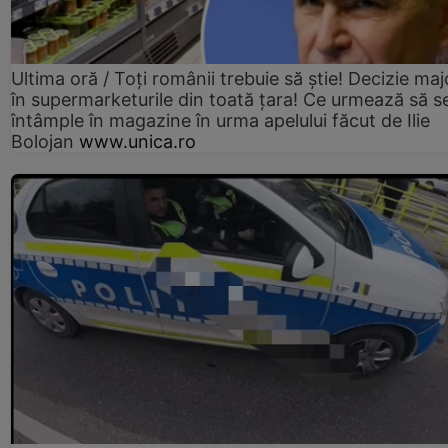
Ultima oră / Toți românii trebuie să știe! Decizie maj
în supermarketurile din toată țara! Ce urmează să s
întâmple în magazine în urma apelului făcut de Ilie
Bolojan
www.unica.ro