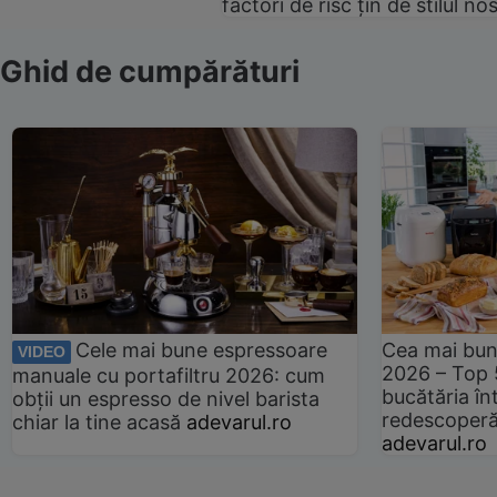
factori de risc țin de stilul no
Ghid de cumpărături
Cele mai bune espressoare
Cea mai bun
VIDEO
2026 – Top 
manuale cu portafiltru 2026: cum
bucătăria înt
obții un espresso de nivel barista
redescoperă 
chiar la tine acasă
adevarul.ro
adevarul.ro