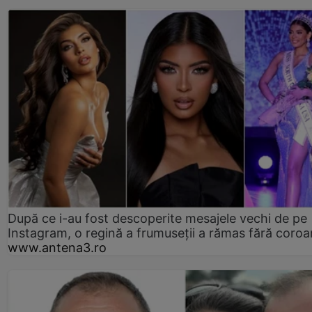
După ce i-au fost descoperite mesajele vechi de pe
Instagram, o regină a frumuseții a rămas fără coro
www.antena3.ro