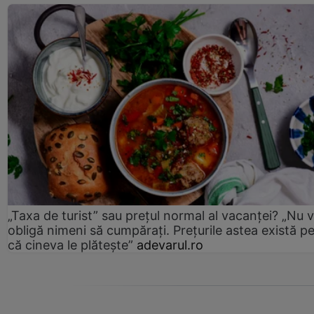
„Taxa de turist” sau prețul normal al vacanței? „Nu 
obligă nimeni să cumpărați. Prețurile astea există p
că cineva le plătește”
adevarul.ro