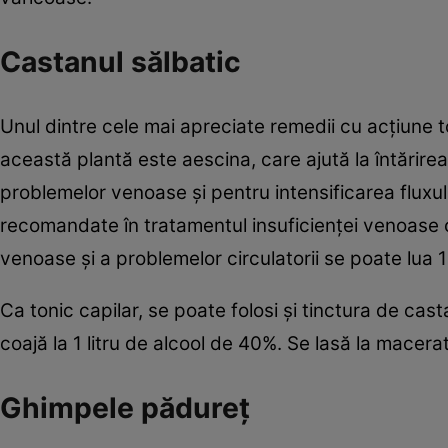
Castanul sălbatic
Unul dintre cele mai apreciate remedii cu acţiune
această plantă este aescina, care ajută la întărirea 
problemelor venoase și pentru intensificarea fluxu
recomandate în tratamentul insuficienței venoase c
venoase și a problemelor circulatorii se poate lua 1 
Ca tonic capilar, se poate folosi și tinctura de ca
coajă la 1 litru de alcool de 40%. Se lasă la macerat
Ghimpele pădureţ