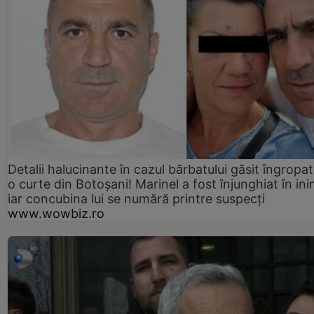
Detalii halucinante în cazul bărbatului găsit îngropat
o curte din Botoșani! Marinel a fost înjunghiat în ini
iar concubina lui se numără printre suspecți
www.wowbiz.ro