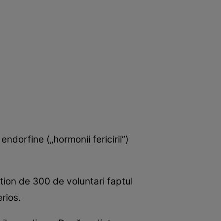
ndorfine („hormonii fericirii”)
ntion de 300 de voluntari faptul
rios.