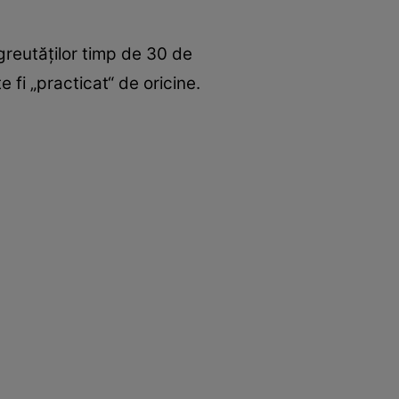
greutăţilor timp de 30 de
 fi „practicat“ de oricine.