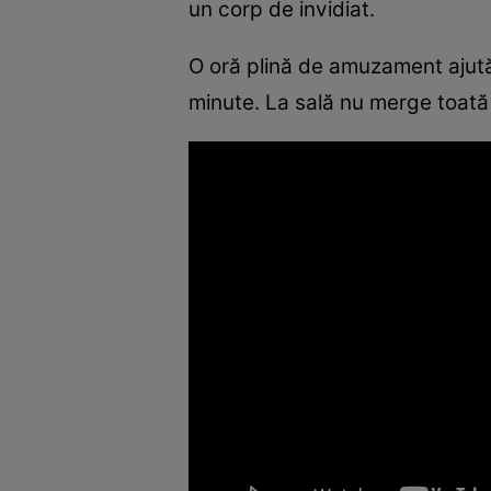
un corp de invidiat.
O oră plină de amuzament ajută 
minute. La sală nu merge toată 