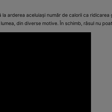
la arderea aceluiaşi număr de calorii ca ridicarea 
lumea, din diverse motive. În schimb, râsul nu poate