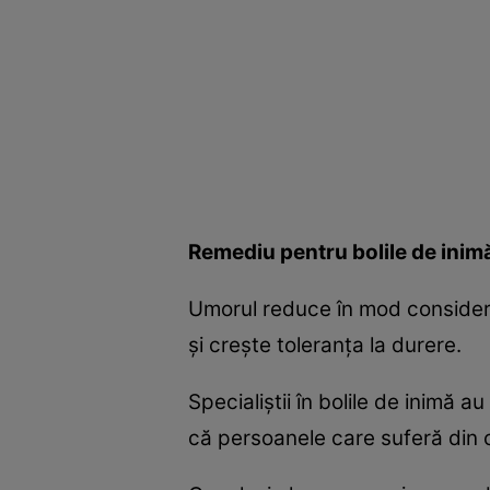
Remediu pentru bolile de inim
Umorul reduce în mod considerabi
şi creşte toleranţa la durere.
Specialiştii în bolile de inimă 
că persoanele care suferă din c