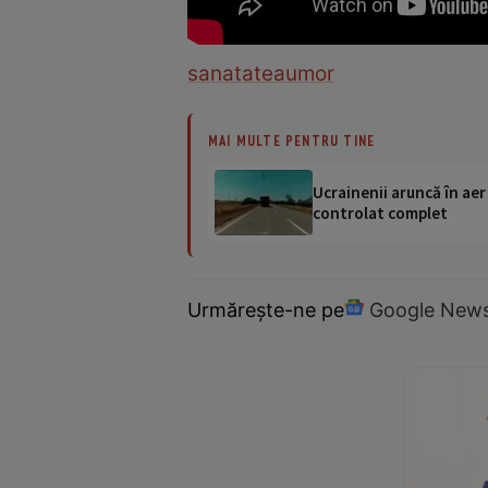
sanatatea
umor
MAI MULTE PENTRU TINE
Ucrainenii aruncă în aer
controlat complet
Urmărește-ne pe
Google New