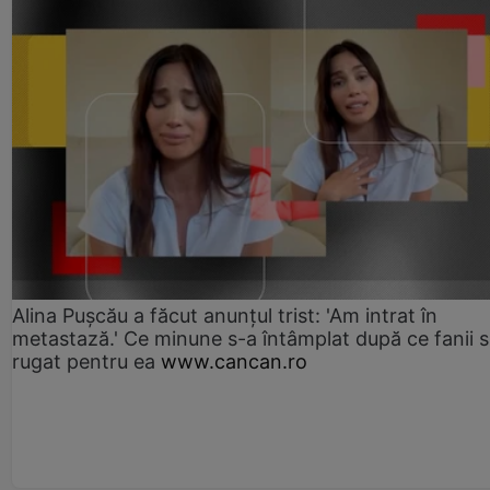
Alina Pușcău a făcut anunțul trist: 'Am intrat în
metastază.' Ce minune s-a întâmplat după ce fanii 
rugat pentru ea
www.cancan.ro