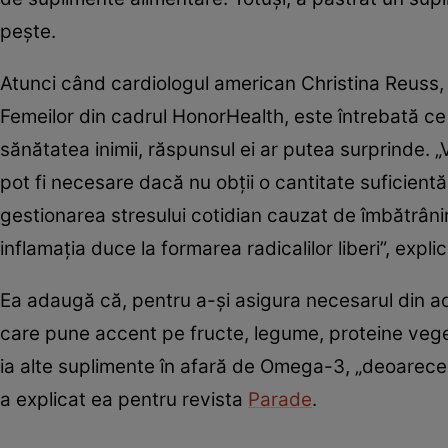
pește.
Atunci când cardiologul american Christina Reuss, 
Femeilor din cadrul HonorHealth, este întrebată c
sănătatea inimii, răspunsul ei ar putea surprinde. „V
pot fi necesare dacă nu obții o cantitate suficientă 
gestionarea stresului cotidian cauzat de îmbătrâni
inflamația duce la formarea radicalilor liberi”, expli
Ea adaugă că, pentru a-și asigura necesarul din a
care pune accent pe fructe, legume, proteine veget
ia alte suplimente în afară de Omega-3, „deoarece 
a explicat ea pentru revista
Parade
.