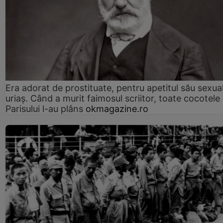
Era adorat de prostituate, pentru apetitul său sexua
uriaș. Când a murit faimosul scriitor, toate cocotele
Parisului l-au plâns
okmagazine.ro