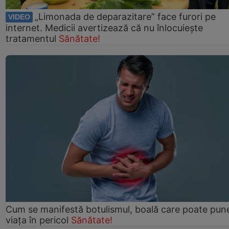
„Limonada de deparazitare” face furori pe
VIDEO
internet. Medicii avertizează că nu înlocuiește
tratamentul
Sănătate!
Cum se manifestă botulismul, boală care poate pun
viaţa în pericol
Sănătate!