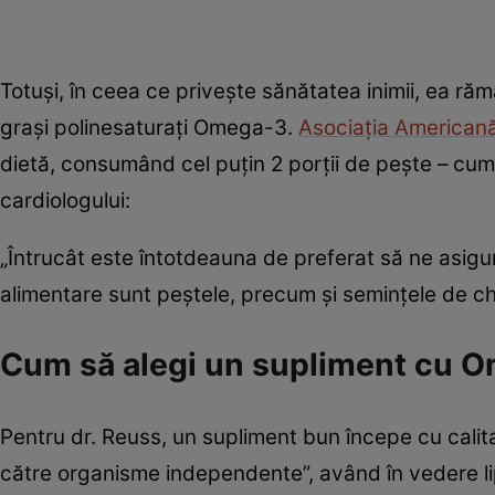
Totuși, în ceea ce privește sănătatea inimii, ea r
grași polinesaturați Omega-3.
Asociația Americană 
dietă, consumând cel puțin 2 porții de pește – cu
cardiologului:
„Întrucât este întotdeauna de preferat să ne asig
alimentare sunt peștele, precum și semințele de chia
Cum să alegi un supliment cu Om
Pentru dr. Reuss, un supliment bun începe cu calita
către organisme independente”, având în vedere li