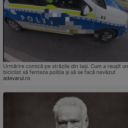
Urmărire comică pe străzile din Iași. Cum a reușit u
biciclist să fenteze poliția și să se facă nevăzut
adevarul.ro