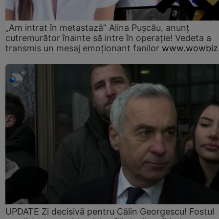
„Am intrat în metastază” Alina Pușcău, anunț
cutremurător înainte să intre în operație! Vedeta a
transmis un mesaj emoționant fanilor
www.wowbiz.
UPDATE Zi decisivă pentru Călin Georgescu! Fostul