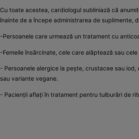
Cu toate acestea, cardiologul subliniază că anumi
înainte de a începe administrarea de suplimente, 
-Persoanele care urmează un tratament cu anticoag
-Femeile însărcinate, cele care alăptează sau cele
- Persoanele alergice la pește, crustacee sau iod
sau variante vegane.
- Pacienții aflați în tratament pentru tulburări de ri