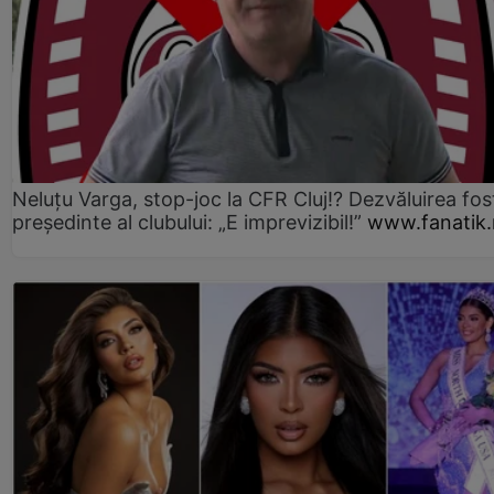
Neluțu Varga, stop-joc la CFR Cluj!? Dezvăluirea fos
președinte al clubului: „E imprevizibil!”
www.fanatik.