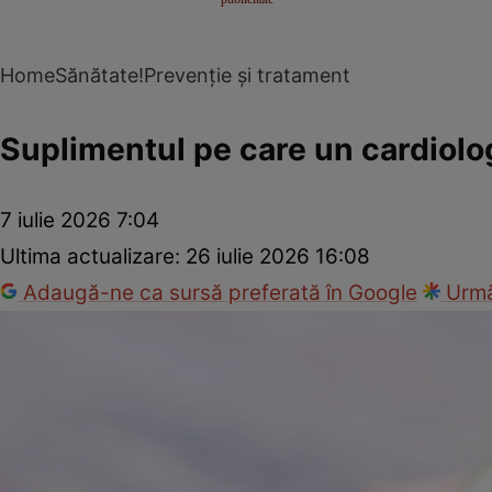
Home
Sănătate!
Prevenție și tratament
Suplimentul pe care un cardiolog 
7 iulie 2026 7:04
Ultima actualizare:
26 iulie 2026 16:08
Adaugă-ne ca sursă preferată în Google
Urmă