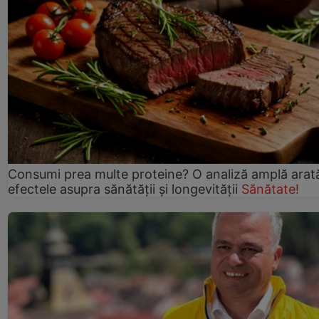
Consumi prea multe proteine? O analiză amplă arat
efectele asupra sănătății și longevității
Sănătate!