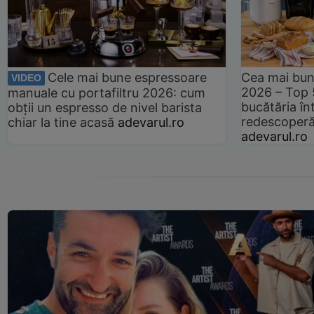
Cele mai bune espressoare
Cea mai bun
VIDEO
2026 – Top 
manuale cu portafiltru 2026: cum
bucătăria înt
obții un espresso de nivel barista
redescoperă 
chiar la tine acasă
adevarul.ro
adevarul.ro