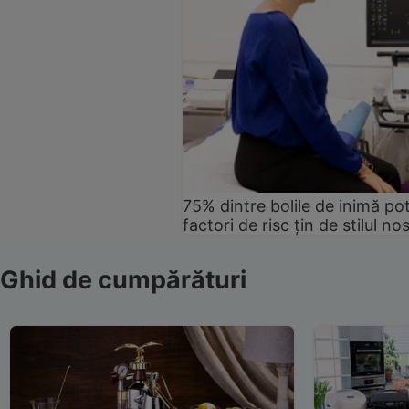
75% dintre bolile de inimă pot
factori de risc țin de stilul no
Ghid de cumpărături