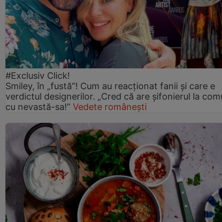
#Exclusiv Click!
Smiley, în „fustă”! Cum au reacționat fanii și care e
verdictul designerilor. „Cred că are șifonierul la co
cu nevastă-sa!”
Vedete românești