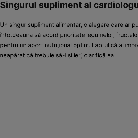
Singurul supliment al cardiolog
Un singur supliment alimentar, o alegere care ar put
întotdeauna să acord prioritate legumelor, fructelor
pentru un aport nutrițional optim. Faptul că ai imp
neapărat că trebuie să-l și iei”, clarifică ea.