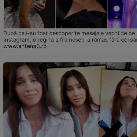
După ce i-au fost descoperite mesajele vechi de pe
Instagram, o regină a frumuseții a rămas fără coro
www.antena3.ro