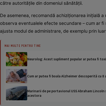
către autoritățile din domeniul sănătății.
De asemenea, recomandă achiziționarea inițială a u
observa eventualele efecte secundare – cum ar fi s
ajusta modul de administrare, de exemplu prin luar
MAI MULTE PENTRU TINE
Neurolog: Acest supliment popular ar putea fi tox
Cum ar putea fi boala Alzheimer descoperită cu 8 
Marinarii de pe portavionul USS Abraham Lincoln su
acestora