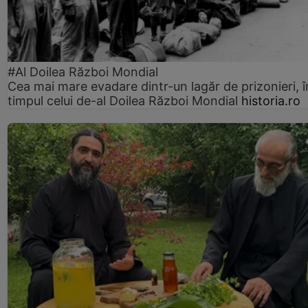
#Al Doilea Război Mondial
Cea mai mare evadare dintr-un lagăr de prizonieri, î
timpul celui de-al Doilea Război Mondial
historia.ro