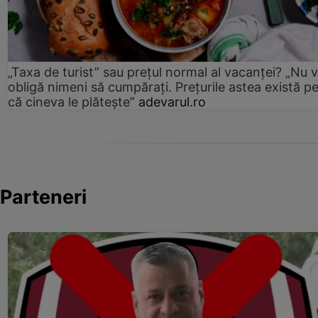
„Taxa de turist” sau prețul normal al vacanței? „Nu 
obligă nimeni să cumpărați. Prețurile astea există p
că cineva le plătește”
adevarul.ro
Parteneri