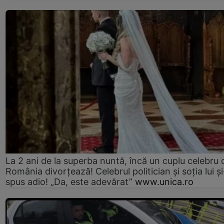
La 2 ani de la superba nuntă, încă un cuplu celebru 
România divorțează! Celebrul politician și soția lui ș
spus adio! „Da, este adevărat”
www.unica.ro