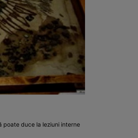
ă poate duce la leziuni interne