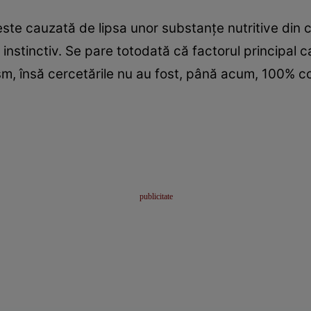
te cauzată de lipsa unor substanţe nutritive din co
l, instinctiv. Se pare totodată că factorul principa
ism, însă cercetările nu au fost, până acum, 100% c