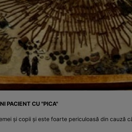
 PACIENT CU "PICA"
emei şi copii şi este foarte periculoasă din cauză c