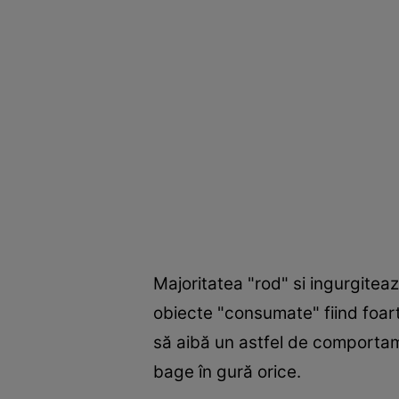
Majoritatea "rod" si ingurgiteaz
obiecte "consumate" fiind foar
să aibă un astfel de comportame
bage în gură orice.