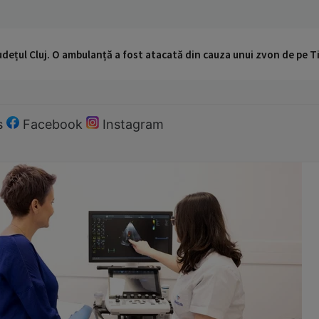
udețul Cluj. O ambulanță a fost atacată din cauza unui zvon de pe 
s
Facebook
Instagram