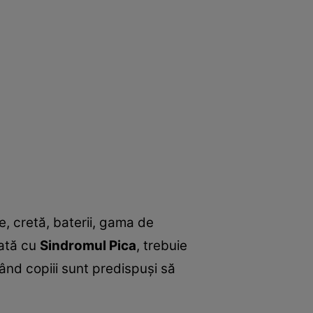
e, cretă, baterii, gama de
cată cu
Sindromul Pica
, trebuie
ând copiii sunt predispuşi să