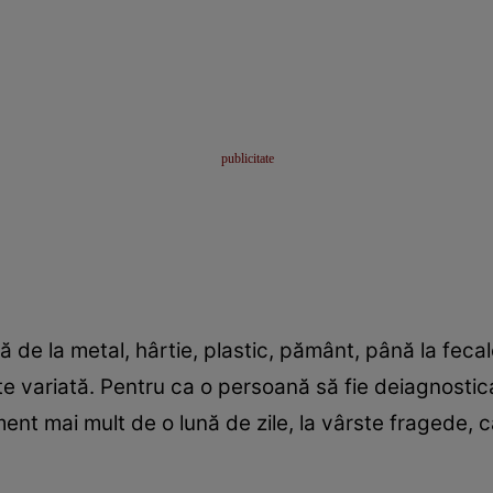
ă de la metal, hârtie, plastic, pământ, până la fecal
te variată. Pentru ca o persoană să fie deiagnosti
nt mai mult de o lună de zile, la vârste fragede, c