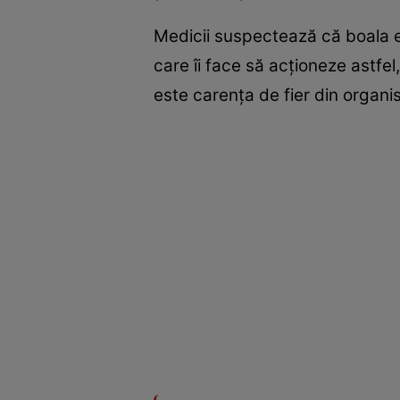
Medicii suspectează că boala es
care îi face să acţioneze astfe
este carenţa de fier din organ