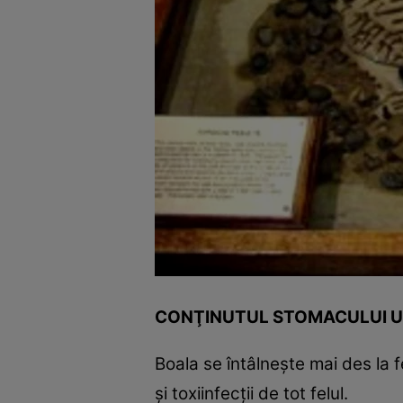
CONŢINUTUL STOMACULUI UNI
Boala se întâlneşte mai des la f
şi toxiinfecţii de tot felul.