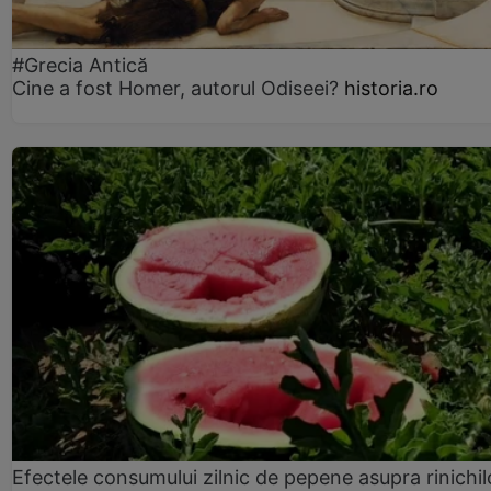
#Grecia Antică
Cine a fost Homer, autorul Odiseei?
historia.ro
Efectele consumului zilnic de pepene asupra rinichil