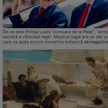
De ce este Prințul Louis ”comoara de la Palat”, ”arm
secretă a viitorului rege”. Mezinul regal are un dar un
care va ajuta enorm monarhia britanică
okmagazine