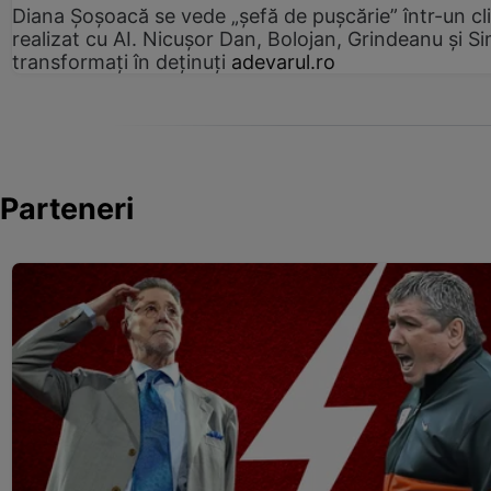
Diana Șoșoacă se vede „șefă de pușcărie” într-un cl
realizat cu AI. Nicușor Dan, Bolojan, Grindeanu și Si
transformați în deținuți
adevarul.ro
Parteneri