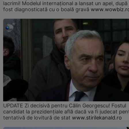
lacrimi! Modelul internațional a lansat un apel, după
fost diagnosticată cu o boală gravă
www.wowbiz.r
UPDATE Zi decisivă pentru Călin Georgescu! Fostul
candidat la prezidențiale află dacă va fi judecat pen
tentativă de lovitură de stat
www.stirilekanald.ro