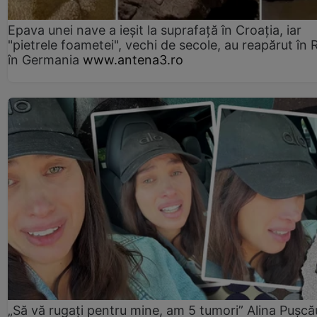
Epava unei nave a ieșit la suprafață în Croația, iar
"pietrele foametei", vechi de secole, au reapărut în R
în Germania
www.antena3.ro
„Să vă rugați pentru mine, am 5 tumori” Alina Pușcău