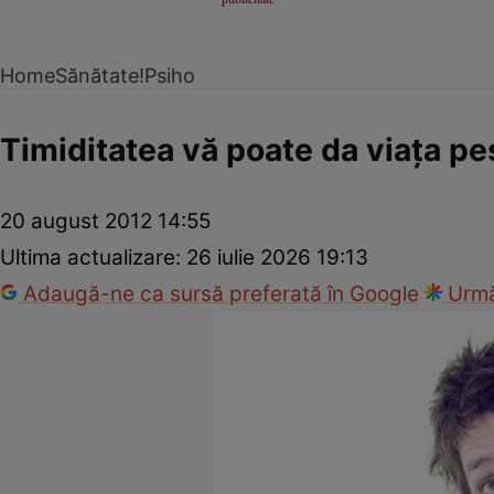
Home
Sănătate!
Psiho
Timiditatea vă poate da viaţa pe
20 august 2012 14:55
Ultima actualizare:
26 iulie 2026 19:13
Adaugă-ne ca sursă preferată în Google
Urmă