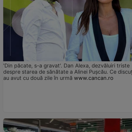
'Din păcate, s-a gravat'. Dan Alexa, dezvăluiri triste
despre starea de sănătate a Alinei Pușcău. Ce discu
au avut cu două zile în urmă
www.cancan.ro