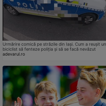
Urmărire comică pe străzile din Iași. Cum a reușit u
biciclist să fenteze poliția și să se facă nevăzut
adevarul.ro