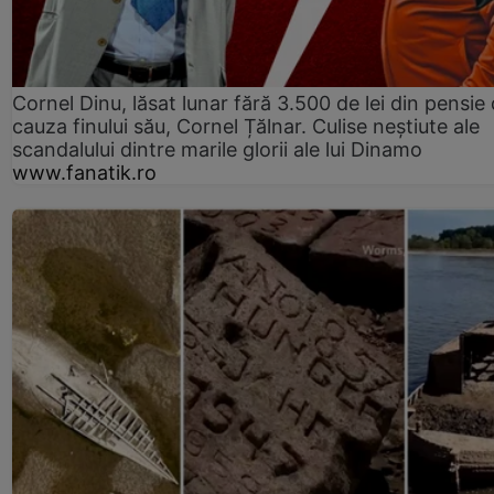
Cornel Dinu, lăsat lunar fără 3.500 de lei din pensie 
cauza finului său, Cornel Țălnar. Culise neștiute ale
scandalului dintre marile glorii ale lui Dinamo
www.fanatik.ro