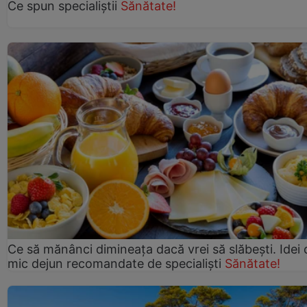
Ce spun specialiștii
Sănătate!
Ce să mănânci dimineața dacă vrei să slăbești. Idei 
mic dejun recomandate de specialiști
Sănătate!