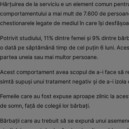
Hărţuirea de la serviciu e un element comun pentru 
comportamentului a mai mult de 7.600 de persoane 
chestionarele legate de mediul în care îşi desfăşo
Potrivit studiului, 11% dintre femei şi 9% dintre băr
o dată pe săptămână timp de cel puţin 6 luni. Aces
partea uneia sau mai multor persoane.
Acest comportament avea scopul de a-i face să res
simtă supuşi unui tratament negativ şi de a-i izol
Femeile care au fost expuse aproape zilnic la acest
de somn, faţă de colegii lor bărbaţi.
Bărbaţii care au trebuit să se expună unui asemene