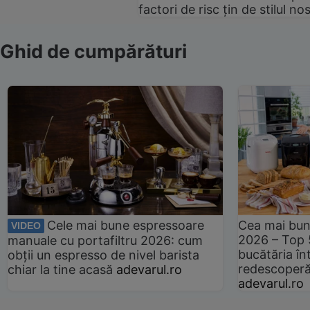
factori de risc țin de stilul no
Ghid de cumpărături
Cele mai bune espressoare
Cea mai bun
VIDEO
2026 – Top 
manuale cu portafiltru 2026: cum
bucătăria înt
obții un espresso de nivel barista
redescoperă 
chiar la tine acasă
adevarul.ro
adevarul.ro