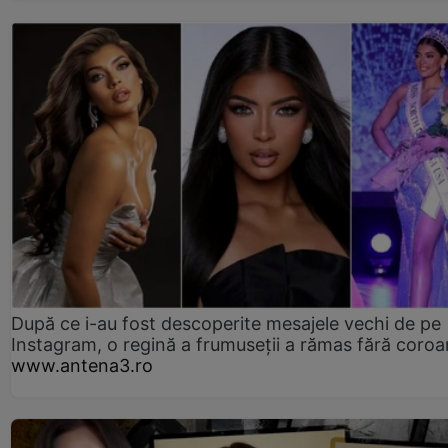
După ce i-au fost descoperite mesajele vechi de pe
Instagram, o regină a frumuseții a rămas fără coro
www.antena3.ro