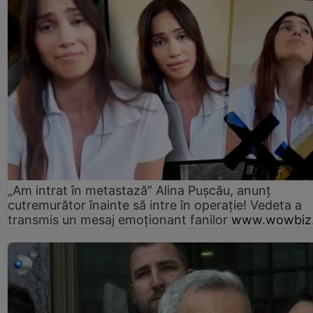
„Am intrat în metastază” Alina Pușcău, anunț
cutremurător înainte să intre în operație! Vedeta a
transmis un mesaj emoționant fanilor
www.wowbiz.