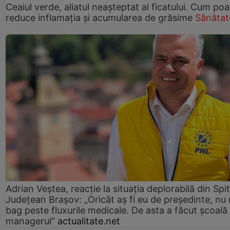
Ceaiul verde, aliatul neașteptat al ficatului. Cum poa
reduce inflamația și acumularea de grăsime
Sănătat
Adrian Veștea, reacție la situația deplorabilă din Spit
Județean Brașov: „Oricât aș fi eu de președinte, nu
bag peste fluxurile medicale. De asta a făcut școală
managerul”
actualitate.net