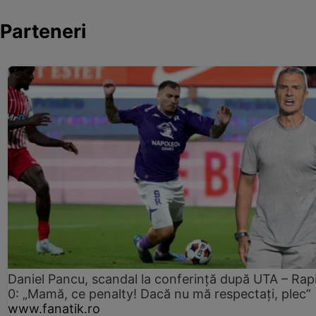
Parteneri
Daniel Pancu, scandal la conferință după UTA – Rap
0: „Mamă, ce penalty! Dacă nu mă respectați, plec”
www.fanatik.ro