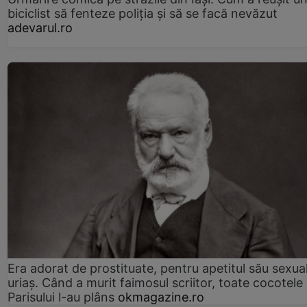
biciclist să fenteze poliția și să se facă nevăzut
adevarul.ro
Era adorat de prostituate, pentru apetitul său sexua
uriaș. Când a murit faimosul scriitor, toate cocotele
Parisului l-au plâns
okmagazine.ro