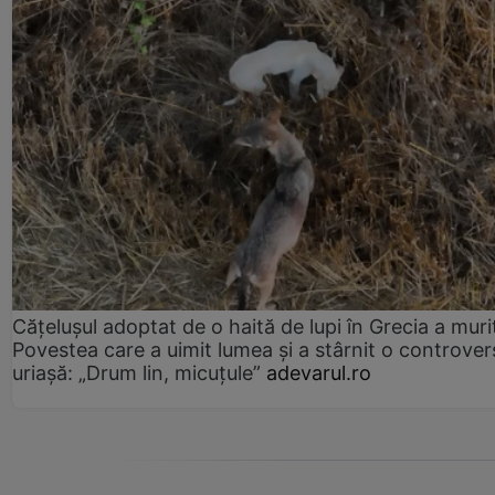
Cățelușul adoptat de o haită de lupi în Grecia a muri
Povestea care a uimit lumea și a stârnit o controver
uriașă: „Drum lin, micuțule”
adevarul.ro