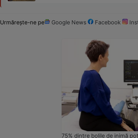
Urmărește-ne pe
Google News
Facebook
In
75% dintre bolile de inimă pot