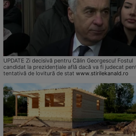
UPDATE Zi decisivă pentru Călin Georgescu! Fostul
candidat la prezidențiale află dacă va fi judecat pen
tentativă de lovitură de stat
www.stirilekanald.ro