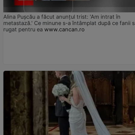
Alina Pușcău a făcut anunțul trist: 'Am intrat în
metastază.' Ce minune s-a întâmplat după ce fanii 
rugat pentru ea
www.cancan.ro