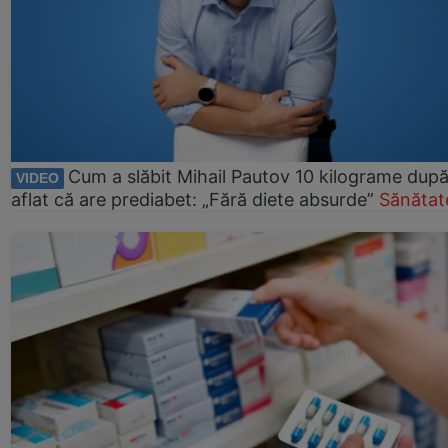
Cum a slăbit Mihail Pautov 10 kilograme după
VIDEO
aflat că are prediabet: „Fără diete absurde”
Sănătat