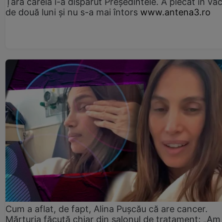
Țara căreia i-a dispărut Președintele. A plecat în va
de două luni și nu s-a mai întors
www.antena3.ro
Cum a aflat, de fapt, Alina Pușcău că are cancer.
Mărturia făcută chiar din salonul de tratament: „Am