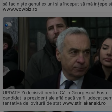
să fac niște genuflexiuni și a început să mă înțepe s
www.wowbiz.ro
UPDATE Zi decisivă pentru Călin Georgescu! Fostul
candidat la prezidențiale află dacă va fi judecat pen
tentativă de lovitură de stat
www.stirilekanald.ro