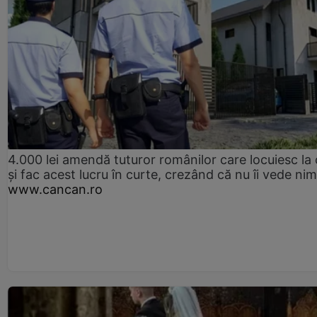
4.000 lei amendă tuturor românilor care locuiesc la
și fac acest lucru în curte, crezând că nu îi vede ni
www.cancan.ro