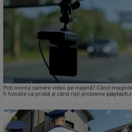
Poți monta camere video pe mașină? Când imaginil
fi folosite ca probă și când riști probleme
playtech.