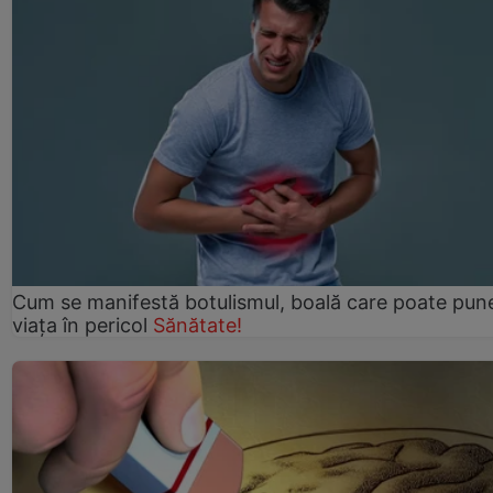
Cum se manifestă botulismul, boală care poate pun
viaţa în pericol
Sănătate!