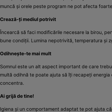
muncă şi orele peste program ne pot afecta foarte
Crează-ţi mediul potrivit
Încearcă să faci modificările necesare la birou, pen
bune condiţii. Lumina nepotrivită, temperatura şi z
Odihneşte-te mai mult
Somnul este un alt aspect important de care trebuie
multă odihnă te poate ajuta să îţi recapeţi energia d
concentra.
Ai grijă de tine!
Igiena şi un comportament adaptat te pot ajuta cân