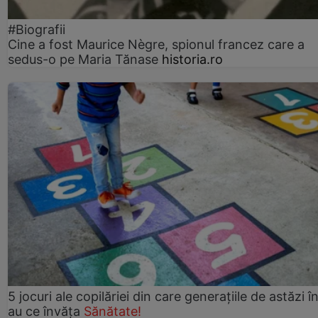
#Biografii
Cine a fost Maurice Nègre, spionul francez care a
sedus-o pe Maria Tănase
historia.ro
5 jocuri ale copilăriei din care generațiile de astăzi î
au ce învăța
Sănătate!