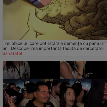
Trei obiceiuri care pot întârzia demența cu până la 
ani. Descoperirea importantă făcută de cercetători
Sănătate!