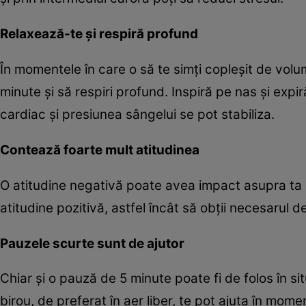
Relaxează-te şi respiră profund
În momentele în care o să te simţi copleşit de volu
minute şi să respiri profund. Inspiră pe nas şi expi
cardiac şi presiunea sângelui se pot stabiliza.
Contează foarte mult atitudinea
O atitudine negativă poate avea impact asupra ta pe
atitudine pozitivă, astfel încât să obţii necesarul 
Pauzele scurte sunt de ajutor
Chiar şi o pauză de 5 minute poate fi de folos în s
birou, de preferat în aer liber, te pot ajuta în mom