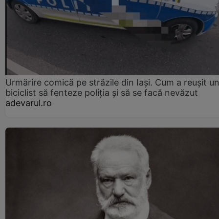
Urmărire comică pe străzile din Iași. Cum a reușit u
biciclist să fenteze poliția și să se facă nevăzut
adevarul.ro