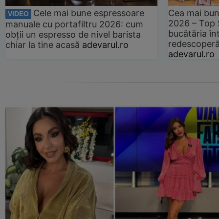
Cele mai bune espressoare
Cea mai bun
VIDEO
2026 – Top 
manuale cu portafiltru 2026: cum
bucătăria înt
obții un espresso de nivel barista
redescoperă 
chiar la tine acasă
adevarul.ro
adevarul.ro