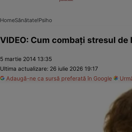
Home
Sănătate!
Psiho
VIDEO: Cum combaţi stresul de l
5 martie 2014 13:35
Ultima actualizare:
26 iulie 2026 19:17
Adaugă-ne ca sursă preferată în Google
Urmă