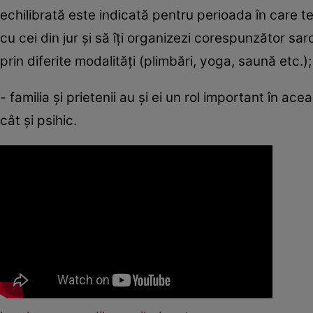
echilibrată este indicată pentru perioada în care te
cu cei din jur şi să îţi organizezi corespunzător sa
prin diferite modalităţi (plimbări, yoga, saună etc.);
- familia şi prietenii au şi ei un rol important în a
cât şi psihic.