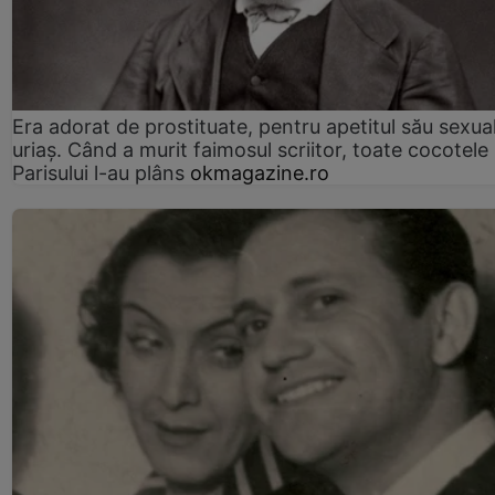
Era adorat de prostituate, pentru apetitul său sexua
uriaș. Când a murit faimosul scriitor, toate cocotele
Parisului l-au plâns
okmagazine.ro