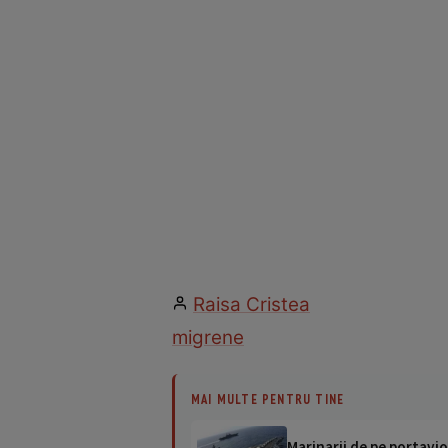
Raisa Cristea
migrene
MAI MULTE PENTRU TINE
Marinarii de pe portavio