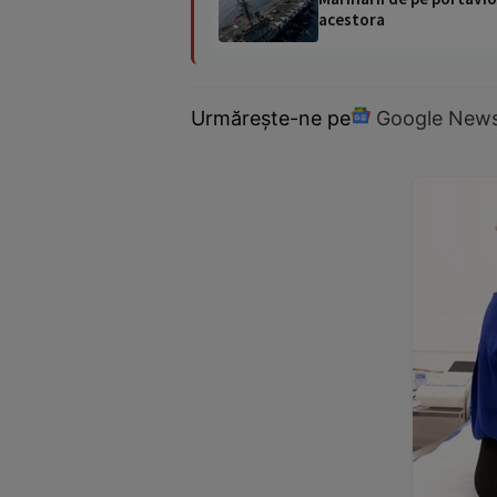
acestora
Urmărește-ne pe
Google New