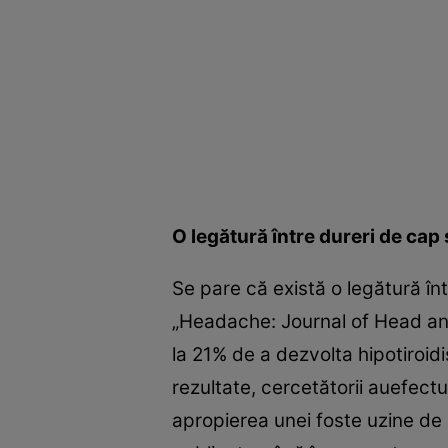
O legătură între dureri de cap 
Se pare că există o legătură înt
„Headache: Journal of Head and
la 21% de a dezvolta hipotiroid
rezultate, cercetătorii auefect
apropierea unei foste uzine de pr