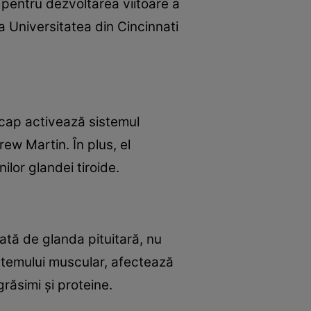
pentru dezvoltarea viitoare a
a Universitatea din Cincinnati
e cap activează sistemul
rew Martin. În plus, el
lor glandei tiroide.
ată de glanda pituitară, nu
stemului muscular, afectează
grăsimi şi proteine.