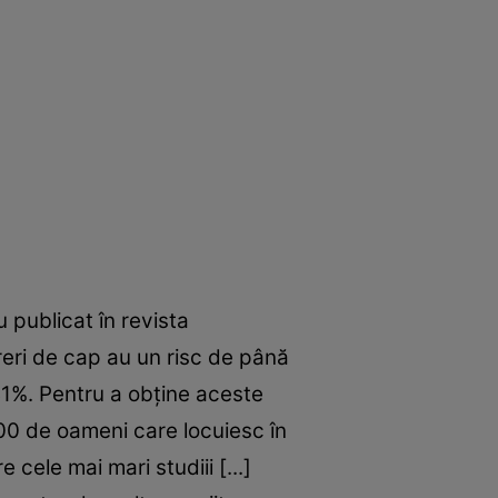
 publicat în revista
eri de cap au un risc de până
 41%. Pentru a obţine aceste
000 de oameni care locuiesc în
 cele mai mari studiii [...]