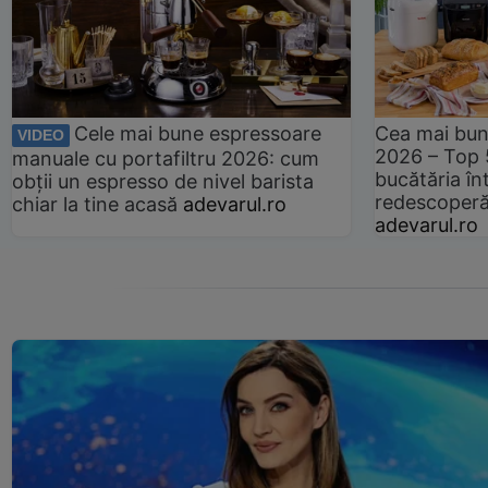
Cele mai bune espressoare
Cea mai bun
VIDEO
2026 – Top 
manuale cu portafiltru 2026: cum
bucătăria înt
obții un espresso de nivel barista
redescoperă 
chiar la tine acasă
adevarul.ro
adevarul.ro