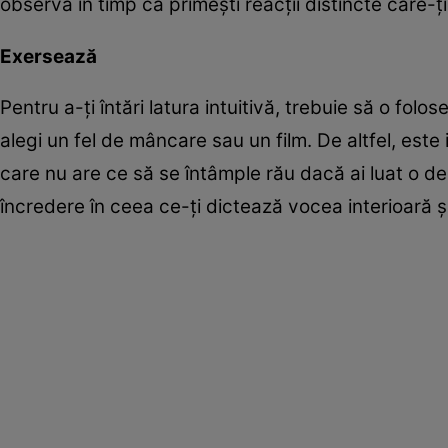
observa în timp că primeşti reacţii distincte care-ţ
Exersează
Pentru a-ţi întări latura intuitivă, trebuie să o folos
alegi un fel de mâncare sau un film. De altfel, este i
care nu are ce să se întâmple rău dacă ai luat o de
încredere în ceea ce-ţi dictează vocea interioară ş