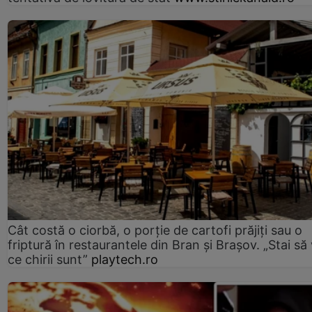
Cât costă o ciorbă, o porţie de cartofi prăjiţi sau o
friptură în restaurantele din Bran şi Braşov. „Stai să
ce chirii sunt”
playtech.ro