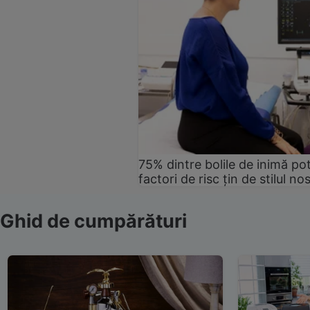
75% dintre bolile de inimă pot
factori de risc țin de stilul no
Ghid de cumpărături