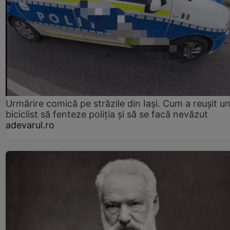
Urmărire comică pe străzile din Iași. Cum a reușit u
biciclist să fenteze poliția și să se facă nevăzut
adevarul.ro