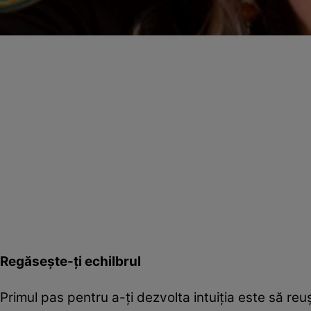
Regăseşte-ţi echilbrul
Primul pas pentru a-ţi dezvolta intuiţia este să reuş