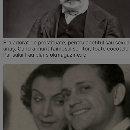
Era adorat de prostituate, pentru apetitul său sexua
uriaș. Când a murit faimosul scriitor, toate cocotele
Parisului l-au plâns
okmagazine.ro