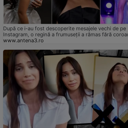
După ce i-au fost descoperite mesajele vechi de pe
Instagram, o regină a frumuseții a rămas fără coro
www.antena3.ro