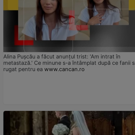
Alina Pușcău a făcut anunțul trist: 'Am intrat în
metastază.' Ce minune s-a întâmplat după ce fanii 
rugat pentru ea
www.cancan.ro