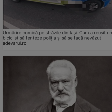
Urmărire comică pe străzile din Iași. Cum a reușit u
biciclist să fenteze poliția și să se facă nevăzut
adevarul.ro