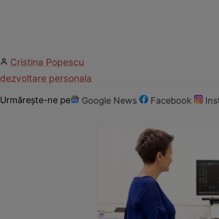
Cristina Popescu
dezvoltare personala
Urmărește-ne pe
Google News
Facebook
In