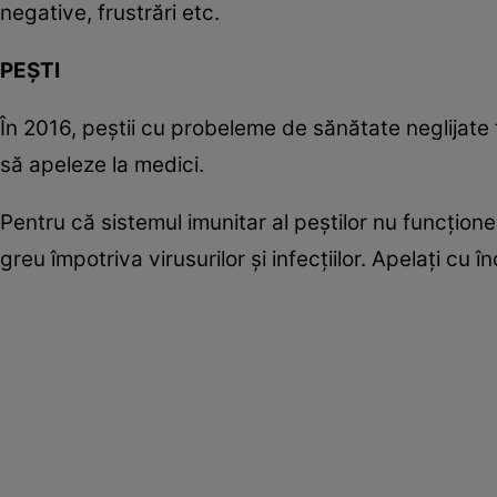
negative, frustrări etc.
PEŞTI
În 2016, peştii cu probeleme de sănătate neglijate 
să apeleze la medici.
Pentru că sistemul imunitar al peştilor nu funcţione
greu împotriva virusurilor şi infecţiilor. Apelaţi cu 