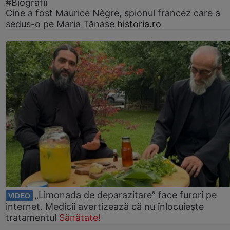
#Biografii
Cine a fost Maurice Nègre, spionul francez care a
sedus-o pe Maria Tănase
historia.ro
„Limonada de deparazitare” face furori pe
VIDEO
internet. Medicii avertizează că nu înlocuiește
tratamentul
Sănătate!