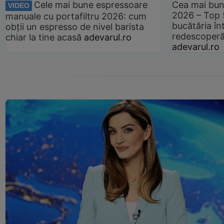
Cele mai bune espressoare
Cea mai bun
VIDEO
2026 – Top 
manuale cu portafiltru 2026: cum
bucătăria înt
obții un espresso de nivel barista
redescoperă 
chiar la tine acasă
adevarul.ro
adevarul.ro