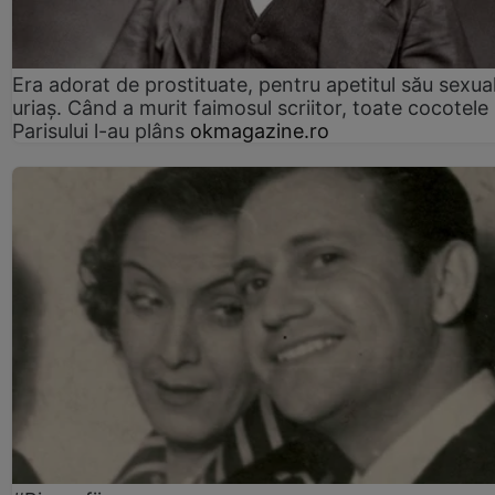
Era adorat de prostituate, pentru apetitul său sexua
uriaș. Când a murit faimosul scriitor, toate cocotele
Parisului l-au plâns
okmagazine.ro