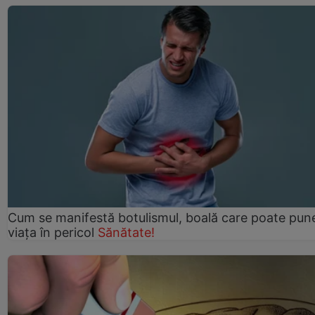
Cum se manifestă botulismul, boală care poate pun
viaţa în pericol
Sănătate!