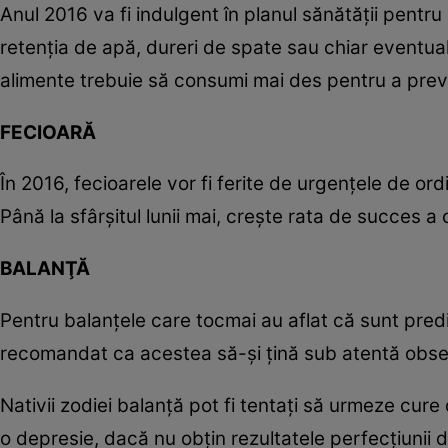
Anul 2016 va fi indulgent în planul sănătăţii pentru 
retenţia de apă, dureri de spate sau chiar eventuale
alimente trebuie să consumi mai des pentru a preve
FECIOARĂ
În 2016, fecioarele vor fi ferite de urgenţele de or
Până la sfârşitul lunii mai, creşte rata de succes a 
BALANŢĂ
Pentru balanţele care tocmai au aflat că sunt pred
recomandat ca acestea să-şi ţină sub atentă observ
Nativii zodiei balanţă pot fi tentaţi să urmeze cure 
o depresie, dacă nu obţin rezultatele perfecţiunii d