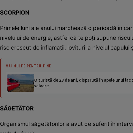
SCORPION
Primele luni ale anului marchează o perioadă în car
nivelului de energie, astfel că te poţi supune riscul
risc crescut de inflamaţii, lovituri la nivelul capului ş
MAI MULTE PENTRU TINE
O turistă de 28 de ani, dispărută în apele unui lac 
salvare
SĂGETĂTOR
Organismul săgetătorilor a avut de suferit în interv