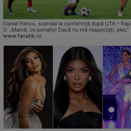
Daniel Pancu, scandal la conferință după UTA – Rap
0: „Mamă, ce penalty! Dacă nu mă respectați, plec”
www.fanatik.ro