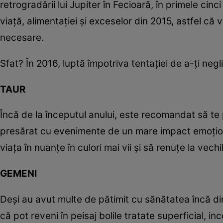
retrogradării lui Jupiter în Fecioară, în primele cinci
viaţă, alimentaţiei şi exceselor din 2015, astfel că v
necesare.
Sfat? În 2016, luptă împotriva tentaţiei de a-ţi negl
TAUR
Încă de la începutul anului, este recomandat să te 
presărat cu evenimente de un mare impact emoţional
viaţa în nuanţe în culori mai vii şi să renuţe la vech
GEMENI
Deşi au avut multe de pătimit cu sănătatea încă din
că pot reveni în peisaj bolile tratate superficial, inc