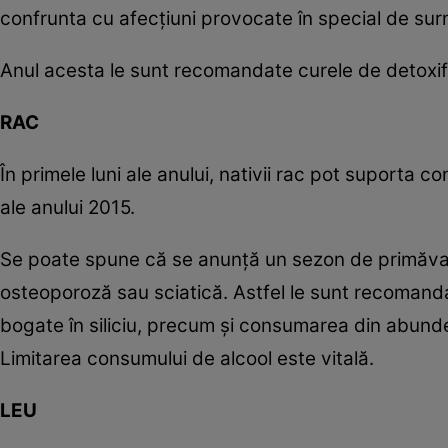
confrunta cu afecţiuni provocate în special de surme
Anul acesta le sunt recomandate curele de detoxifi
RAC
În primele luni ale anului, nativii rac pot suporta co
ale anului 2015.
Se poate spune că se anunţă un sezon de primăvară 
osteoporoză sau sciatică. Astfel le sunt recomandate
bogate în siliciu, precum şi consumarea din abunden
Limitarea consumului de alcool este vitală.
LEU