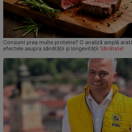
Consumi prea multe proteine? O analiză amplă arat
efectele asupra sănătății și longevității
Sănătate!