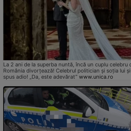
La 2 ani de la superba nuntă, încă un cuplu celebru 
România divorțează! Celebrul politician și soția lui ș
spus adio! „Da, este adevărat”
www.unica.ro