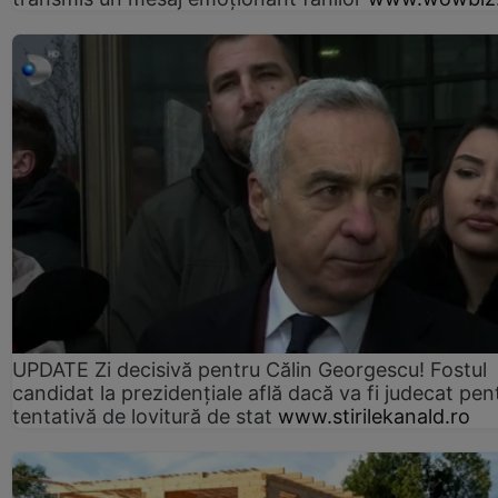
UPDATE Zi decisivă pentru Călin Georgescu! Fostul
candidat la prezidențiale află dacă va fi judecat pen
tentativă de lovitură de stat
www.stirilekanald.ro