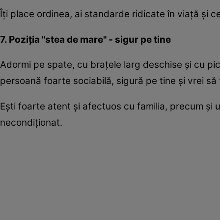
Îţi place ordinea, ai standarde ridicate în viaţă şi cer
7. Poziţia "stea de mare" - sigur pe tine
Adormi pe spate, cu braţele larg deschise şi cu pi
persoană foarte sociabilă, sigură pe tine şi vrei să 
Eşti foarte atent şi afectuos cu familia, precum şi u
necondiţionat.