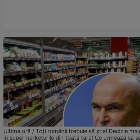
Ultima oră / Toți românii trebuie să știe! Decizie maj
în supermarketurile din toată țara! Ce urmează să s