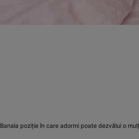
Banala poziţie în care adormi poate dezvălui o mulţ