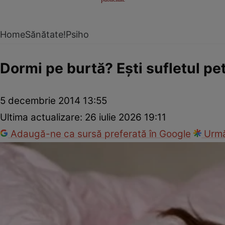
Home
Sănătate!
Psiho
Dormi pe burtă? Eşti sufletul pet
5 decembrie 2014 13:55
Ultima actualizare:
26 iulie 2026 19:11
Adaugă-ne ca sursă preferată în Google
Urmă