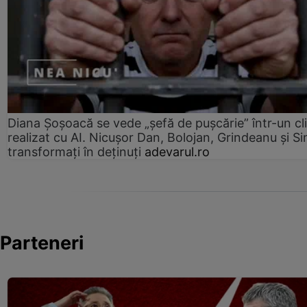
Diana Șoșoacă se vede „șefă de pușcărie” într-un cl
realizat cu AI. Nicușor Dan, Bolojan, Grindeanu și Si
transformați în deținuți
adevarul.ro
Parteneri