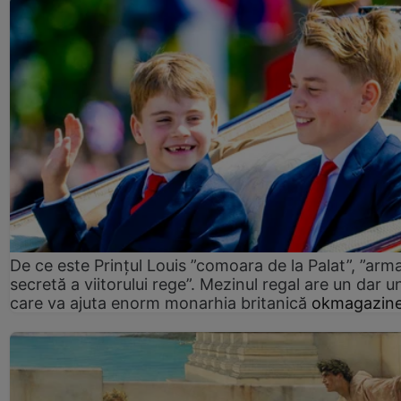
De ce este Prințul Louis ”comoara de la Palat”, ”arm
secretă a viitorului rege”. Mezinul regal are un dar un
care va ajuta enorm monarhia britanică
okmagazine