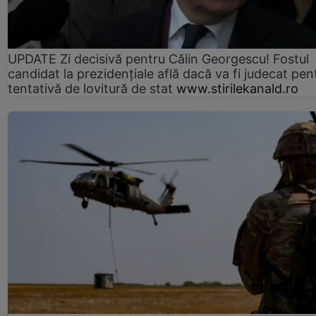
UPDATE Zi decisivă pentru Călin Georgescu! Fostul
candidat la prezidențiale află dacă va fi judecat pen
tentativă de lovitură de stat
www.stirilekanald.ro