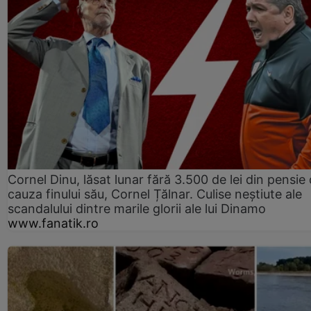
Cornel Dinu, lăsat lunar fără 3.500 de lei din pensie 
cauza finului său, Cornel Țălnar. Culise neștiute ale
scandalului dintre marile glorii ale lui Dinamo
www.fanatik.ro