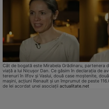
Cât de bogată este Mirabela Grădinaru, partenera 
viață a lui Nicușor Dan. Ce găsim în declarația de av
terenuri în Ilfov și Vaslui, două case moștenite, două
mașini, acțiuni Renault și un împrumut de peste 116
de lei acordat unei asociații
actualitate.net