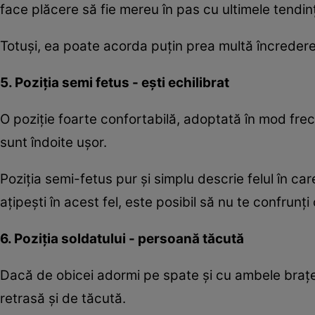
face plăcere să fie mereu în pas cu ultimele tendin
Totuşi, ea poate acorda puţin prea multă încredere o
5. Poziţia semi fetus - eşti echilibrat
O poziţie foarte confortabilă, adoptată în mod frec
sunt îndoite uşor.
Poziţia semi-fetus pur şi simplu descrie felul în car
aţipeşti în acest fel, este posibil să nu te confrunţ
6. Poziţia soldatului - persoană tăcută
Dacă de obicei adormi pe spate şi cu ambele braţe 
retrasă şi de tăcută.