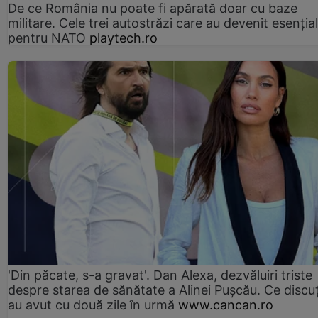
De ce România nu poate fi apărată doar cu baze
militare. Cele trei autostrăzi care au devenit esenția
pentru NATO
playtech.ro
'Din păcate, s-a gravat'. Dan Alexa, dezvăluiri triste
despre starea de sănătate a Alinei Pușcău. Ce discu
au avut cu două zile în urmă
www.cancan.ro