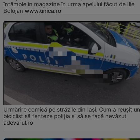
întâmple în magazine în urma apelului făcut de Ilie
Bolojan
www.unica.ro
Urmărire comică pe străzile din Iași. Cum a reușit u
biciclist să fenteze poliția și să se facă nevăzut
adevarul.ro