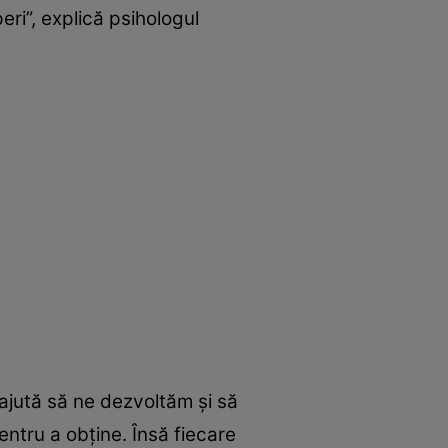
ri”, explică psihologul
ajută să ne dezvoltăm şi să
entru a obţine. Însă fiecare