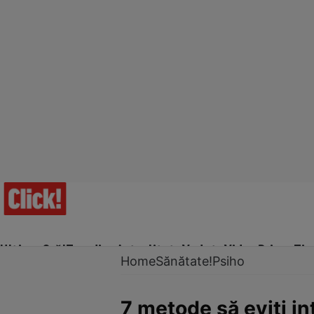
Ultima Oră!
Trending
Actualitate
Vedete
Video
Prime Ti
Home
Sănătate!
Psiho
7 metode să eviţi in