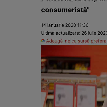
consumeristă"
Prevenție și tratament
Remedii naturiste
Medicii răspu
14 ianuarie 2020 11:36
Ultima actualizare:
26 iulie 202
Adaugă-ne ca sursă preferat