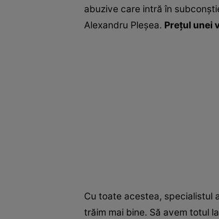
abuzive care intră în subconşti
Alexandru Pleşea.
Preţul unei 
Cu toate acestea, specialistul 
trăim mai bine. Să avem totul l