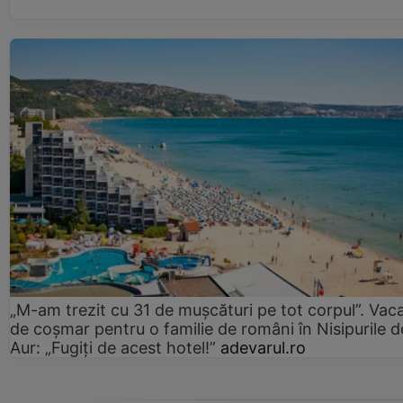
„M-am trezit cu 31 de mușcături pe tot corpul”. Vac
de coșmar pentru o familie de români în Nisipurile d
Aur: „Fugiți de acest hotel!”
adevarul.ro