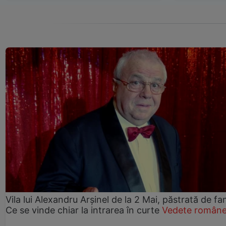
Vila lui Alexandru Arșinel de la 2 Mai, păstrată de fam
Ce se vinde chiar la intrarea în curte
Vedete române