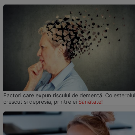
Factori care expun riscului de demență. Colesterolu
crescut şi depresia, printre ei
Sănătate!