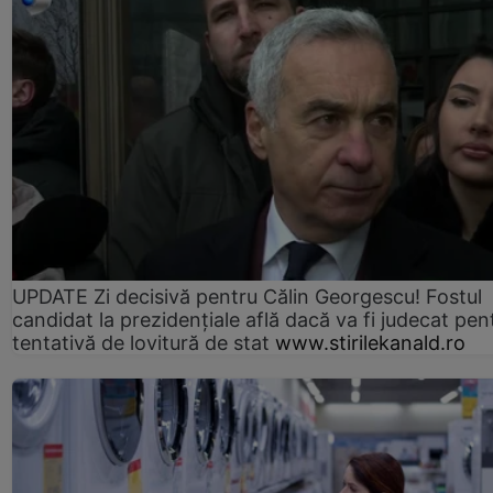
UPDATE Zi decisivă pentru Călin Georgescu! Fostul
candidat la prezidențiale află dacă va fi judecat pen
tentativă de lovitură de stat
www.stirilekanald.ro