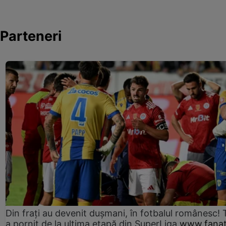
Parteneri
Din frați au devenit dușmani, în fotbalul românesc! 
a pornit de la ultima etapă din SuperLiga
www.fanat