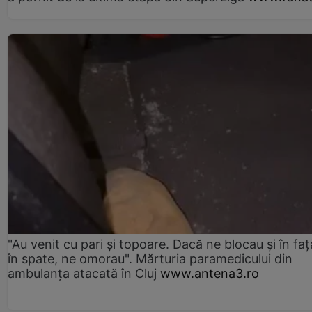
"Au venit cu pari și topoare. Dacă ne blocau şi în faţă
în spate, ne omorau". Mărturia paramedicului din
ambulanţa atacată în Cluj
www.antena3.ro