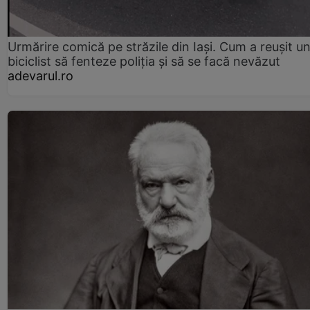
Urmărire comică pe străzile din Iași. Cum a reușit u
biciclist să fenteze poliția și să se facă nevăzut
adevarul.ro