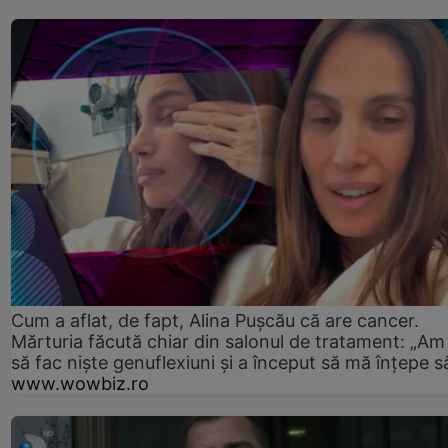
Cum a aflat, de fapt, Alina Pușcău că are cancer.
Mărturia făcută chiar din salonul de tratament: „Am
să fac niște genuflexiuni și a început să mă înțepe s
www.wowbiz.ro