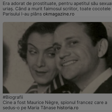
Era adorat de prostituate, pentru apetitul său sexua
uriaș. Când a murit faimosul scriitor, toate cocotele
Parisului l-au plâns
okmagazine.ro
#Biografii
Cine a fost Maurice Nègre, spionul francez care a
sedus-o pe Maria Tănase
historia.ro