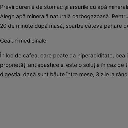
Previi durerile de stomac şi arsurile cu apă minera
Alege apă minerală naturală carbogazoasă. Pentru 
20 de minute după masă, soarbe câteva pahare de
Ceaiuri medicinale
În loc de cafea, care poate da hiperaciditate, bea
proprietăţi antispastice şi este o soluţie în caz de
digestia, dacă sunt băute între mese, 3 zile la rân