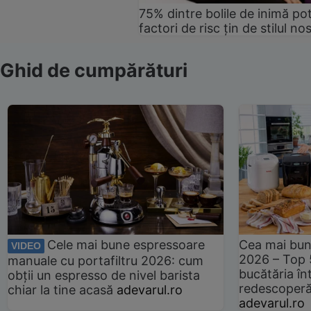
75% dintre bolile de inimă pot
factori de risc țin de stilul no
Ghid de cumpărături
Cele mai bune espressoare
Cea mai bun
VIDEO
2026 – Top 
manuale cu portafiltru 2026: cum
bucătăria înt
obții un espresso de nivel barista
redescoperă 
chiar la tine acasă
adevarul.ro
adevarul.ro