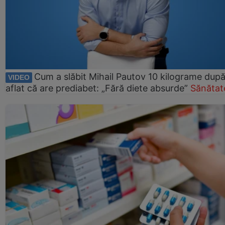
Cum a slăbit Mihail Pautov 10 kilograme după
VIDEO
aflat că are prediabet: „Fără diete absurde”
Sănătat