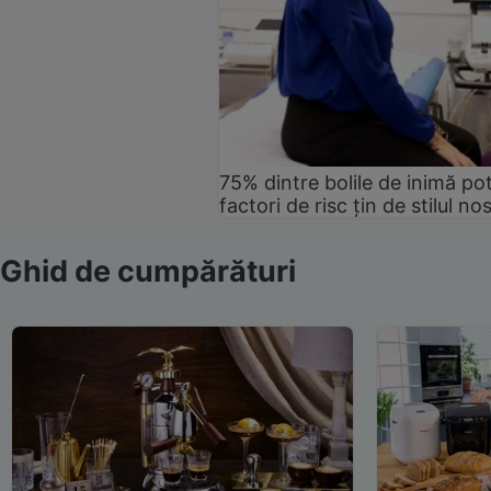
75% dintre bolile de inimă pot
factori de risc țin de stilul no
Ghid de cumpărături