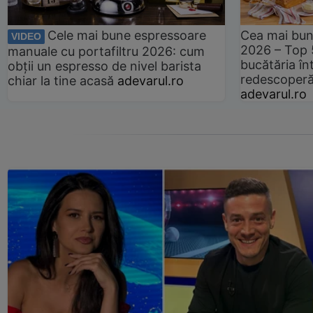
Cele mai bune espressoare
Cea mai bun
VIDEO
2026 – Top 
manuale cu portafiltru 2026: cum
bucătăria înt
obții un espresso de nivel barista
redescoperă 
chiar la tine acasă
adevarul.ro
adevarul.ro