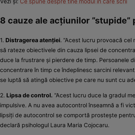
Vezi şi:
Ce spune despre tine modul în care scrii
8 cauze ale acțiunilor ”stupide”
1.
Distragerea atenției
. “Acest lucru provoacă cel
să rateze obiectivele din cauza lipsei de concentr
duce la frustrare și pierdere de timp. Persoanele di
concentrare în timp ce îndeplinesc sarcini relevant
se luptă să atingă obiective pe care nu sunt cu ade
2.
Lipsa de control.
“Acest lucru duce la gradul me
impulsive. A nu avea autocontrol înseamnă a fi vic
lipsiți de autocontrol se comportă prostește pentru 
declară psihologul Laura Maria Cojocaru.