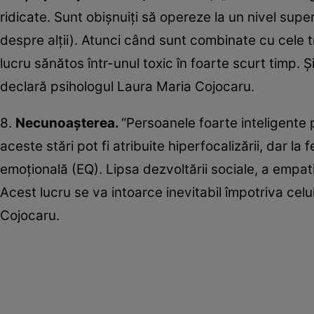
ridicate. Sunt obișnuiți să opereze la un nivel supe
despre alții). Atunci când sunt combinate cu cele t
lucru sănătos într-unul toxic în foarte scurt timp. Ș
declară psihologul Laura Maria Cojocaru.
8.
Necunoașterea.
“Persoanele foarte inteligente
aceste stări pot fi atribuite hiperfocalizării, dar la f
emoțională (EQ). Lipsa dezvoltării sociale, a empatie
Acest lucru se va intoarce inevitabil împotriva celu
Cojocaru.