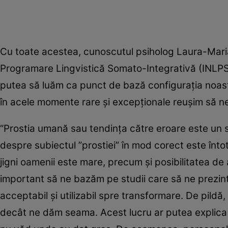
Cu toate acestea, cunoscutul psiholog Laura-Maria 
Programare Lingvistică Somato-Integrativă (INLPSI
putea să luăm ca punct de bază configurația noastră
în acele momente rare și excepționale reușim să ne
“Prostia umană sau tendința către eroare este un s
despre subiectul ”prostiei” în mod corect este înto
jigni oamenii este mare, precum și posibilitatea de 
important să ne bazăm pe studii care să ne prezinte
acceptabil și utilizabil spre transformare. De pildă
decât ne dăm seama. Acest lucru ar putea explica 