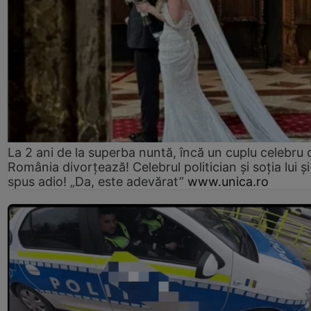
La 2 ani de la superba nuntă, încă un cuplu celebru 
România divorțează! Celebrul politician și soția lui ș
spus adio! „Da, este adevărat”
www.unica.ro