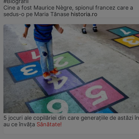
#Biografii
Cine a fost Maurice Nègre, spionul francez care a
sedus-o pe Maria Tănase
historia.ro
5 jocuri ale copilăriei din care generațiile de astăzi î
au ce învăța
Sănătate!