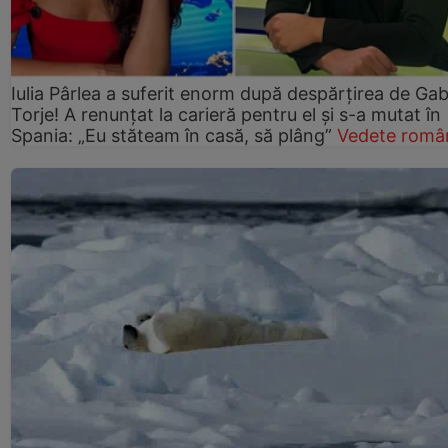
Iulia Pârlea a suferit enorm după despărțirea de Gab
Torje! A renunțat la carieră pentru el și s-a mutat în
Spania: „Eu stăteam în casă, să plâng”
Vedete româ