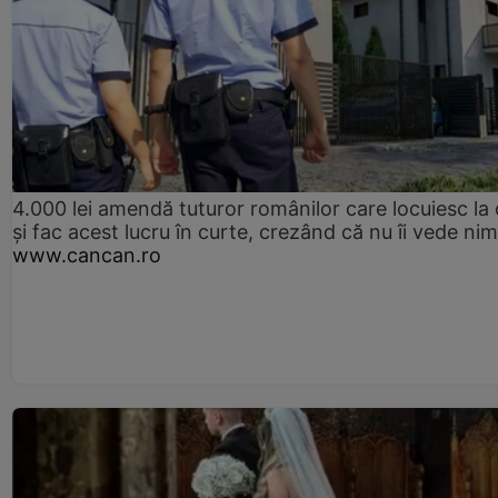
4.000 lei amendă tuturor românilor care locuiesc la
și fac acest lucru în curte, crezând că nu îi vede ni
www.cancan.ro