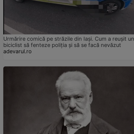
Urmărire comică pe străzile din Iași. Cum a reușit u
biciclist să fenteze poliția și să se facă nevăzut
adevarul.ro