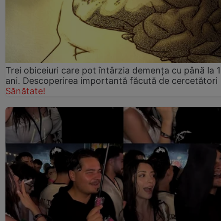
Trei obiceiuri care pot întârzia demența cu până la 
ani. Descoperirea importantă făcută de cercetători
Sănătate!