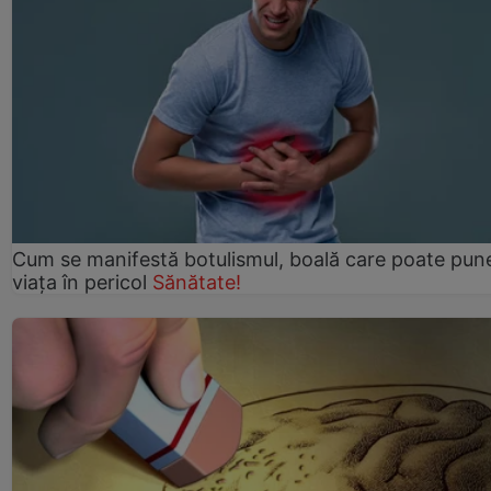
Cum se manifestă botulismul, boală care poate pun
viaţa în pericol
Sănătate!