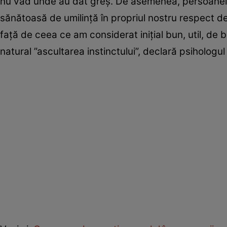
nu văd unde au dat greș. De asemenea, persoanele
sănătoasă de umilință în propriul nostru respect de 
față de ceea ce am considerat inițial bun, util, d
natural ”ascultarea instinctului”, declară psihologu