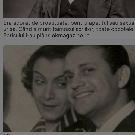
Era adorat de prostituate, pentru apetitul său sexua
uriaș. Când a murit faimosul scriitor, toate cocotele
Parisului l-au plâns
okmagazine.ro