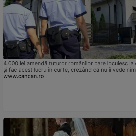
4.000 lei amendă tuturor românilor care locuiesc la
și fac acest lucru în curte, crezând că nu îi vede ni
www.cancan.ro