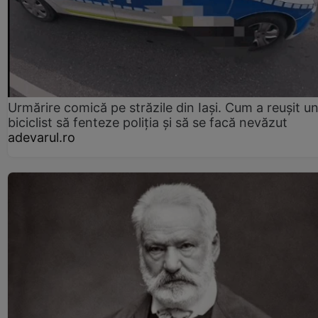
Urmărire comică pe străzile din Iași. Cum a reușit u
biciclist să fenteze poliția și să se facă nevăzut
adevarul.ro