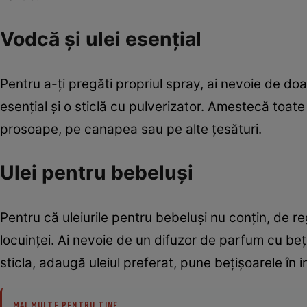
Vodcă și ulei esențial
Pentru a-ți pregăti propriul spray, ai nevoie de doa
esențial și o sticlă cu pulverizator. Amestecă toate
prosoape, pe canapea sau pe alte țesături.
Ulei pentru bebeluși
Pentru că uleiurile pentru bebeluși nu conțin, de r
locuinței. Ai nevoie de un difuzor de parfum cu beț
sticla, adaugă uleiul preferat, pune bețișoarele în in
MAI MULTE PENTRU TINE