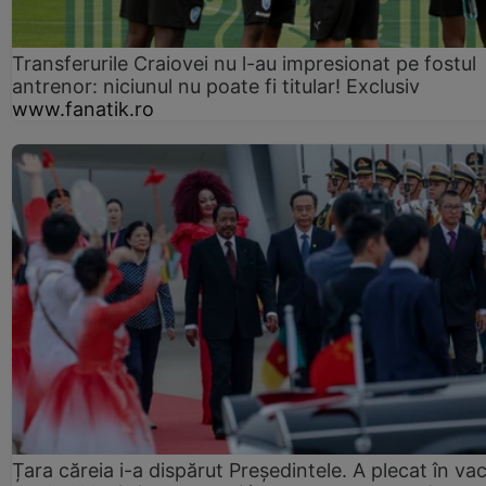
Transferurile Craiovei nu l-au impresionat pe fostul
antrenor: niciunul nu poate fi titular! Exclusiv
www.fanatik.ro
Țara căreia i-a dispărut Președintele. A plecat în va