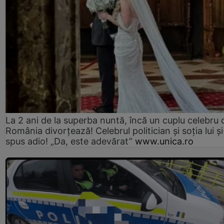
La 2 ani de la superba nuntă, încă un cuplu celebru 
România divorțează! Celebrul politician și soția lui ș
spus adio! „Da, este adevărat”
www.unica.ro