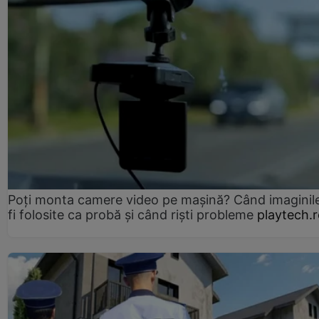
Poți monta camere video pe mașină? Când imaginil
fi folosite ca probă și când riști probleme
playtech.