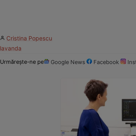
Cristina Popescu
lavanda
Urmărește-ne pe
Google News
Facebook
In