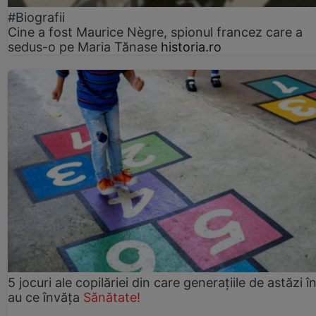
#Biografii
Cine a fost Maurice Nègre, spionul francez care a
sedus-o pe Maria Tănase
historia.ro
5 jocuri ale copilăriei din care generațiile de astăzi î
au ce învăța
Sănătate!