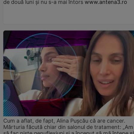
de două luni și nu s-a mai întors
www.antena3.ro
Cum a aflat, de fapt, Alina Pușcău că are cancer.
Mărturia făcută chiar din salonul de tratament: „Am
să fac niște genuflexiuni și a început să mă înțepe s