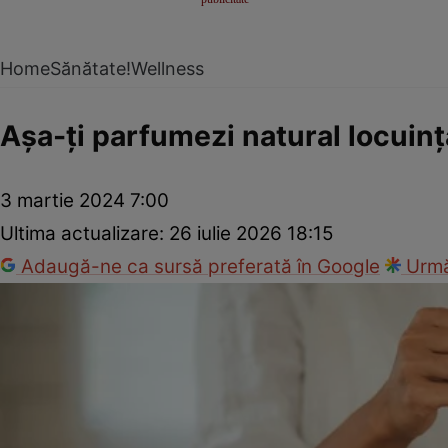
Home
Sănătate!
Wellness
Așa-ți parfumezi natural locuinț
3 martie 2024 7:00
Ultima actualizare:
26 iulie 2026 18:15
Adaugă-ne ca sursă preferată în Google
Urmă