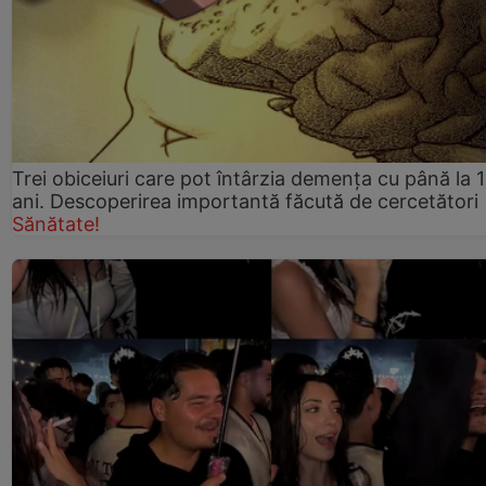
Trei obiceiuri care pot întârzia demența cu până la 
ani. Descoperirea importantă făcută de cercetători
Sănătate!