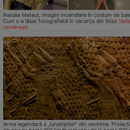
Natalia Mateuț, imagini incendiare în costum de bai
Cum s-a lăsat fotografiată în vacanța din Ibiza
Vede
românești
Arma legendară a „lunetiștilor” din vechime. Proiecti