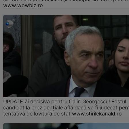
www.wowbiz.ro
UPDATE Zi decisivă pentru Călin Georgescu! Fostul
candidat la prezidențiale află dacă va fi judecat pen
tentativă de lovitură de stat
www.stirilekanald.ro