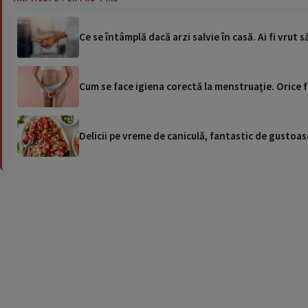
Ce se întâmplă dacă arzi salvie în casă. Ai fi vrut 
Cum se face igiena corectă la menstruaţie. Orice f
Delicii pe vreme de caniculă, fantastic de gustoase