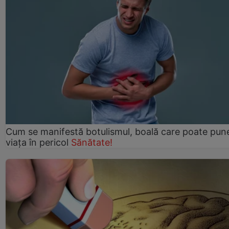
Cum se manifestă botulismul, boală care poate pun
viaţa în pericol
Sănătate!