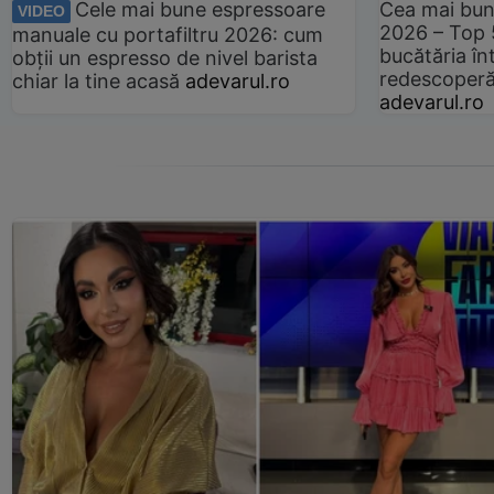
Cele mai bune espressoare
Cea mai bun
VIDEO
2026 – Top 
manuale cu portafiltru 2026: cum
bucătăria înt
obții un espresso de nivel barista
redescoperă 
chiar la tine acasă
adevarul.ro
adevarul.ro