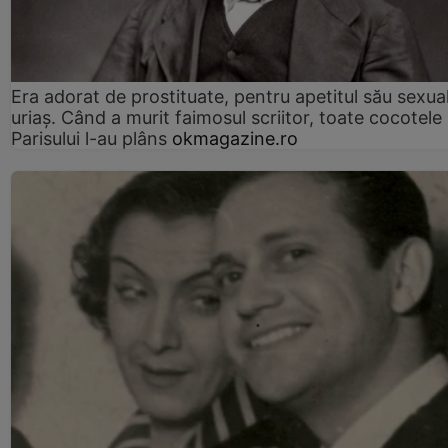
Era adorat de prostituate, pentru apetitul său sexua
uriaș. Când a murit faimosul scriitor, toate cocotele
Parisului l-au plâns
okmagazine.ro