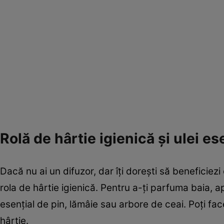
Rolă de hârtie igienică și ulei es
Dacă nu ai un difuzor, dar îți dorești să beneficiezi
rola de hârtie igienică. Pentru a-ți parfuma baia, ap
esențial de pin, lămâie sau arbore de ceai. Poți fa
hârtie.