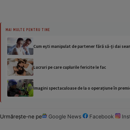
MAI MULTE PENTRU TINE
Cum eşti manipulat de partener fără să-ţi dai se
Lucruri pe care cuplurile fericite le fac
Imagini spectaculoase de la o operațiune în premie
Urmărește-ne pe
Google News
Facebook
In