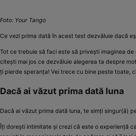
Foto: Your Tango
Ce vezi prima dată în acest test dezvăluie dacă eșt
Tot ce trebuie să faci este să privești imaginea de 
citești mai jos ce dezvăluie alegerea ta despre moti
ți pierde speranța! Vei trece cu bine peste toate, ch
Dacă ai văzut prima dată luna
Dacă ai văzut prima dată luna, te simți singur(ă) pe
Îți dorești intimitate și crezi că este o experienț