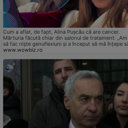
Cum a aflat, de fapt, Alina Pușcău că are cancer.
Mărturia făcută chiar din salonul de tratament: „Am
să fac niște genuflexiuni și a început să mă înțepe s
www.wowbiz.ro