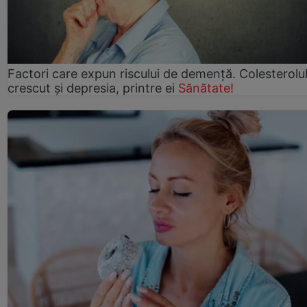
Factori care expun riscului de demență. Colesterolu
crescut şi depresia, printre ei
Sănătate!