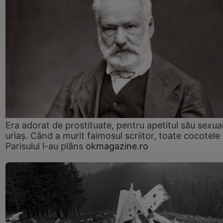
Era adorat de prostituate, pentru apetitul său sexua
uriaș. Când a murit faimosul scriitor, toate cocotele
Parisului l-au plâns
okmagazine.ro