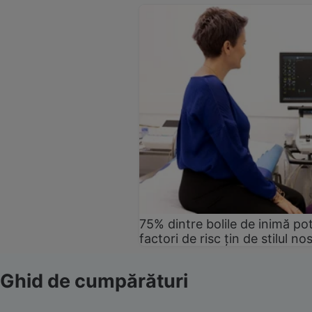
75% dintre bolile de inimă pot
factori de risc țin de stilul no
Ghid de cumpărături