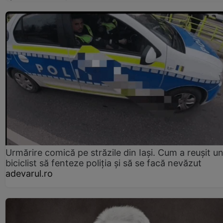
Urmărire comică pe străzile din Iași. Cum a reușit u
biciclist să fenteze poliția și să se facă nevăzut
adevarul.ro