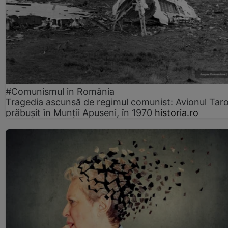
#Comunismul in România
Tragedia ascunsă de regimul comunist: Avionul Ta
prăbușit în Munții Apuseni, în 1970
historia.ro