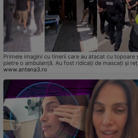
Primele imagini cu tinerii care au atacat cu topoare ș
pietre o ambulanță. Au fost ridicați de mascați și reț
www.antena3.ro