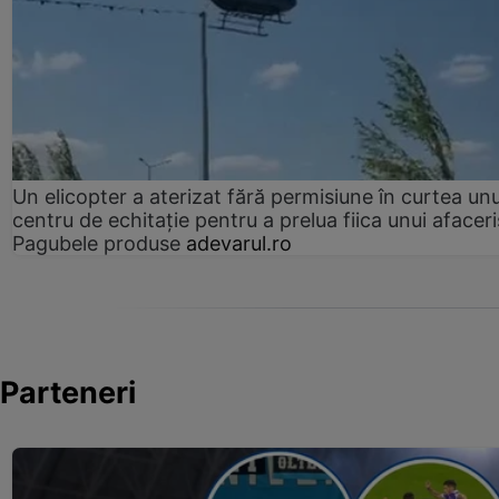
Un elicopter a aterizat fără permisiune în curtea unu
centru de echitație pentru a prelua fiica unui afaceri
Pagubele produse
adevarul.ro
Parteneri