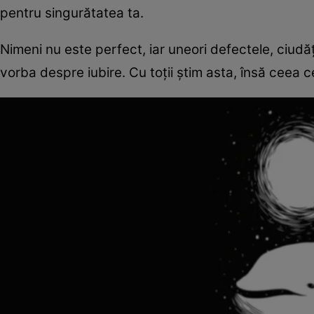
pentru singurătatea ta.
Nimeni nu este perfect, iar uneori defectele, ciudăț
vorba despre iubire. Cu toții știm asta, însă ceea