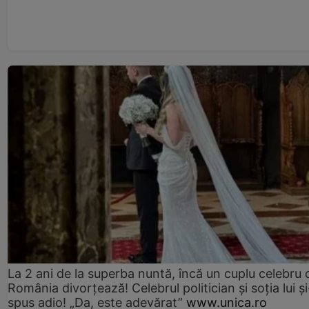
La 2 ani de la superba nuntă, încă un cuplu celebru 
România divorțează! Celebrul politician și soția lui ș
spus adio! „Da, este adevărat”
www.unica.ro