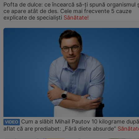
Pofta de dulce: ce încearcă să-ți spună organismul ș
ce apare atât de des. Cele mai frecvente 5 cauze
explicate de specialiști
Sănătate!
Cum a slăbit Mihail Pautov 10 kilograme după
VIDEO
aflat că are prediabet: „Fără diete absurde”
Sănătat