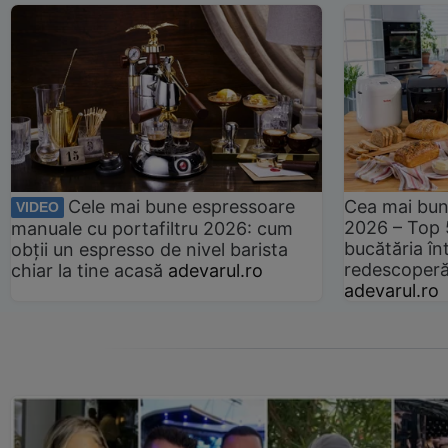
Cele mai bune espressoare
Cea mai bun
VIDEO
2026 – Top 
manuale cu portafiltru 2026: cum
bucătăria înt
obții un espresso de nivel barista
redescoperă 
chiar la tine acasă
adevarul.ro
adevarul.ro